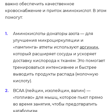
важно обеспечить качественное
кровоснабжение и приток аминокислот. В этом
помогут:
Аминокислоты-донаторы азота — для
улучшения микроциркуляции и
«пампинга» атлеты используют
аргинин
,
который расширяет сосуды и ускоряет
доставку кислорода к тканям. Это помогает
тренироваться интенсивнее и быстрее
выводить продукты распада (молочную
кислоту).
BCAA (лейцин, изолейцин, валин) —
«топливо» для мышц, которое пьют прямо
во время занятия, чтобы предотвратить
катаболизм.