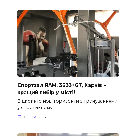
Спортзал RAM, 3633+G7, Харків –
кращий вибір у місті!
Відкрийте нові горизонти з тренуваннями
у спортивному
0
223