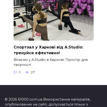
Спортзал у Харкові від A.Studio:
тренуйся ефективно!
Вітаємо у A.Studio в Харкові: Простір для
творчості
0
217
© 2026 61000.com.ua Використання матеріалів,
опублікованих на сайті, допускається тільки з