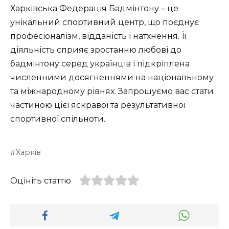
Харківська Федерація Бадмінтону – це
унікальний спортивний центр, що поєднує
професіоналізм, відданість і натхнення. Її
діяльність сприяє зростанню любові до
бадмінтону серед українців і підкріплена
численними досягненнями на національному
та міжнародному рівнях. Запрошуємо вас стати
частиною цієї яскравої та результативної
спортивної спільноти.
Харків
Оцініть статтю