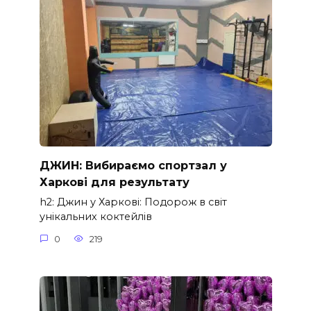
ДЖИН: Вибираємо спортзал у
Харкові для результату
h2: Джин у Харкові: Подорож в світ
унікальних коктейлів
0
219