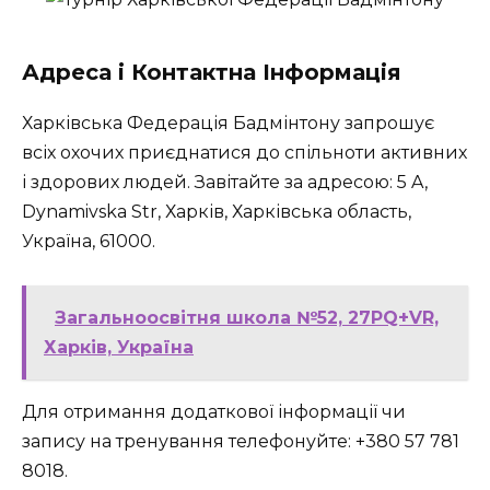
Адреса і Контактна Інформація
Харківська Федерація Бадмінтону запрошує
всіх охочих приєднатися до спільноти активних
і здорових людей. Завітайте за адресою: 5 A,
Dynamivska Str, Харків, Харківська область,
Україна, 61000.
Загальноосвітня школа №52, 27PQ+VR,
Харків, Україна
Для отримання додаткової інформації чи
запису на тренування телефонуйте: +380 57 781
8018.