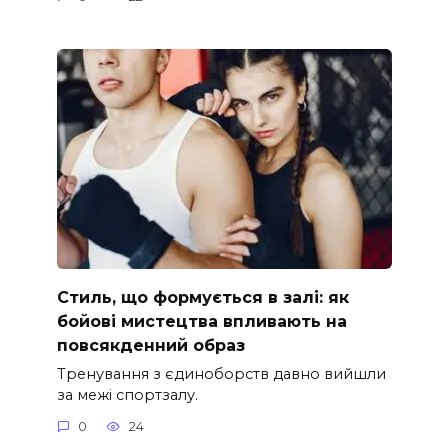
Стиль, що формується в залі: як
бойові мистецтва впливають на
повсякденний образ
Тренування з єдиноборств давно вийшли
за межі спортзалу.
0
24