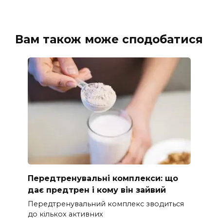
Вам також може сподобатися
Передтренувальні комплекси: що
дає предтрен і кому він зайвий
Передтренувальний комплекс зводиться
до кількох активних