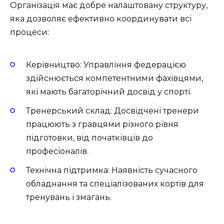
Організація має добре налаштовану структуру,
яка дозволяє ефективно координувати всі
процеси:
Керівництво:
Управління федерацією
здійснюється компетентними фахівцями,
які мають багаторічний досвід у спорті.
Тренерський склад:
Досвідчені тренери
працюють з гравцями різного рівня
підготовки, від початківців до
професіоналів.
Технічна підтримка:
Наявність сучасного
обладнання та спеціалізованих кортів для
тренувань і змагань.