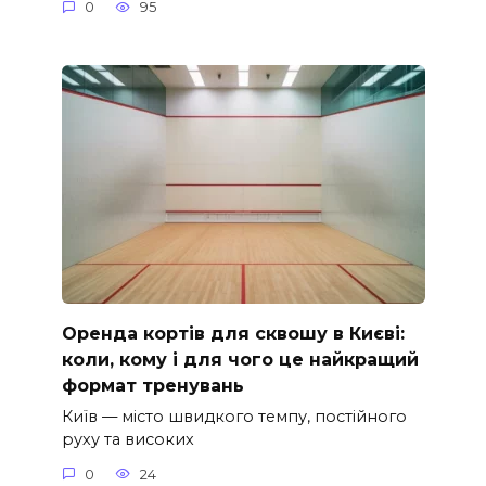
0
95
Оренда кортів для сквошу в Києві:
коли, кому і для чого це найкращий
формат тренувань
Київ — місто швидкого темпу, постійного
руху та високих
0
24