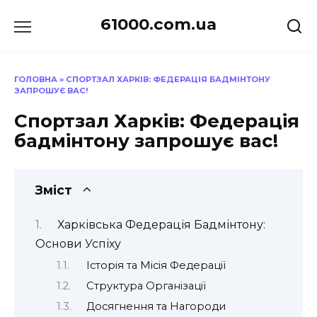
Перейти
61000.com.ua
до
вмісту
ГОЛОВНА
»
СПОРТЗАЛ ХАРКІВ: ФЕДЕРАЦІЯ БАДМІНТОНУ
ЗАПРОШУЄ ВАС!
Спортзал Харків: Федерація
бадмінтону запрошує вас!
Зміст
Харківська Федерація Бадмінтону:
Основи Успіху
Історія та Місія Федерації
Структура Організації
Досягнення та Нагороди