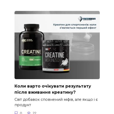
Коли варто очікувати результату
після вживання креатину?
Світ добавок сповнений міфів, але якщо і є
продукт
0
22