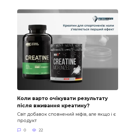
Коли варто очікувати результату
після вживання креатину?
Світ добавок сповнений міфів, але якщо і є
продукт
0
22