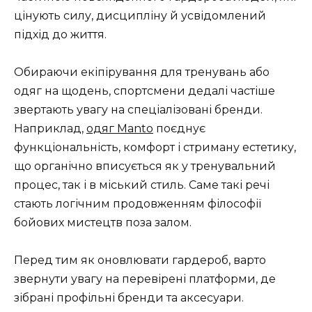
цінують силу, дисципліну й усвідомлений
підхід до життя.
Обираючи екіпірування для тренувань або
одяг на щодень, спортсмени дедалі частіше
звертають увагу на спеціалізовані бренди.
Наприклад,
одяг Manto
поєднує
функціональність, комфорт і стриману естетику,
що органічно вписується як у тренувальний
процес, так і в міський стиль. Саме такі речі
стають логічним продовженням філософії
бойових мистецтв поза залом.
Перед тим як оновлювати гардероб, варто
звернути увагу на перевірені платформи, де
зібрані профільні бренди та аксесуари.