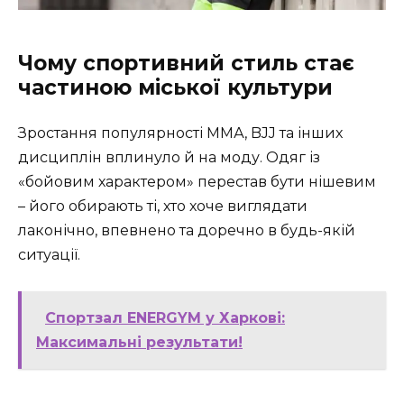
Чому спортивний стиль стає
частиною міської культури
Зростання популярності ММА, BJJ та інших
дисциплін вплинуло й на моду. Одяг із
«бойовим характером» перестав бути нішевим
– його обирають ті, хто хоче виглядати
лаконічно, впевнено та доречно в будь-якій
ситуації.
Спортзал ENERGYM у Харкові:
Максимальні результати!