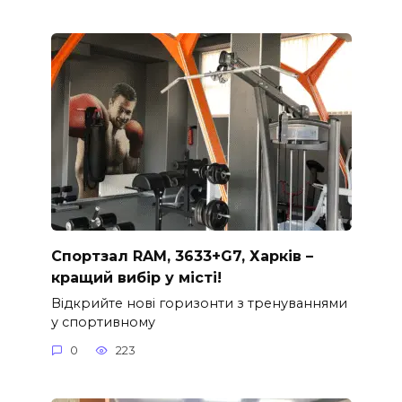
Спортзал RAM, 3633+G7, Харків –
кращий вибір у місті!
Відкрийте нові горизонти з тренуваннями
у спортивному
0
223