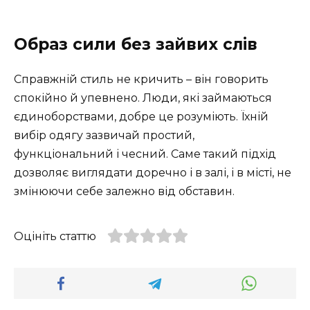
Образ сили без зайвих слів
Справжній стиль не кричить – він говорить
спокійно й упевнено. Люди, які займаються
єдиноборствами, добре це розуміють. Їхній
вибір одягу зазвичай простий,
функціональний і чесний. Саме такий підхід
дозволяє виглядати доречно і в залі, і в місті, не
змінюючи себе залежно від обставин.
Оцініть статтю