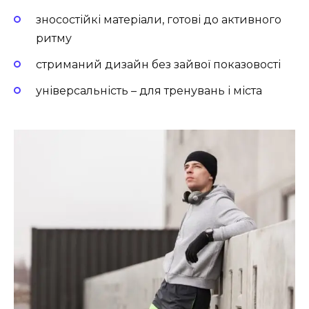
зносостійкі матеріали, готові до активного
ритму
стриманий дизайн без зайвої показовості
універсальність – для тренувань і міста