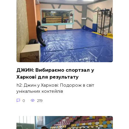
ДЖИН: Вибираємо спортзал у
Харкові для результату
h2: Джин у Харкові: Подорож в світ
унікальних коктейлів
0
219