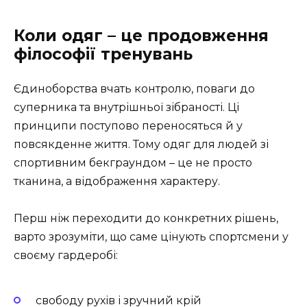
Коли одяг – це продовження
філософії тренувань
Єдиноборства вчать контролю, поваги до
суперника та внутрішньої зібраності. Ці
принципи поступово переносяться й у
повсякденне життя. Тому одяг для людей зі
спортивним бекграундом – це не просто
тканина, а відображення характеру.
Перш ніж переходити до конкретних рішень,
варто зрозуміти, що саме цінують спортсмени у
своєму гардеробі:
свободу рухів і зручний крій