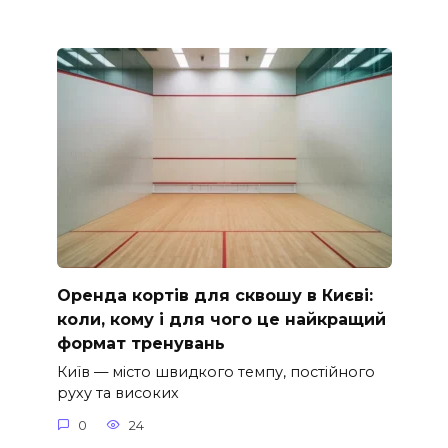
Оренда кортів для сквошу в Києві:
коли, кому і для чого це найкращий
формат тренувань
Київ — місто швидкого темпу, постійного
руху та високих
0
24