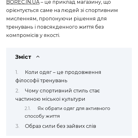
BOREC.IN.UA
– це приклад магазину, що
орієнтується саме на людей зі спортивним
мисленням, пропонуючи рішення для
тренувань і повсякденного життя без
компромісів у якості.
Зміст
Коли одяг – це продовження
філософії тренувань
Чому спортивний стиль стає
частиною міської культури
Як обрати одяг для активного
способу життя
Образ сили без зайвих слів