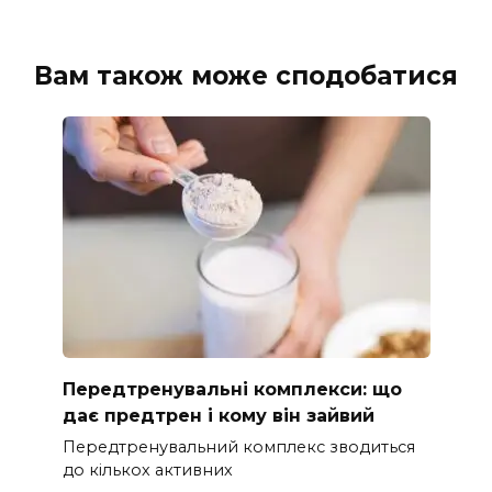
Вам також може сподобатися
Передтренувальні комплекси: що
дає предтрен і кому він зайвий
Передтренувальний комплекс зводиться
до кількох активних