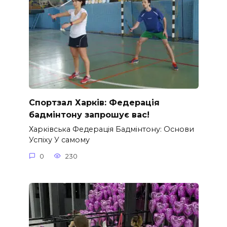
Спортзал Харків: Федерація
бадмінтону запрошує вас!
Харківська Федерація Бадмінтону: Основи
Успіху У самому
0
230