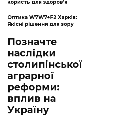
користь для здоров’я
Оптика W7W7+F2 Харків:
Якісні рішення для зору
Позначте
наслідки
столипінської
аграрної
реформи:
вплив на
Україну