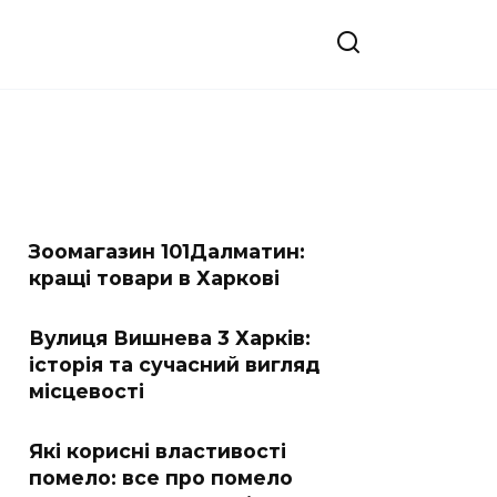
Зоомагазин 101Далматин:
кращі товари в Харкові
Вулиця Вишнева 3 Харків:
історія та сучасний вигляд
місцевості
Які корисні властивості
помело: все про помело