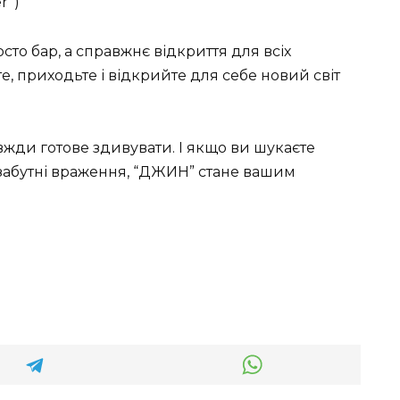
r”)
сто бар, а справжнє відкриття для всіх
е, приходьте і відкрийте для себе новий світ
завжди готове здивувати. І якщо ви шукаєте
незабутні враження, “ДЖИН” стане вашим