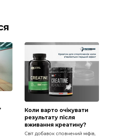
ся
,
Коли варто очікувати
результату після
вживання креатину?
Світ добавок сповнений міфів,