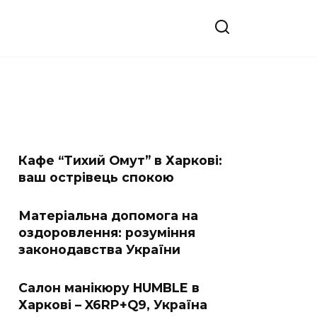
Кафе “Тихий Омут” в Харкові:
ваш острівець спокою
Матеріальна допомога на
оздоровлення: розуміння
законодавства України
Салон манікюру HUMBLE в
Харкові – X6RP+Q9, Україна