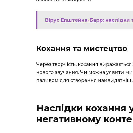
Вірус Епштейна-Барр: наслідки 
Кохання та мистецтво
Через творчість, кохання виражається. 
нового звучання. Чи можна уявити мис
паливом для створення найвидатніши
Наслідки кохання 
негативному конте