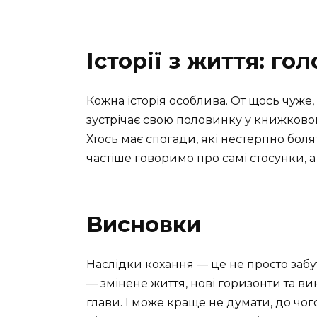
Історії з життя: го
Кожна історія особлива. От щось чуже
зустрічає свою половинку у книжковому
Хтось має спогади, які нестерпно боля
частіше говоримо про самі стосунки, а
Висновки
Наслідки кохання — це не просто забут
— змінене життя, нові горизонти та ви
глави. І може краще не думати, до чог