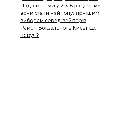
Под-системи у 2026 році: чому
вони стали найпопулярнішим
вибором серед вейперів
Район Вокзальної в Києві: що
поруч?