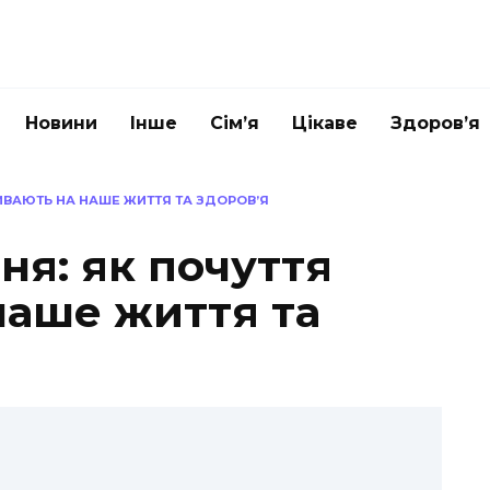
Новини
Інше
Сім’я
Цікаве
Здоров’я
ИВАЮТЬ НА НАШЕ ЖИТТЯ ТА ЗДОРОВ’Я
ня: як почуття
наше життя та