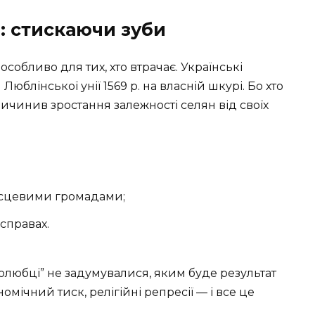
: стискаючи зуби
особливо для тих, хто втрачає. Українські
Люблінської унії 1569 р. на власній шкурі. Бо хто
чинив зростання залежності селян від своїх
місцевими громадами;
справах.
долюбці” не задумувалися, яким буде результат
номічний тиск, релігійні репресії — і все це