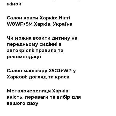
жінок
Салон краси Харків: Нігті
W8WF+5M Харків, Україна
Чи можна возити дитину на
передньому сидінні в
автокріслі: правила та
рекомендації
Салон манікюру X5GJ+WP у
Харкові: догляд та краса
Металочерепиця Харків:
якість, переваги та вибір для
вашого даху