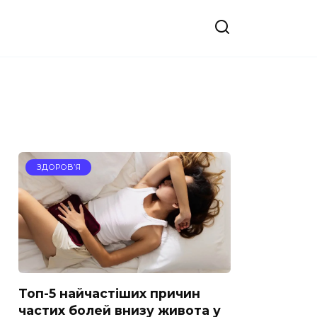
ЗДОРОВ’Я
Топ-5 найчастіших причин
частих болей внизу живота у