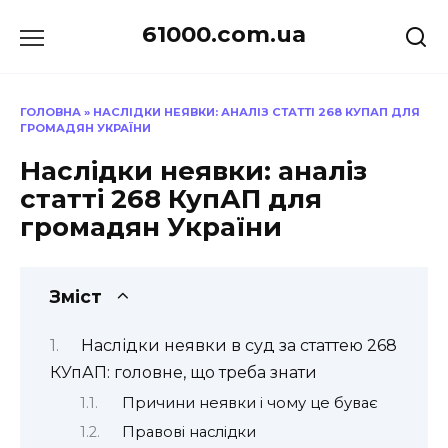
Перейти
61000.com.ua
до
вмісту
ГОЛОВНА
»
НАСЛІДКИ НЕЯВКИ: АНАЛІЗ СТАТТІ 268 КУПАП ДЛЯ
ГРОМАДЯН УКРАЇНИ
Наслідки неявки: аналіз
статті 268 КупАП для
громадян України
Зміст
Наслідки неявки в суд за статтею 268
КУпАП: головне, що треба знати
Причини неявки і чому це буває
Правові наслідки