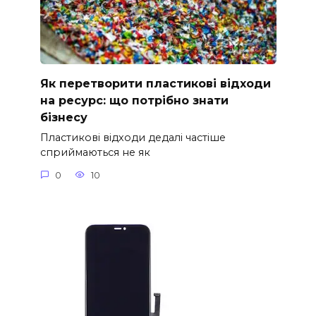
Як перетворити пластикові відходи
на ресурс: що потрібно знати
бізнесу
Пластикові відходи дедалі частіше
сприймаються не як
0
10