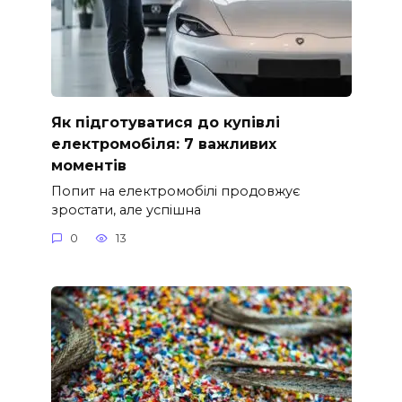
Як підготуватися до купівлі
електромобіля: 7 важливих
моментів
Попит на електромобілі продовжує
зростати, але успішна
0
13