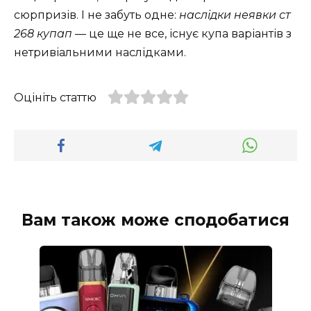
сюрпризів. І не забуть одне:
наслідки неявки ст
268 купап
— це ще не все, існує купа варіантів з
нетривіальними наслідками.
Оцініть статтю
Вам також може сподобатися