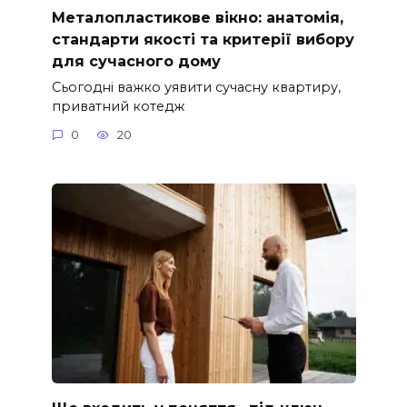
Металопластикове вікно: анатомія,
стандарти якості та критерії вибору
для сучасного дому
Сьогодні важко уявити сучасну квартиру,
приватний котедж
0
20