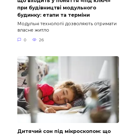
Що входить у поняття «під ключ»
при будівництві модульного
будинку: етапи та терміни
Модульні технології дозволяють отримати
власне житло
0
26
Дитячий сон під мікроскопом: що