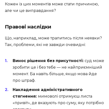
Кожен із цих моментів може стати причиною,
але чи це виправдання?
Правові наслідки
Що, наприклад, може трапитись після неявки?
Так, проблеми, які не завжди очевидні:
Винос рішення без присутності:
суд може
зробити це і без тебе — не найприємніший
момент. Ба навіть більше, якщо мова йде
про штраф.
Накладення адміністративного
стягнення:
мимоволі отримуєш листа
«привіт», де вказують про суму, яку потрібно