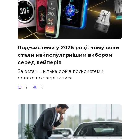
Под-системи у 2026 році: чому вони
стали найпопулярнішим вибором
серед вейперів
За останні кілька років под-системи
остаточно закріпилися
0
12