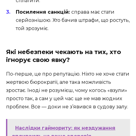
сплатити.
Посилення санкцій:
справа має стати
серйознішою. Хто бачив штрафи, що ростуть,
той зрозуміє.
Які небезпеки чекають на тих, хто
ігнорує свою явку?
По-перше, це про репутацію. Ніхто не хоче стати
жертвою бюрократії, але така можливість
зростає. Іноді не розумієш, чому когось «взули»
просто так, а сам у цей час ще не мав жодних
проблем. Все — доки не з’явився в судову залу.
Наслідки гаймориту: як нездужання