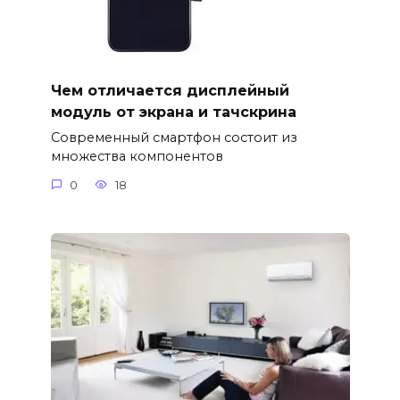
Чем отличается дисплейный
модуль от экрана и тачскрина
Современный смартфон состоит из
множества компонентов
0
18