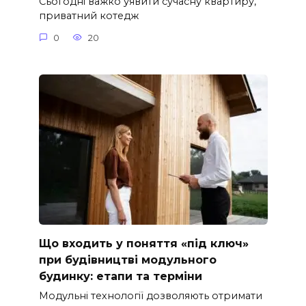
Сьогодні важко уявити сучасну квартиру,
приватний котедж
0
20
Що входить у поняття «під ключ»
при будівництві модульного
будинку: етапи та терміни
Модульні технології дозволяють отримати