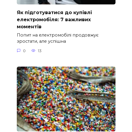
Як підготуватися до купівлі
електромобіля: 7 важливих
моментів
Попит на електромобілі продовжує
зростати, але успішна
0
13