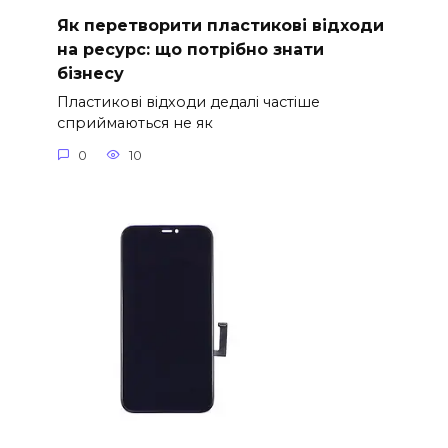
Як перетворити пластикові відходи
на ресурс: що потрібно знати
бізнесу
Пластикові відходи дедалі частіше
сприймаються не як
0
10