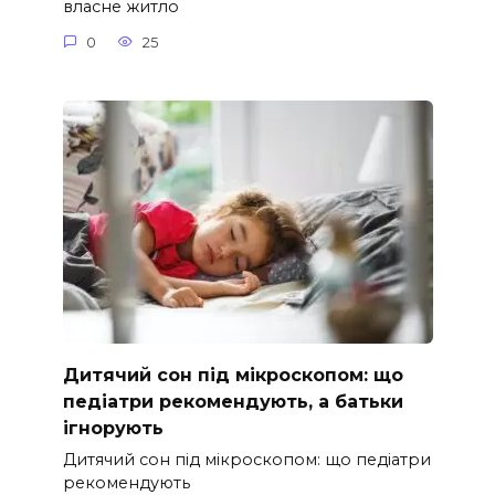
власне житло
0
25
Дитячий сон під мікроскопом: що
педіатри рекомендують, а батьки
ігнорують
Дитячий сон під мікроскопом: що педіатри
рекомендують