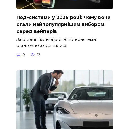
Под-системи у 2026 році: чому вони
стали найпопулярнішим вибором
серед вейперів
За останні кілька років под-системи
остаточно закріпилися
0
12