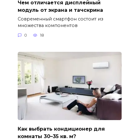
Чем отличается дисплейный
модуль от экрана и тачскрина
Современный смартфон состоит из
множества компонентов
0
18
Как выбрать кондиционер для
комнаты 30–35 кв. м?