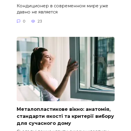
Кондиционер в современном мире уже
давно не является
0
23
Металопластикове вікно: анатомія,
стандарти якості та критерії вибору
для сучасного дому