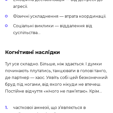
агресії.
Фізичні ускладнення — втрата координації.
Соціальні виклики — віддалення від
суспільства…
Когнітивні наслідки
Тут усе складно. Більше, ніж здається. І думки
починають плутатись, танцювати в голові танго,
де партнер — хаос. Уявіть собі цей безконечний
бруд під ногами, від якого нікуди не втечеш.
Постійне відчуття «нічого не пам’ятаю». Крім…
часткової амнезії, що з’являється в