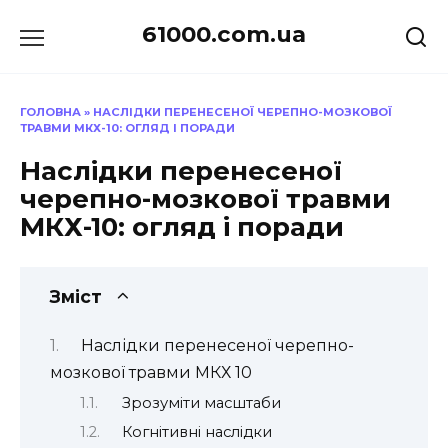
Перейти
61000.com.ua
до
вмісту
ГОЛОВНА
»
НАСЛІДКИ ПЕРЕНЕСЕНОЇ ЧЕРЕПНО-МОЗКОВОЇ
ТРАВМИ МКХ-10: ОГЛЯД І ПОРАДИ
Наслідки перенесеної
черепно-мозкової травми
МКХ-10: огляд і поради
Зміст
Наслідки перенесеної черепно-
мозкової травми МКХ 10
Зрозуміти масштаби
Когнітивні наслідки