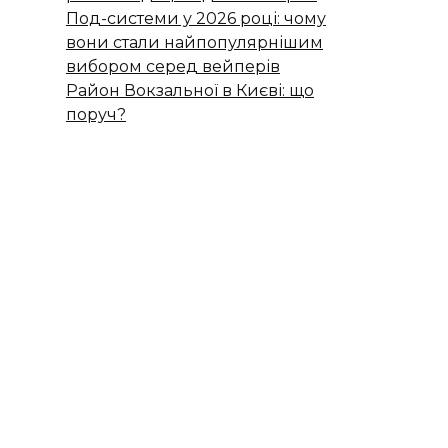
Под-системи у 2026 році: чому
вони стали найпопулярнішим
вибором серед вейперів
Район Вокзальної в Києві: що
поруч?