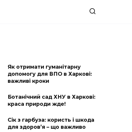
Як отримати гуманітарну
допомогу для ВПО в Харкові:
важливі кроки
Ботанічний сад ХНУ в Харкові:
краса природи жде!
Сік з гарбуза: користь і шкода
для здоров’я – що важливо