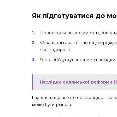
Як підготуватися до м
Перевірити всі документи, аби у
Фінансові гарантії, що підтвердж
час подорожі.
Чітке обґрунтування мети поїздки,
Наслідки селянської реформи 186
І навіть якщо все це не спрацює — зав
може бути різною.