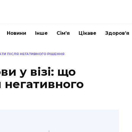
Новини
Інше
Сім’я
Цікаве
Здоров’я
ВАТИ ПІСЛЯ НЕГАТИВНОГО РІШЕННЯ
и у візі: що
я негативного