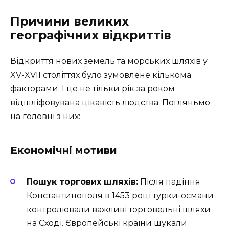
Причини великих
географічних відкриттів
Відкриття нових земель та морських шляхів у
XV-XVII століттях було зумовлене кількома
факторами. І це не тільки рік за роком
відшліфовувана цікавість людства. Погляньмо
на головні з них:
Економічні мотиви
Пошук торгових шляхів:
Після падіння
Константинополя в 1453 році турки-османи
контролювали важливі торговельні шляхи
на Сході. Європейські країни шукали