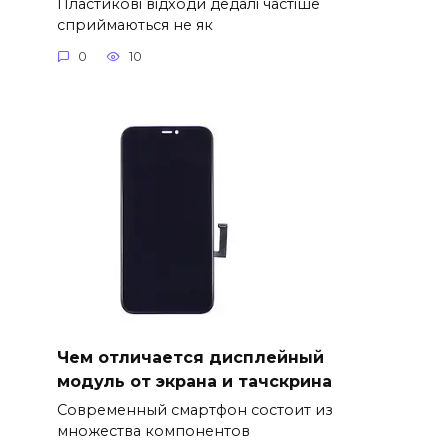
Пластикові відходи дедалі частіше
сприймаються не як
0
10
Чем отличается дисплейный
модуль от экрана и тачскрина
Современный смартфон состоит из
множества компонентов