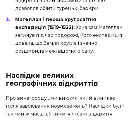
відкрила новий морський шлях, що
дозволяв обійти турецькі бар’єри.
Магеллан і перша кругосвітня
експедиція (1519-1522):
Хоча сам Магеллан
загинув під час подорожі, його експедиція
довела, що Земля кругла і значно
розширила межі відомого світу.
Наслідки великих
географічних відкриттів
Про винагороду… чи виклик, який виникає
після завоювання нових земель? Наслідки були
такими ж масштабними, як і самі відкриття.