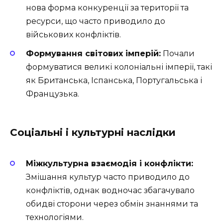
нова форма конкуренції за території та
ресурси, що часто приводило до
військових конфліктів.
Формування світових імперій:
Почали
формуватися великі колоніальні імперії, такі
як Британська, Іспанська, Португальська і
Французька.
Соціальні і культурні наслідки
Міжкультурна взаємодія і конфлікти:
Змішання культур часто приводило до
конфліктів, однак водночас збагачувало
обидві сторони через обмін знаннями та
технологіями.