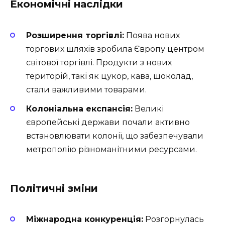
Економічні наслідки
Розширення торгівлі:
Поява нових
торгових шляхів зробила Європу центром
світової торгівлі. Продукти з нових
територій, такі як цукор, кава, шоколад,
стали важливими товарами.
Колоніальна експансія:
Великі
європейські держави почали активно
встановлювати колонії, що забезпечували
метрополію різноманітними ресурсами.
Політичні зміни
Міжнародна конкуренція:
Розгорнулась