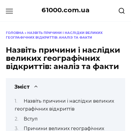
Перейти
61000.com.ua
до
вмісту
ГОЛОВНА
»
НАЗВІТЬ ПРИЧИНИ І НАСЛІДКИ ВЕЛИКИХ
ГЕОГРАФІЧНИХ ВІДКРИТТІВ: АНАЛІЗ ТА ФАКТИ
Назвіть причини і наслідки
великих географічних
відкриттів: аналіз та факти
Зміст
Назвіть причини і наслідки великих
географічних відкриттів
Вступ
Причини великих географічних