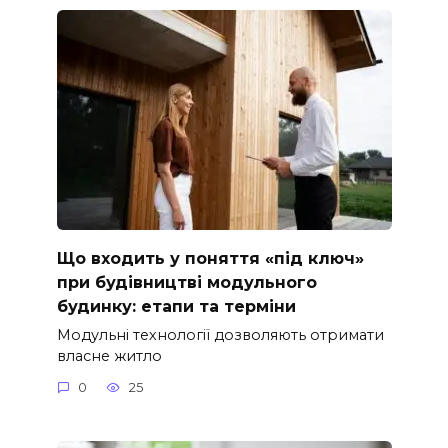
Що входить у поняття «під ключ»
при будівництві модульного
будинку: етапи та терміни
Модульні технології дозволяють отримати
власне житло
0
25