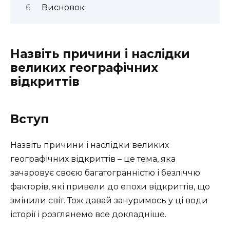
Висновок
Назвіть причини і наслідки
великих географічних
відкриттів
Вступ
Назвіть причини і наслідки великих
географічних відкриттів – це тема, яка
зачаровує своєю багатогранністю і безліччю
факторів, які привели до епохи відкриттів, що
змінили світ. Тож давай зануримось у ці води
історії і розглянемо все докладніше.