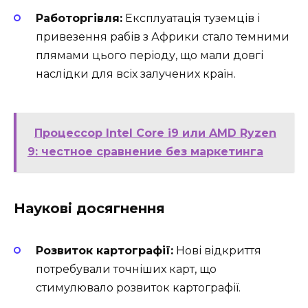
Работоргівля:
Експлуатація туземців і
привезення рабів з Африки стало темними
плямами цього періоду, що мали довгі
наслідки для всіх залучених країн.
Процессор Intel Core i9 или AMD Ryzen
9: честное сравнение без маркетинга
Наукові досягнення
Розвиток картографії:
Нові відкриття
потребували точніших карт, що
стимулювало розвиток картографії.