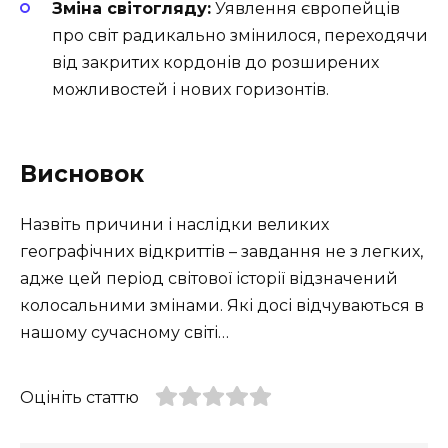
Зміна світогляду:
Уявлення європейців
про світ радикально змінилося, переходячи
від закритих кордонів до розширених
можливостей і нових горизонтів.
Висновок
Назвіть причини і наслідки великих
географічних відкриттів – завдання не з легких,
адже цей період світової історії відзначений
колосальними змінами. Які досі відчуваються в
нашому сучасному світі…
Оцініть статтю