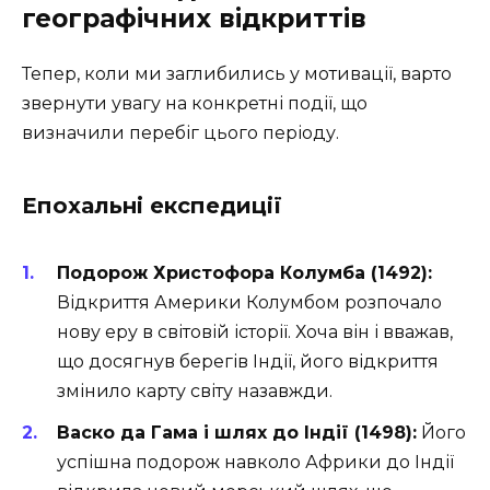
географічних відкриттів
Тепер, коли ми заглибились у мотивації, варто
звернути увагу на конкретні події, що
визначили перебіг цього періоду.
Епохальні експедиції
Подорож Христофора Колумба (1492):
Відкриття Америки Колумбом розпочало
нову еру в світовій історії. Хоча він і вважав,
що досягнув берегів Індії, його відкриття
змінило карту світу назавжди.
Васко да Гама і шлях до Індії (1498):
Його
успішна подорож навколо Африки до Індії