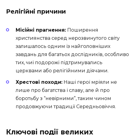
Релігійні причини
Місійні прагнення:
Поширення
християнства серед нерозвинутого світу
залишалось одним із найголовніших
завдань для багатьох дослідників, особливо
тих, чиї подорожі підтримувались
церквами або релігійними діячами.
Хрестові походи:
Наші герої мріяли не
лише про багатства і славу, але й про
боротьбу з “невірними”, таким чином
продовжуючи традиції Середньовіччя.
Ключові події великих