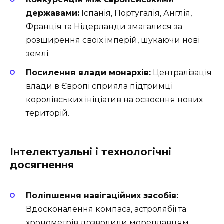
державами:
Іспанія, Португалія, Англія,
Франція та Нідерланди змагалися за
розширення своїх імперій, шукаючи нові
землі.
Посилення влади монархів:
Централізація
влади в Європі сприяла підтримці
королівських ініціатив на освоєння нових
територій.
Інтелектуальні і технологічні
досягнення
Поліпшення навігаційних засобів:
Вдосконалення компаса, астролябії та
хронометрів дозволили мореплавцям