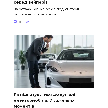
серед вейперів
За останні кілька років под-системи
остаточно закріпилися
0
11
Як підготуватися до купівлі
електромобіля: 7 важливих
моментів