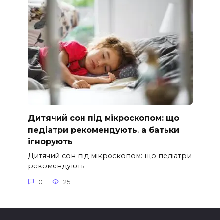
Дитячий сон під мікроскопом: що
педіатри рекомендують, а батьки
ігнорують
Дитячий сон під мікроскопом: що педіатри
рекомендують
0
25