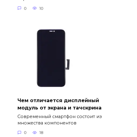
0
10
Чем отличается дисплейный
модуль от экрана и тачскрина
Современный смартфон состоит из
множества компонентов
0
18