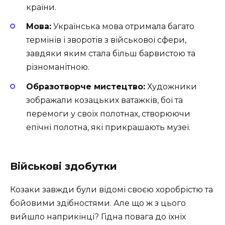
країни.
Мова:
Українська мова отримала багато
термінів і зворотів з військової сфери,
завдяки яким стала більш барвистою та
різноманітною.
Образотворче мистецтво:
Художники
зображали козацьких ватажків, бої та
перемоги у своїх полотнах, створюючи
епічні полотна, які прикрашають музеї.
Військові здобутки
Козаки завжди були відомі своєю хоробрістю та
бойовими здібностями. Але що ж з цього
вийшло наприкінці? Гідна повага до їхніх