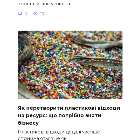
зростати, але успішна
0
13
Як перетворити пластикові відходи
на ресурс: що потрібно знати
бізнесу
Пластикові відходи дедалі частіше
сприймаються не як