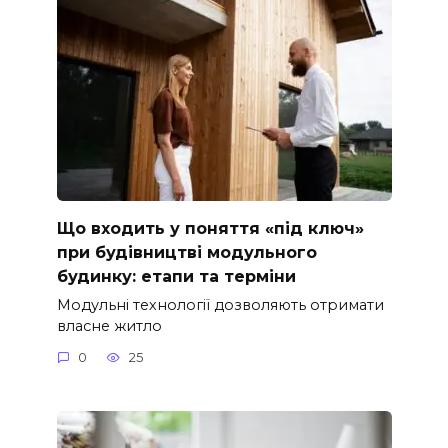
Що входить у поняття «під ключ»
при будівництві модульного
будинку: етапи та терміни
Модульні технології дозволяють отримати
власне житло
0
25