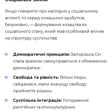
Якщо говорити про наслідки у соціальному
аспекті, то серед козацьких здобутків,
безумовно, — формування козацтва як
соціального стану, який мав особливий вплив
на структуру суспільства:
Демократичні принципи:
Запорізька Січ
стала зразком самоуправління з обмеженою
демократією.
Свобода та рівність:
Вільні люди,
гайдамаки, мали значущу свободу
прийняття рішень.
Суспільна інтеграція:
Узгодження
релігійних та етнокультурних