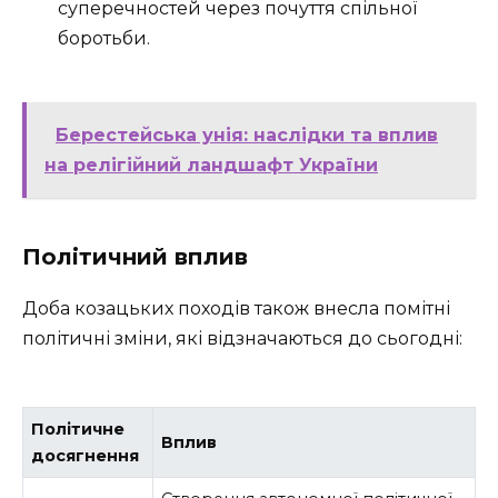
суперечностей через почуття спільної
боротьби.
Берестейська унія: наслідки та вплив
на релігійний ландшафт України
Політичний вплив
Доба козацьких походів також внесла помітні
політичні зміни, які відзначаються до сьогодні:
Політичне
Вплив
досягнення