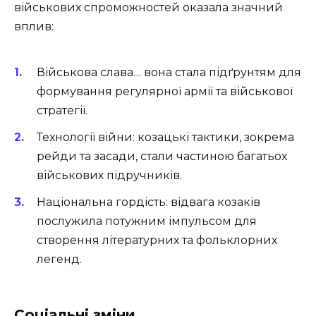
військових спроможностей оказала значний
вплив:
Військова слава… вона стала підґрунтям для
формування регулярної армії та військової
стратегії.
Технології війни: козацькі тактики, зокрема
рейди та засади, стали частиною багатьох
військових підручників.
Національна гордість: відвага козаків
послужила потужним імпульсом для
створення літературних та фольклорних
легенд.
Соціальні зміни