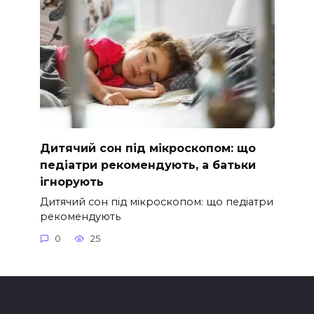
Дитячий сон під мікроскопом: що
педіатри рекомендують, а батьки
ігнорують
Дитячий сон під мікроскопом: що педіатри
рекомендують
0
25