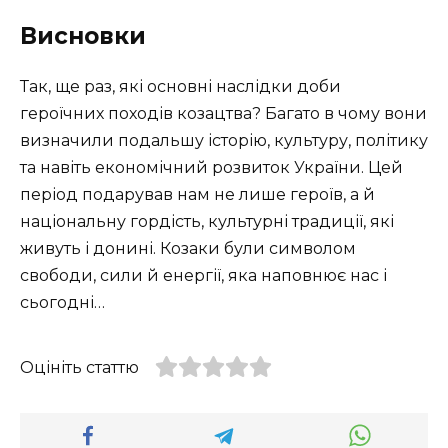
Висновки
Так, ще раз, які основні наслідки доби
героїчних походів козацтва? Багато в чому вони
визначили подальшу історію, культуру, політику
та навіть економічний розвиток України. Цей
період подарував нам не лише героїв, а й
національну гордість, культурні традиції, які
живуть і донині. Козаки були символом
свободи, сили й енергії, яка наповнює нас і
сьогодні…
Оцініть статтю