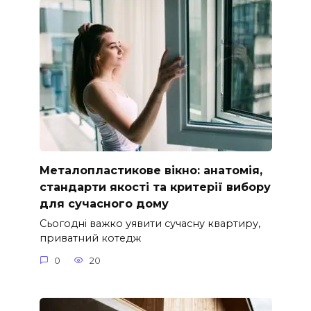
Металопластикове вікно: анатомія,
стандарти якості та критерії вибору
для сучасного дому
Сьогодні важко уявити сучасну квартиру,
приватний котедж
0
20