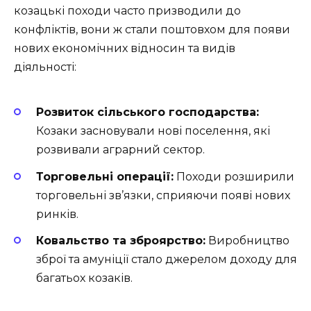
козацькі походи часто призводили до
конфліктів, вони ж стали поштовхом для появи
нових економічних відносин та видів
діяльності:
Розвиток сільського господарства:
Козаки засновували нові поселення, які
розвивали аграрний сектор.
Торговельні операції:
Походи розширили
торговельні зв’язки, сприяючи появі нових
ринків.
Ковальство та зброярство:
Виробництво
зброї та амуніції стало джерелом доходу для
багатьох козаків.