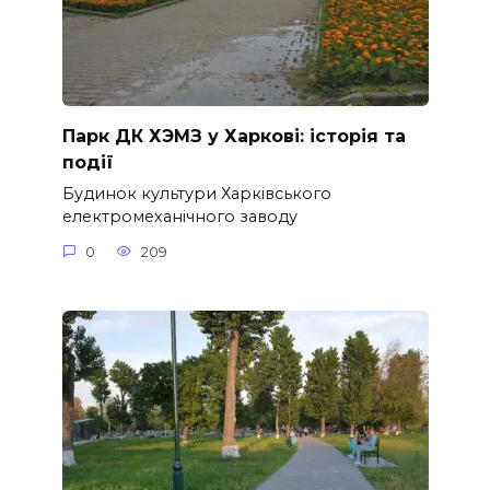
Парк ДК ХЭМЗ у Харкові: історія та
події
Будинок культури Харківського
електромеханічного заводу
0
209