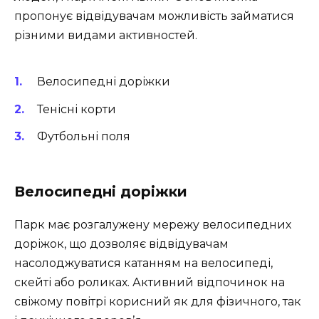
пропонує відвідувачам можливість займатися
різними видами активностей.
Велосипедні доріжки
Тенісні корти
Футбольні поля
Велосипедні доріжки
Парк має розгалужену мережу велосипедних
доріжок, що дозволяє відвідувачам
насолоджуватися катанням на велосипеді,
скейті або роликах. Активний відпочинок на
свіжому повітрі корисний як для фізичного, так