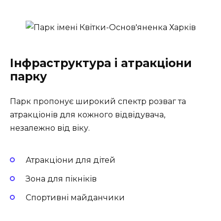
Інфраструктура і атракціони
парку
Парк пропонує широкий спектр розваг та
атракціонів для кожного відвідувача,
незалежно від віку.
Атракціони для дітей
Зона для пікніків
Спортивні майданчики