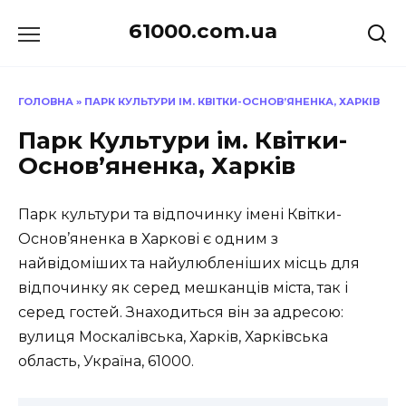
Перейти
61000.com.ua
до
вмісту
ГОЛОВНА
»
ПАРК КУЛЬТУРИ ІМ. КВІТКИ-ОСНОВ’ЯНЕНКА, ХАРКІВ
Парк Культури ім. Квітки-
Основ’яненка, Харків
Парк культури та відпочинку імені Квітки-
Основ’яненка в Харкові є одним з
найвідоміших та найулюбленіших місць для
відпочинку як серед мешканців міста, так і
серед гостей. Знаходиться він за адресою:
вулиця Москалівська, Харків, Харківська
область, Україна, 61000.