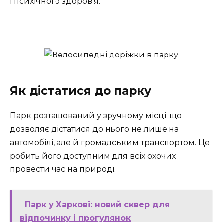
і психічного здоров’я.
Як дістатися до парку
Парк розташований у зручному місці, що
дозволяє дістатися до нього не лише на
автомобілі, але й громадським транспортом. Це
робить його доступним для всіх охочих
провести час на природі.
Парк у Харкові: новий сквер для
відпочинку і прогулянок