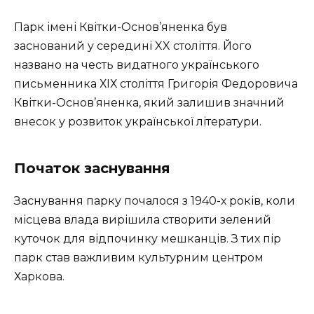
Парк імені Квітки-Основ’яненка був
заснований у середині XX століття. Його
названо на честь видатного українського
письменника ХІХ століття Григорія Федоровича
Квітки-Основ’яненка, який залишив значний
внесок у розвиток української літератури.
Початок заснування
Заснування парку почалося з 1940-х років, коли
місцева влада вирішила створити зелений
куточок для відпочинку мешканців. З тих пір
парк став важливим культурним центром
Харкова.