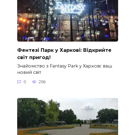
Фентезі Парк у Харкові: Відкрийте
світ пригод!
Знайомство з Fantasy Park у Харкові: ваш
новий світ
0
256