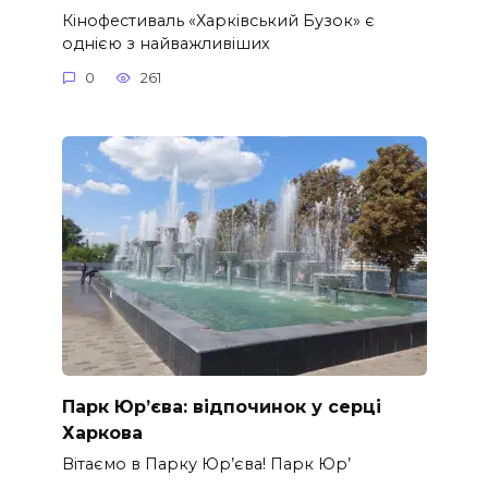
Кінофестиваль «Харківський Бузок» є
однією з найважливіших
0
261
Парк Юр’єва: відпочинок у серці
Харкова
Вітаємо в Парку Юр’єва! Парк Юр’