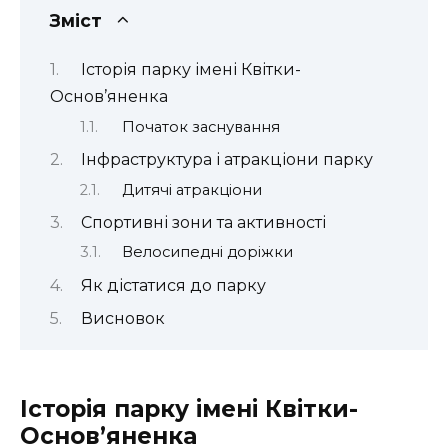
Зміст
Історія парку імені Квітки-
Основ’яненка
Початок заснування
Інфраструктура і атракціони парку
Дитячі атракціони
Спортивні зони та активності
Велосипедні доріжки
Як дістатися до парку
Висновок
Історія парку імені Квітки-
Основ’яненка