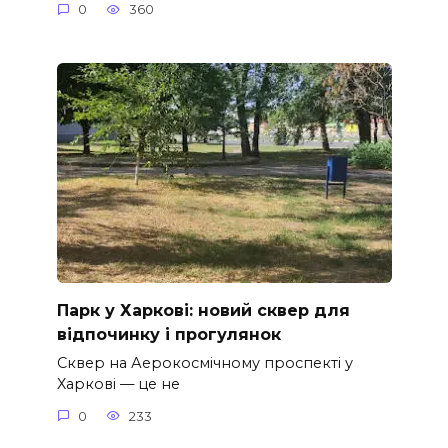
0
360
Парк у Харкові: новий сквер для
відпочинку і прогулянок
Сквер на Аерокосмічному проспекті у
Харкові — це не
0
233