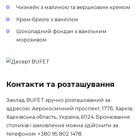
Чизкейк з малиною та вершковим кремом
Крем-брюле з ваніллєм
Шоколадний фондан з ванільним
морозивом
Контакти та розташування
Заклад BUFET зручно розташований за
адресою: Аерокосмічний проспект, 177б, Харків,
Харківська область, Україна, 61124. Бронювання
столиків і замовлення можна здійснити за
телефоном: +380 95 802 1478.