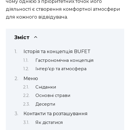
чому однією з пріоритетних точок його
діяльності є створення комфортної атмосфери
для кожного відвідувача.
Зміст
Історія та концепція BUFET
Гастрономічна концепція
Інтер’єр та атмосфера
Меню
Сніданки
Основні страви
Десерти
Контакти та розташування
Як дістатися