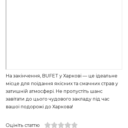
На закінчення, BUFET у Харкові — це ідеальне
місце для поїдання якісних та смачних страв у
затишній атмосфері. Не пропустіть шанс
завітати до цього чудового закладу під час
вашої подорожі до Харкова!
Оцініть статтю