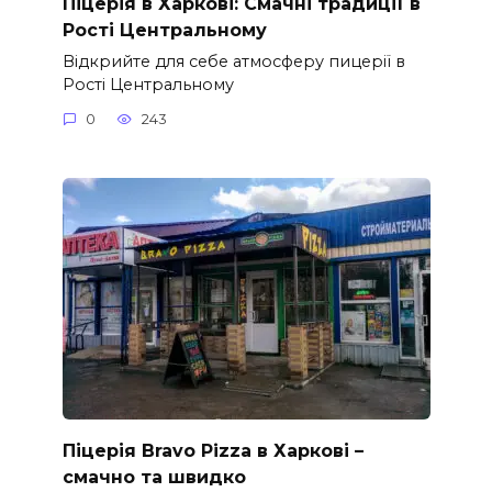
Піцерія в Харкові: Смачні традиції в
Рості Центральному
Відкрийте для себе атмосферу пицерії в
Рості Центральному
0
243
Піцерія Bravo Pizza в Харкові –
смачно та швидко