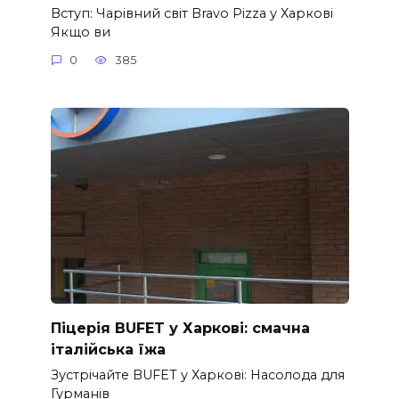
Вступ: Чарівний світ Bravo Pizza у Харкові
Якщо ви
0
385
Піцерія BUFET у Харкові: смачна
італійська їжа
Зустрічайте BUFET у Харкові: Насолода для
Гурманів