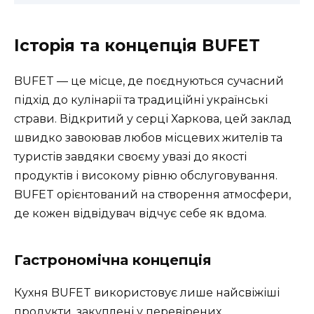
Історія та концепція BUFET
BUFET — це місце, де поєднуються сучасний
підхід до кулінарії та традиційні українські
страви. Відкритий у серці Харкова, цей заклад
швидко завоював любов місцевих жителів та
туристів завдяки своєму увазі до якості
продуктів і високому рівню обслуговування.
BUFET орієнтований на створення атмосфери,
де кожен відвідувач відчує себе як вдома.
Гастрономічна концепція
Кухня BUFET використовує лише найсвіжіші
продукти, закуплені у перевірених