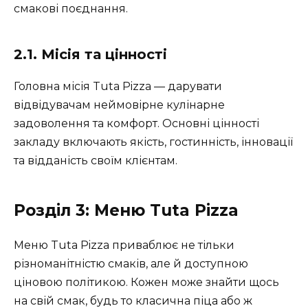
смакові поєднання.
2.1. Місія та цінності
Головна місія Tuta Pizza — дарувати
відвідувачам неймовірне кулінарне
задоволення та комфорт. Основні цінності
закладу включають якість, гостинність, інновації
та відданість своїм клієнтам.
Розділ 3: Меню Tuta Pizza
Меню Tuta Pizza приваблює не тільки
різноманітністю смаків, але й доступною
ціновою політикою. Кожен може знайти щось
на свій смак, будь то класична піца або ж