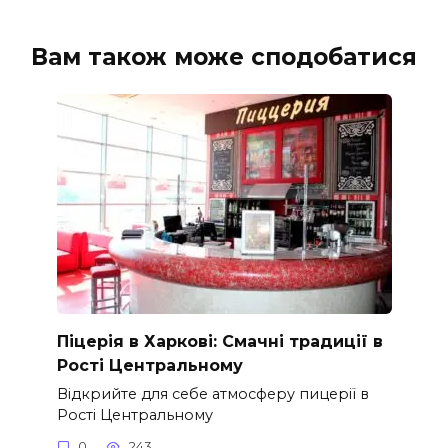
Вам також може сподобатися
Піцерія в Харкові: Смачні традиції в
Рості Центральному
Відкрийте для себе атмосферу пицерії в
Рості Центральному
0
243