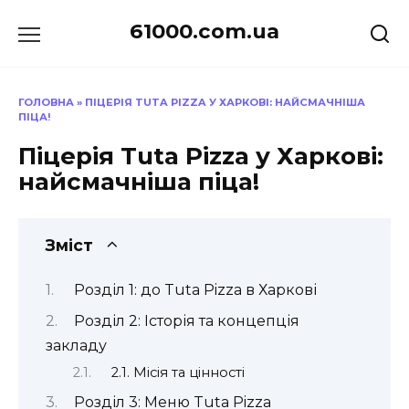
Перейти
61000.com.ua
до
вмісту
ГОЛОВНА
»
ПІЦЕРІЯ TUTA PIZZA У ХАРКОВІ: НАЙСМАЧНІША
ПІЦА!
Піцерія Tuta Pizza у Харкові:
найсмачніша піца!
Зміст
Розділ 1: до Tuta Pizza в Харкові
Розділ 2: Історія та концепція
закладу
2.1. Місія та цінності
Розділ 3: Меню Tuta Pizza