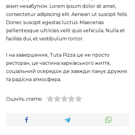
візит незабутнім. Lorem ipsum dolor sit amet,
consectetur adipiscing elit. Aenean ut suscipit felis.
Donec suscipit egestas luctus. Maecenas
pellentesque ultricies velit quis vehicula. Nulla et
facilisis dui, et vestibulum tortor.
І на завершення, Tuta Pizza це не просто
ресторан, це частина харківського життя,
соціальний осередок де завжди панує дружня
та радісна атмосфера.
Оцініть статтю