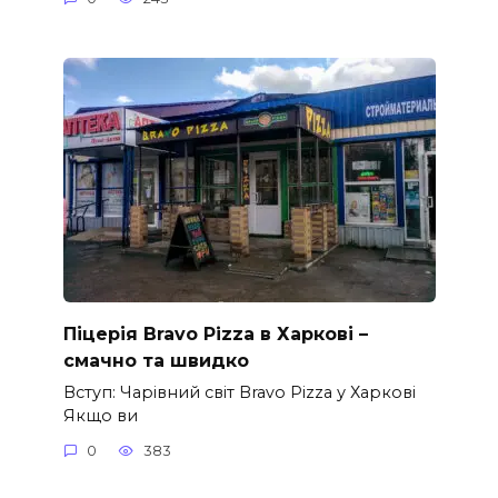
Піцерія Bravo Pizza в Харкові –
смачно та швидко
Вступ: Чарівний світ Bravo Pizza у Харкові
Якщо ви
0
383