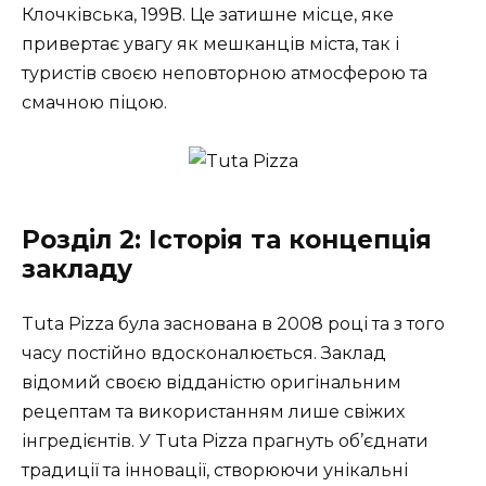
Клочківська, 199B. Це затишне місце, яке
привертає увагу як мешканців міста, так і
туристів своєю неповторною атмосферою та
смачною піцою.
Розділ 2: Історія та концепція
закладу
Tuta Pizza була заснована в 2008 році та з того
часу постійно вдосконалюється. Заклад
відомий своєю відданістю оригінальним
рецептам та використанням лише свіжих
інгредієнтів. У Tuta Pizza прагнуть об’єднати
традиції та інновації, створюючи унікальні