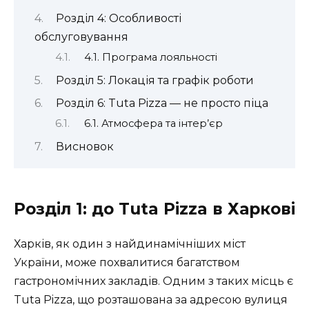
Розділ 4: Особливості
обслуговування
4.1. Програма лояльності
Розділ 5: Локація та графік роботи
Розділ 6: Tuta Pizza — не просто піца
6.1. Атмосфера та інтер’єр
Висновок
Розділ 1: до Tuta Pizza в Харкові
Харків, як один з найдинамічніших міст
України, може похвалитися багатством
гастрономічних закладів. Одним з таких місць є
Tuta Pizza, що розташована за адресою вулиця