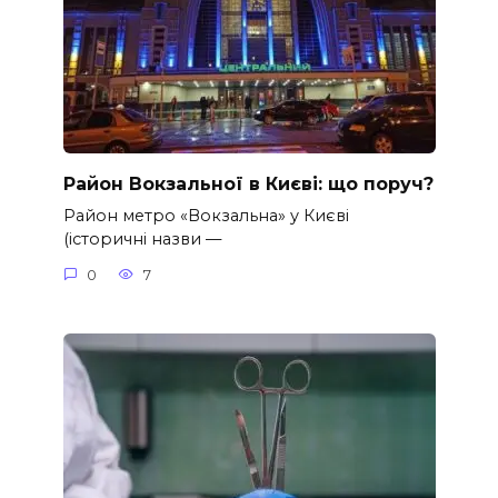
Район Вокзальної в Києві: що поруч?
Район метро «Вокзальна» у Києві
(історичні назви —
0
7