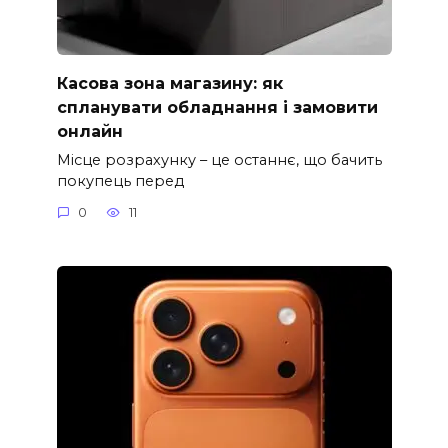
Касова зона магазину: як
спланувати обладнання і замовити
онлайн
Місце розрахунку – це останнє, що бачить
покупець перед
0
11