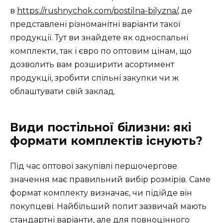
в
https://rushnychok.com/postilna-bilyzna/
, де
представлені різноманітні варіанти такої
продукції. Тут ви знайдете як односпальні
комплекти, так і євро по оптовим цінам, що
дозволить вам розширити асортимент
продукції, зробити спільні закупки чи ж
облаштувати свій заклад.
Види постільної білизни: які
формати комплектів існують?
Під час оптової закупівлі першочергове
значення має правильний вибір розмірів. Саме
формат комплекту визначає, чи підійде він
покупцеві. Найбільший попит зазвичай мають
стандартні варіанти, але для повноцінного