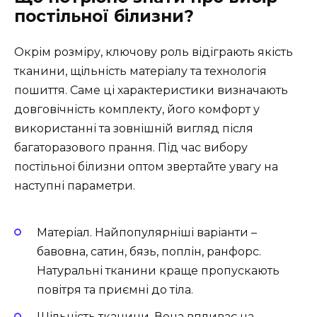
постільної білизни?
Окрім розміру, ключову роль відіграють якість
тканини, щільність матеріалу та технологія
пошиття. Саме ці характеристики визначають
довговічність комплекту, його комфорт у
використанні та зовнішній вигляд після
багаторазового прання. Під час вибору
постільної білизни оптом звертайте увагу на
наступні параметри.
Матеріал. Найпопулярніші варіанти –
бавовна, сатин, бязь, поплін, ранфорс.
Натуральні тканини краще пропускають
повітря та приємні до тіла.
Щільність тканини. Вона впливає на