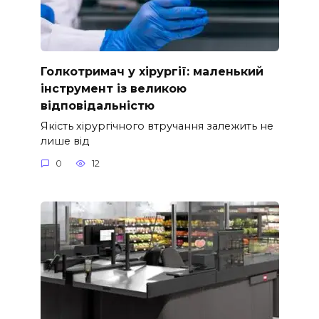
Голкотримач у хірургії: маленький
інструмент із великою
відповідальністю
Якість хірургічного втручання залежить не
лише від
0
12