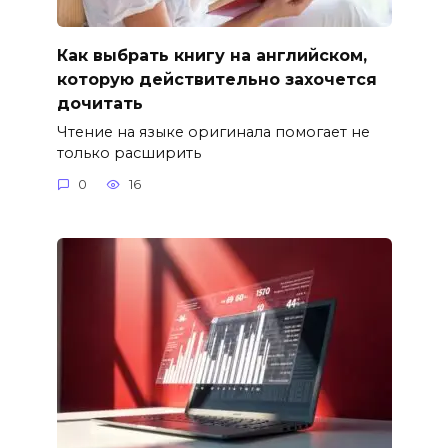
Как выбрать книгу на английском,
которую действительно захочется
дочитать
Чтение на языке оригинала помогает не
только расширить
0
16