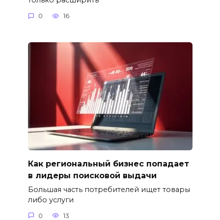
только расширить
0
16
Как региональный бизнес попадает
в лидеры поисковой выдачи
Большая часть потребителей ищет товары
либо услуги
0
13