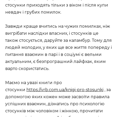
стосунки приходять тільки з віком і після купи
невдач і грубих помилок.
Завжди краще вчитись на чужих помилках, ніж
вигрібати наслідки власних, і стосунків це
також стосується, даруйте за каламбур. Тому для
людей молодих, у яких ще все життя попереду і
питання взаємин в парі і в соціумі є вельми
актуальним, є безпрограшний лайфхак, яким
варто скористатись.
Маємо на увазі книги про
стосунки
https://vrb.com.ua/knigi-pro-stosunki
, за
допомогою яких кожен може засвоїти правила
успішних взаємин, дізнатись про психологію
стосунків між чоловіком і жінкою, прочитати