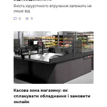
Якість хірургічного втручання залежить не
лише від
0
11
Касова зона магазину: як
спланувати обладнання і замовити
онлайн