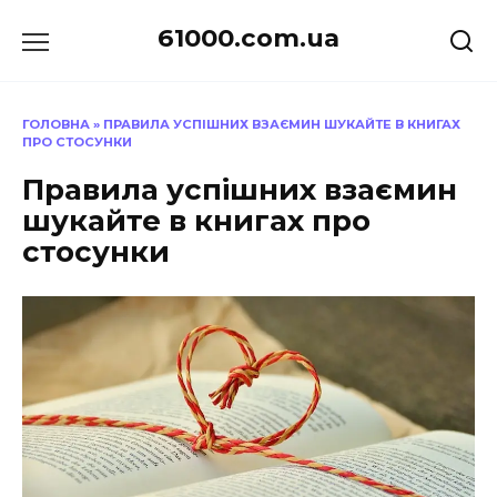
Перейти
61000.com.ua
до
вмісту
ГОЛОВНА
»
ПРАВИЛА УСПІШНИХ ВЗАЄМИН ШУКАЙТЕ В КНИГАХ
ПРО СТОСУНКИ
Правила успішних взаємин
шукайте в книгах про
стосунки