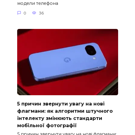
модели телефона
0
36
5 причин звернути увагу на нові
флагмани: як алгоритми штучного
інтелекту змінюють стандарти
мобільної фотографії
5 причин звернути увагу на нові флагмани: