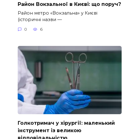
Район Вокзальної в Києві: що поруч?
Район метро «Вокзальна» у Києві
(історичні назви —
0
6
Голкотримач у хірургії: маленький
інструмент із великою
відповідальністю