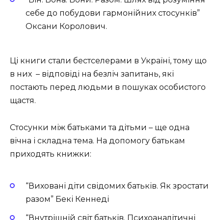
себе до побудови гармонійних стосунків”
Оксани Королович.
Ці книги стали бестселерами в Україні, тому що
в них – відповіді на безліч запитань, які
постають перед людьми в пошуках особистого
щастя.
Стосунки між батьками та дітьми – ще одна
вічна і складна тема. На допомогу батькам
приходять книжки:
“Виховані діти свідомих батьків. Як зростати
разом” Бекі Кеннеді
“Внутрішній світ батьків. Психоаналітичні