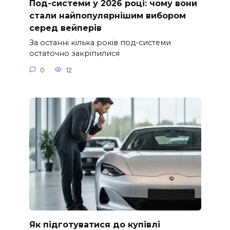
Под-системи у 2026 році: чому вони
стали найпопулярнішим вибором
серед вейперів
За останні кілька років под-системи
остаточно закріпилися
0
12
Як підготуватися до купівлі