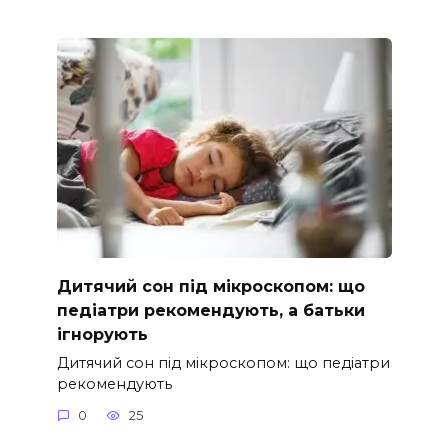
Дитячий сон під мікроскопом: що
педіатри рекомендують, а батьки
ігнорують
Дитячий сон під мікроскопом: що педіатри
рекомендують
0
25