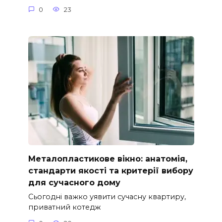
0
23
Металопластикове вікно: анатомія,
стандарти якості та критерії вибору
для сучасного дому
Сьогодні важко уявити сучасну квартиру,
приватний котедж