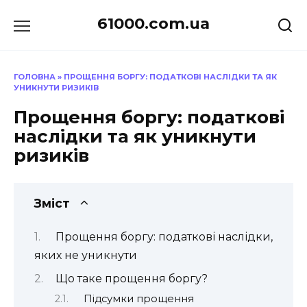
Перейти
61000.com.ua
до
вмісту
ГОЛОВНА
»
ПРОЩЕННЯ БОРГУ: ПОДАТКОВІ НАСЛІДКИ ТА ЯК
УНИКНУТИ РИЗИКІВ
Прощення боргу: податкові
наслідки та як уникнути
ризиків
Зміст
Прощення боргу: податкові наслідки,
яких не уникнути
Що таке прощення боргу?
Підсумки прощення