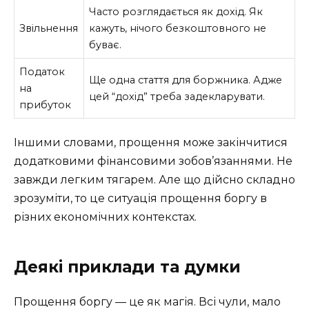
Часто розглядається як дохід. Як
Звільнення
кажуть, нічого безкоштовного не
буває.
Податок
Ще одна стаття для боржника. Адже
на
цей “дохід” треба задекларувати.
прибуток
Іншими словами, прощення може закінчитися
додатковими фінансовими зобов’язаннями. Не
завжди легким тягарем. Але що дійсно складно
зрозуміти, то це ситуація прощення боргу в
різних економічних контекстах.
Деякі приклади та думки
Прощення боргу — це як магія. Всі чули, мало