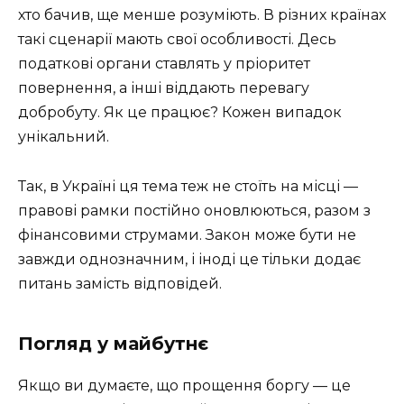
хто бачив, ще менше розуміють. В різних країнах
такі сценарії мають свої особливості. Десь
податкові органи ставлять у пріоритет
повернення, а інші віддають перевагу
добробуту. Як це працює? Кожен випадок
унікальний.
Так, в Україні ця тема теж не стоїть на місці —
правові рамки постійно оновлюються, разом з
фінансовими струмами. Закон може бути не
завжди однозначним, і іноді це тільки додає
питань замість відповідей.
Погляд у майбутнє
Якщо ви думаєте, що прощення боргу — це