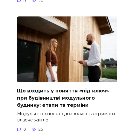
0
20
Що входить у поняття «під ключ»
при будівництві модульного
будинку: етапи та терміни
Модульні технології дозволяють отримати
власне житло
0
25