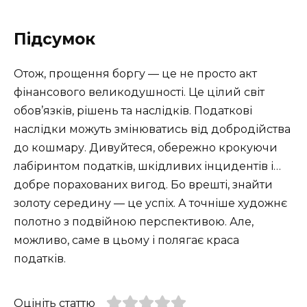
Підсумок
Отож, прощення боргу — це не просто акт
фінансового великодушності. Це цілий світ
обов’язків, рішень та наслідків. Податкові
наслідки можуть змінюватись від добродійства
до кошмару. Дивуйтеся, обережно крокуючи
лабіринтом податків, шкідливих інцидентів і…
добре порахованих вигод. Бо врешті, знайти
золоту середину — це успіх. А точніше художнє
полотно з подвійною перспективою. Але,
можливо, саме в цьому і полягає краса
податків.
Оцініть статтю