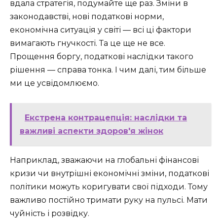
вдала стратегія, подумайте ще раз. Зміни в
законодавстві, нові податкові норми,
економічна ситуація у світі — всі ці фактори
вимагають гнучкості. Та це ще не все.
Прощення боргу, податкові наслідки такого
рішення — справа тонка. І чим далі, тим більше
ми це усвідомлюємо.
Екстрена контрацепція: наслідки та
важливі аспекти здоров'я жінок
Наприклад, зважаючи на глобальні фінансові
кризи чи внутрішні економічні зміни, податкові
політики можуть коригувати свої підходи. Тому
важливо постійно тримати руку на пульсі. Мати
чуйність і розвідку.