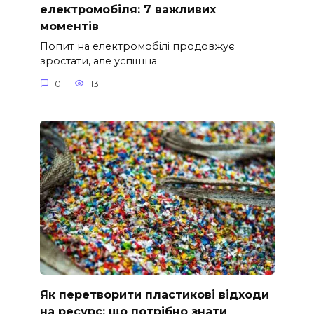
електромобіля: 7 важливих
моментів
Попит на електромобілі продовжує
зростати, але успішна
0
13
Як перетворити пластикові відходи
на ресурс: що потрібно знати