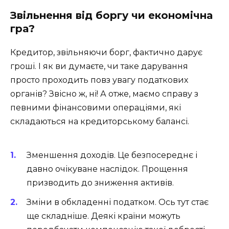
Звільнення від боргу чи економічна
гра?
Кредитор, звільняючи борг, фактично дарує
гроші. І як ви думаєте, чи таке дарування
просто проходить повз увагу податкових
органів? Звісно ж, ні! А отже, маємо справу з
певними фінансовими операціями, які
складаються на кредиторському балансі.
Зменшення доходів. Це безпосереднє і
давно очікуване наслідок. Прощення
призводить до зниження активів.
Зміни в обкладенні податком. Ось тут стає
ще складніше. Деякі країни можуть