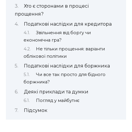
Хто є сторонами в процесі
прощення?
Податкові наслідки для кредитора
Звільнення від боргу чи
економічна гра?
Не тільки прощення: варіанти
облікової політики
Податкові наслідки для боржника
Чи все так просто для бідного
боржника?
Деякі приклади та думки
Погляд у майбутнє
Підсумок