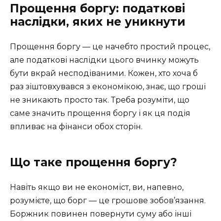
Прощення боргу: податкові
наслідки, яких не уникнути
Прощення боргу — це начебто простий процес,
але податкові наслідки цього вчинку можуть
бути вкрай несподіваними. Кожен, хто хоча б
раз зіштовхувався з економікою, знає, що гроші
не зникають просто так. Треба розуміти, що
саме значить прощення боргу і як ця подія
впливає на фінанси обох сторін.
Що таке прощення боргу?
Навіть якщо ви не економіст, ви, напевно,
розумієте, що борг — це грошове зобов’язання.
Боржник повинен повернути суму або інші