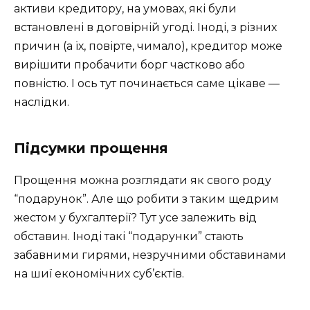
активи кредитору, на умовах, які були
встановлені в договірній угоді. Іноді, з різних
причин (а їх, повірте, чимало), кредитор може
вирішити пробачити борг частково або
повністю. І ось тут починається саме цікаве —
наслідки.
Підсумки прощення
Прощення можна розглядати як свого роду
“подарунок”. Але що робити з таким щедрим
жестом у бухгалтерії? Тут усе залежить від
обставин. Іноді такі “подарунки” стають
забавними гирями, незручними обставинами
на шиї економічних суб’єктів.