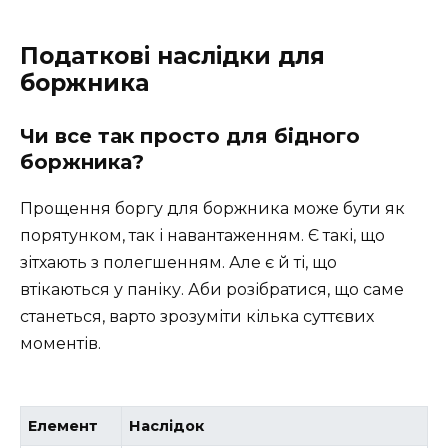
Податкові наслідки для
боржника
Чи все так просто для бідного
боржника?
Прощення боргу для боржника може бути як
порятунком, так і навантаженням. Є такі, що
зітхають з полегшенням. Але є й ті, що
втікаються у паніку. Аби розібратися, що саме
станеться, варто зрозуміти кілька суттєвих
моментів.
Елемент
Наслідок