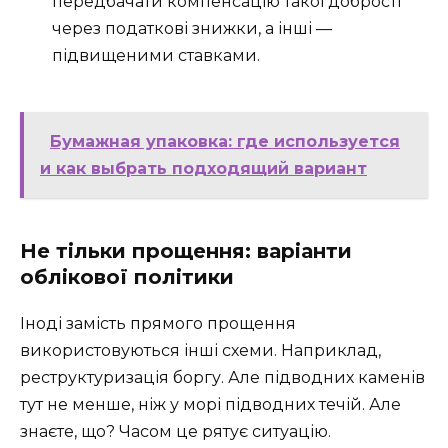
передбачати компенсацію такої добрості
через податкові знижки, а інші —
підвищеними ставками.
Бумажная упаковка: где используется
и как выбрать подходящий вариант
Не тільки прощення: варіанти
облікової політики
Іноді замість прямого прощення
використовуються інші схеми. Наприклад,
реструктуризація боргу. Але підводних каменів
тут не менше, ніж у морі підводних течій. Але
знаєте, що? Часом це рятує ситуацію.