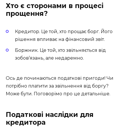
Хто є сторонами в процесі
прощення?
Кредитор. Це той, хто прощає борг. Його
рішення впливає на фінансовий звіт.
Боржник. Це той, хто звільняється від
зобов’язань, але недаремно.
Ось де починаються податкові пригоди! Чи
потрібно платити за звільнення від боргу?
Може бути. Поговорімо про це детальніше.
Податкові наслідки для
кредитора