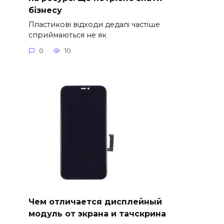
бізнесу
Пластикові відходи дедалі частіше
сприймаються не як
0
10
Чем отличается дисплейный
модуль от экрана и тачскрина