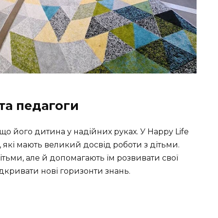
та педагоги
що його дитина у надійних руках. У Happy Life
які мають великий досвід роботи з дітьми.
тьми, але й допомагають їм розвивати свої
дкривати нові горизонти знань.