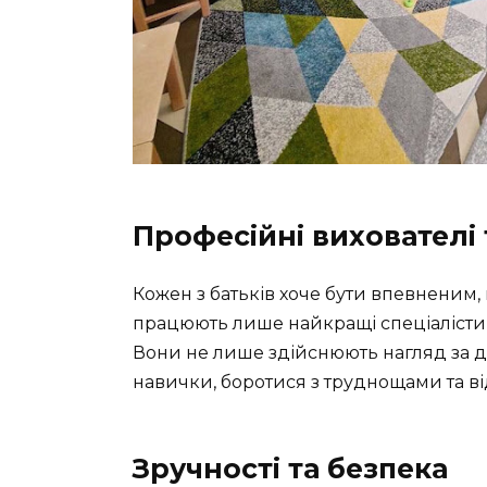
Професійні вихователі 
Кожен з батьків хоче бути впевненим, 
працюють лише найкращі спеціалісти, 
Вони не лише здійснюють нагляд за ді
навички, боротися з труднощами та ві
Зручності та безпека