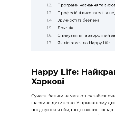
Програми навчання та вихо
Професійні вихователі та пе
Зручності та безпека
Локація
Спілкування та зворотний зв
Як дістатися до Happy Life
Happy Life: Найкр
Харкові
Сучасні батьки намагаються забезпечи
щасливе дитинство. У приватному дитя
поєднуються обидві ці важливі складо