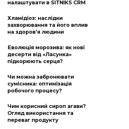
налаштувати в SITNIKS CRM
Хламідіоз: наслідки
захворювання та його вплив
на здоров’я людини
Еволюція морозива: як нові
десерти від «Ласунка»
підкорюють серця?
Чи можна забронювати
сумісника: оптимізація
робочого процесу?
Чим корисний сироп агави?
Огляд використання та
переваг продукту