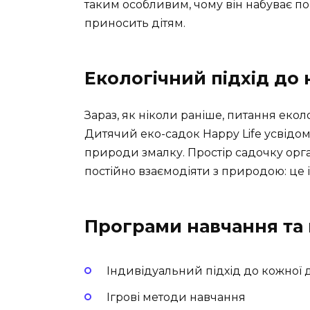
таким особливим, чому він набуває поп
приносить дітям.
Екологічний підхід до
Зараз, як ніколи раніше, питання еко
Дитячий еко-садок Happy Life усвідо
природи змалку. Простір садочку орга
постійно взаємодіяти з природою: це і
Програми навчання та
Індивідуальний підхід до кожної
Ігрові методи навчання