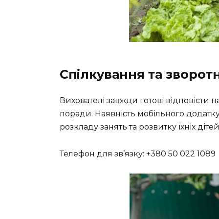
Спілкування та зворотн
Вихователі завжди готові відповісти на
поради. Наявність мобільного додатку
розкладу занять та розвитку їхніх дітей
Телефон для зв’язку: +380 50 022 1089