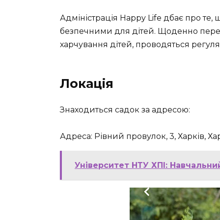
Адміністрація Happy Life дбає про те
безпечними для дітей. Щоденно переві
харчування дітей, проводяться регуля
Локація
Знаходиться садок за адресою:
Адреса: Рівний провулок, 3, Харків, Ха
Університет НТУ ХПІ: Навчальни