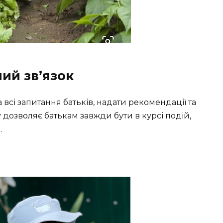
ий зв’язок
 всі запитання батьків, надати рекомендації та
 дозволяє батькам завжди бути в курсі подій,
.