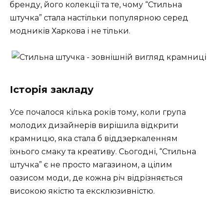
бренду, його колекції та те, чому “Стильна
штучка” стала настільки популярною серед
модників Харкова і не тільки.
Історія закладу
Усе почалося кілька років тому, коли група
молодих дизайнерів вирішила відкрити
крамницю, яка стала б віддзеркаленням
їхнього смаку та креативу. Сьогодні, “Стильна
штучка” є не просто магазином, а цілим
оазисом моди, де кожна річ відрізняється
високою якістю та ексклюзивністю.