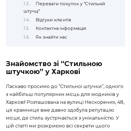
Переваги покупок у “Стильній
штучці”
Відгуки клієнтів
Контактна інформація
Як знайти нас
Знайомство зі “Стильною
штучкою” у Харкові
Ласкаво просимо до “Стильної штучки”, одного
з найбільш популярних місць для модників у
Харкові! Розташована на вулиці Нескорених, 48,
ця крамниця вже давно здобула репутацію
місця, де стиль зустрічається з унікальністю. У
цій статті ми розкриємо всі секрети цього