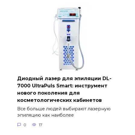
Диодный лазер для эпиляции DL-
7000 UltraPuls Smart: инструмент
нового поколения для
косметологических кабинетов
Все больше людей выбирают лазерную
эпиляцию как наиболее
0
17