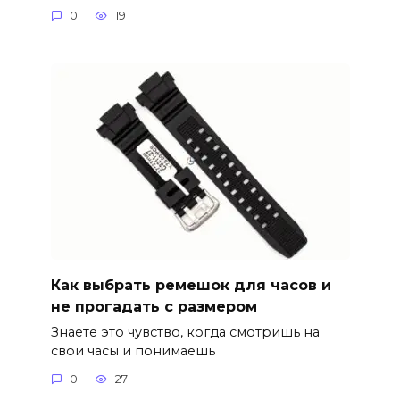
0
19
Как выбрать ремешок для часов и
не прогадать с размером
Знаете это чувство, когда смотришь на
свои часы и понимаешь
0
27