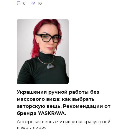
0
10
Украшения ручной работы без
массового вида: как выбрать
авторскую вещь. Рекомендации от
бренда YASKRAVA.
Авторская вещь считывается сразу: в ней
важны линия