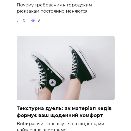
Почему требования к городским
рюкзакам постоянно меняются
0
9
Текстурна дуель: як матеріал кедів
формує ваш щоденний комфорт
Вибираючи нове взуття на щодень, ми
найчастіше звертаємо