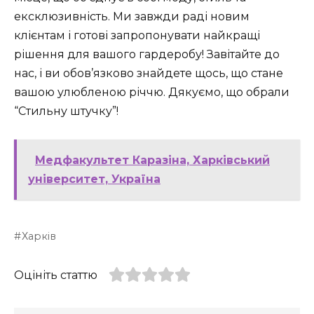
ексклюзивність. Ми завжди раді новим
клієнтам і готові запропонувати найкращі
рішення для вашого гардеробу! Завітайте до
нас, і ви обов’язково знайдете щось, що стане
вашою улюбленою річчю. Дякуємо, що обрали
“Стильну штучку”!
Медфакультет Каразіна, Харківський
університет, Україна
Харків
Оцініть статтю