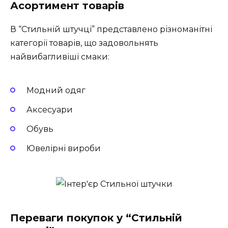
Асортимент товарів
В “Стильній штучці” представлено різноманітні
категорії товарів, що задовольнять
найвибагливіші смаки:
Модний одяг
Аксесуари
Обувь
Ювелірні вироби
Переваги покупок у “Стильній