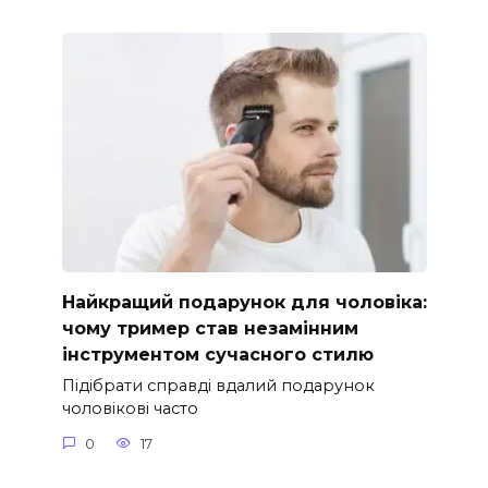
Найкращий подарунок для чоловіка:
чому тример став незамінним
інструментом сучасного стилю
Підібрати справді вдалий подарунок
чоловікові часто
0
17