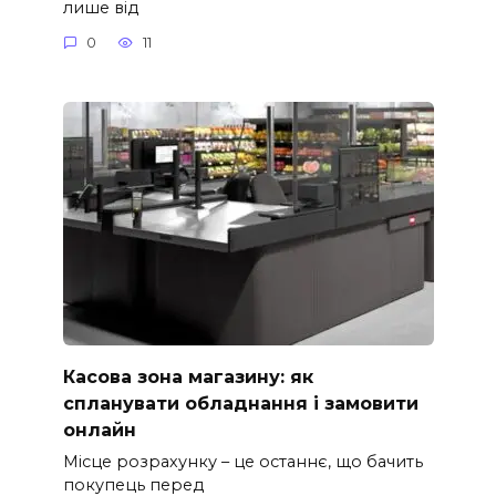
лише від
0
11
Касова зона магазину: як
спланувати обладнання і замовити
онлайн
Місце розрахунку – це останнє, що бачить
покупець перед