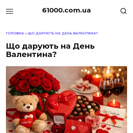
Перейти
61000.com.ua
до
вмісту
ГОЛОВНА
»
ЩО ДАРУЮТЬ НА ДЕНЬ ВАЛЕНТИНА?
Що дарують на День
Валентина?