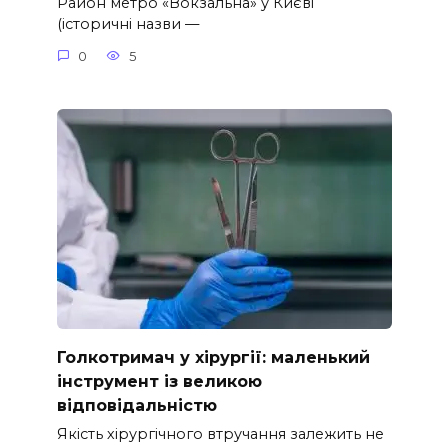
Район метро «Вокзальна» у Києві
(історичні назви —
0
5
Голкотримач у хірургії: маленький
інструмент із великою
відповідальністю
Якість хірургічного втручання залежить не