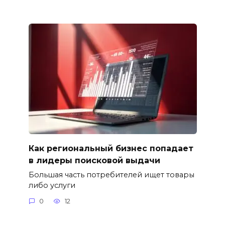
Как региональный бизнес попадает
в лидеры поисковой выдачи
Большая часть потребителей ищет товары
либо услуги
0
12