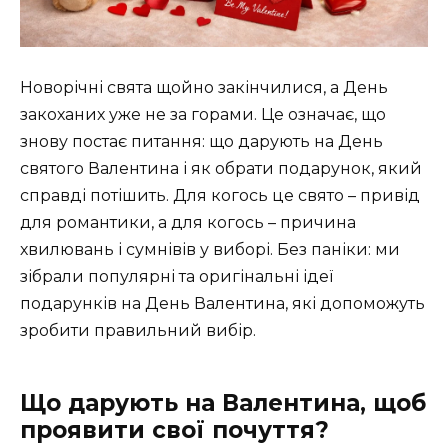
Новорічні свята щойно закінчилися, а День
закоханих уже не за горами. Це означає, що
знову постає питання: що дарують на День
святого Валентина і як обрати подарунок, який
справді потішить. Для когось це свято – привід
для романтики, а для когось – причина
хвилювань і сумнівів у виборі. Без паніки: ми
зібрали популярні та оригінальні ідеї
подарунків на День Валентина, які допоможуть
зробити правильний вибір.
Що дарують на Валентина, щоб
проявити свої почуття?