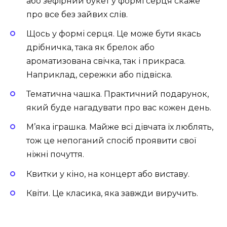
або зефірний букет у формі серця скаже
про все без зайвих слів.
Щось у формі серця. Це може бути якась
дрібничка, така як брелок або
ароматизована свічка, так і прикраса.
Наприклад, сережки або підвіска.
Тематична чашка. Практичний подарунок,
який буде нагадувати про вас кожен день.
М’яка іграшка. Майже всі дівчата їх люблять,
тож це непоганий спосіб проявити свої
ніжні почуття.
Квитки у кіно, на концерт або виставу.
Квіти. Це класика, яка завжди виручить.