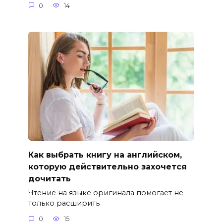
0
14
Как выбрать книгу на английском,
которую действительно захочется
дочитать
Чтение на языке оригинала помогает не
только расширить
0
15