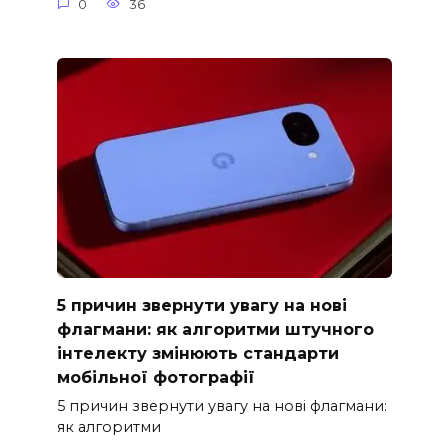
0
36
5 причин звернути увагу на нові
флагмани: як алгоритми штучного
інтелекту змінюють стандарти
мобільної фотографії
5 причин звернути увагу на нові флагмани:
як алгоритми