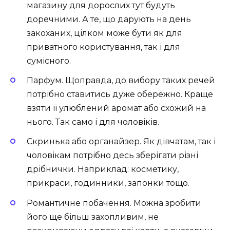
магазину для дорослих тут будуть
доречними. А те, що дарують на день
закоханих, цілком може бути як для
приватного користування, так і для
сумісного.
Парфум. Щоправда, до вибору таких речей
потрібно ставитись дуже обережно. Краще
взяти її улюблений аромат або схожий на
нього. Так само і для чоловіків.
Скринька або органайзер. Як дівчатам, так і
чоловікам потрібно десь зберігати різні
дрібнички. Наприклад: косметику,
прикраси, годинники, запонки тощо.
Романтичне побачення. Можна зробити
його ще більш захопливим, не