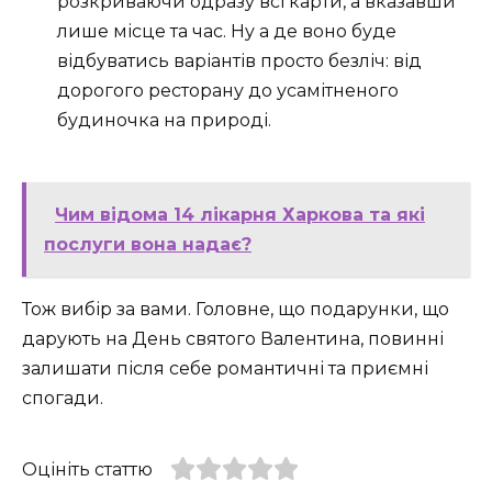
розкриваючи одразу всі карти, а вказавши
лише місце та час. Ну а де воно буде
відбуватись варіантів просто безліч: від
дорогого ресторану до усамітненого
будиночка на природі.
Чим відома 14 лікарня Харкова та які
послуги вона надає?
Тож вибір за вами. Головне, що подарунки, що
дарують на День святого Валентина, повинні
залишати після себе романтичні та приємні
спогади.
Оцініть статтю