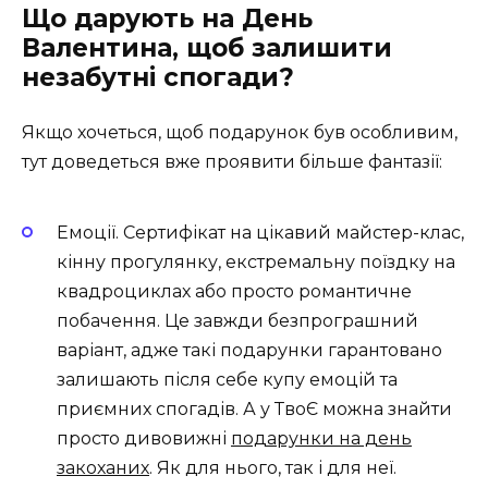
Що дарують на День
Валентина, щоб залишити
незабутні спогади?
Якщо хочеться, щоб подарунок був особливим,
тут доведеться вже проявити більше фантазії:
Емоції. Сертифікат на цікавий майстер-клас,
кінну прогулянку, екстремальну поїздку на
квадроциклах або просто романтичне
побачення. Це завжди безпрограшний
варіант, адже такі подарунки гарантовано
залишають після себе купу емоцій та
приємних спогадів. А у ТвоЄ можна знайти
просто дивовижні
подарунки на день
закоханих
. Як для нього, так і для неї.