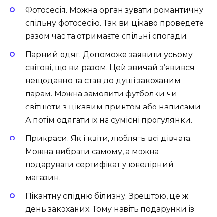
Фотосесія. Можна організувати романтичну
спільну фотосесію. Так ви цікаво проведете
разом час та отримаєте спільні спогади.
Парний одяг. Допоможе заявити усьому
світові, що ви разом. Цей звичай з’явився
нещодавно та став до душі закоханим
парам. Можна замовити футболки чи
світшоти з цікавим принтом або написами.
А потім одягати їх на сумісні прогулянки.
Прикраси. Як і квіти, люблять всі дівчата.
Можна вибрати самому, а можна
подарувати сертифікат у ювелірний
магазин.
Пікантну спідню білизну. Зрештою, це ж
день закоханих. Тому навіть подарунки із