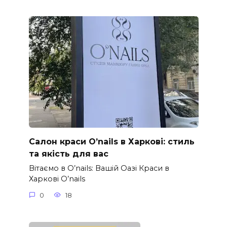
Салон краси O’nails в Харкові: стиль
та якість для вас
Вітаємо в O’nails: Вашій Оазі Краси в
Харкові O’nails
0
18