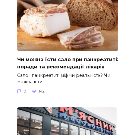
Чи можна їсти сало при панкреатиті:
поради та рекомендації лікарів
Сало і панкреатит: міф чи реальність? Чи
можна їсти
0
142