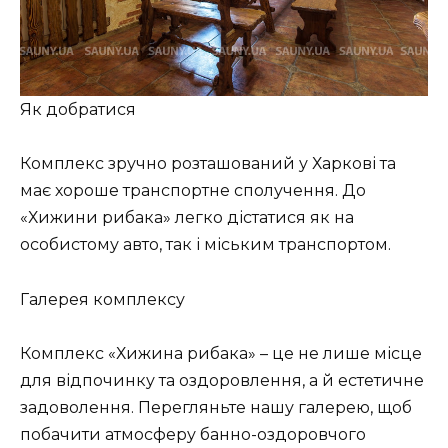
Як добратися
Комплекс зручно розташований у Харкові та
має хороше транспортне сполучення. До
«Хижини рибака» легко дістатися як на
особистому авто, так і міським транспортом.
Галерея комплексу
Комплекс «Хижина рибака» – це не лише місце
для відпочинку та оздоровлення, а й естетичне
задоволення. Перегляньте нашу галерею, щоб
побачити атмосферу банно-оздоровчого