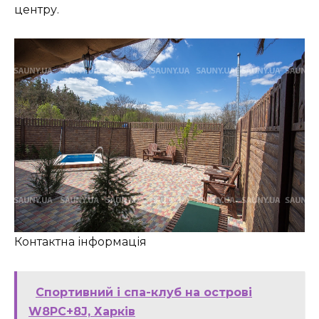
центру.
Контактна інформація
Спортивний і спа-клуб на острові
W8PC+8J, Харків