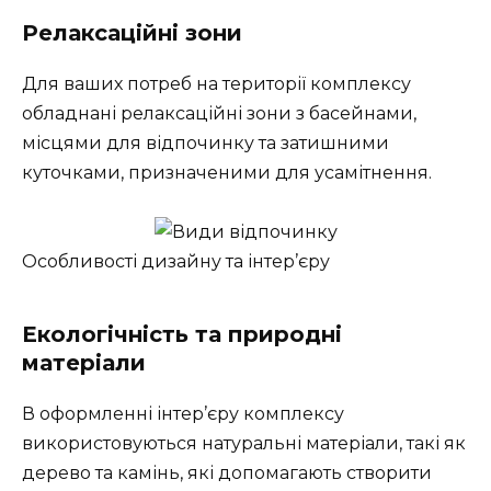
Релаксаційні зони
Для ваших потреб на території комплексу
обладнані релаксаційні зони з басейнами,
місцями для відпочинку та затишними
куточками, призначеними для усамітнення.
Особливості дизайну та інтер’єру
Екологічність та природні
матеріали
В оформленні інтер’єру комплексу
використовуються натуральні матеріали, такі як
дерево та камінь, які допомагають створити