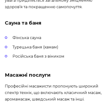
увага приділяється загальному зміцненню
здоров’я та покращенню самопочуття.
Сауна та баня
Фінська сауна
Турецька баня (хамам)
Російська баня з віником
Масажні послуги
Професійні масажисти пропонують широкий
спектр технік, що включають класичний масаж,
аромамасаж, шведський масаж та інші.