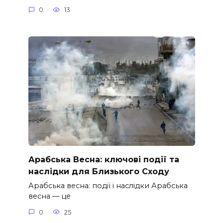
0
13
Арабська Весна: ключові події та
наслідки для Близького Сходу
Арабська весна: події і наслідки Арабська
весна — це
0
25