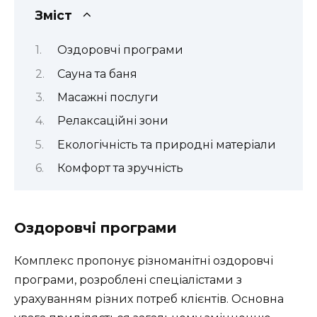
Зміст
Оздоровчі програми
Сауна та баня
Масажні послуги
Релаксаційні зони
Екологічність та природні матеріали
Комфорт та зручність
Оздоровчі програми
Комплекс пропонує різноманітні оздоровчі
програми, розроблені спеціалістами з
урахуванням різних потреб клієнтів. Основна