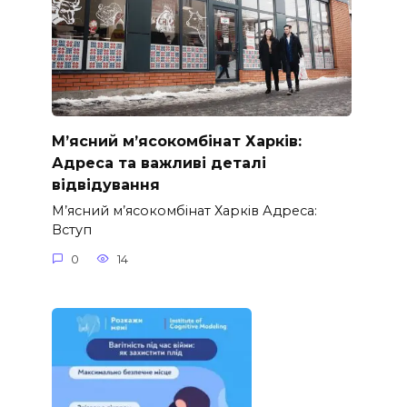
М’ясний м’ясокомбінат Харків:
Адреса та важливі деталі
відвідування
М’ясний м’ясокомбінат Харків Адреса:
Вступ
0
14