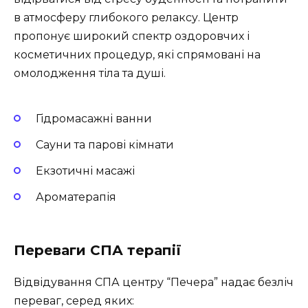
в атмосферу глибокого релаксу. Центр
пропонує широкий спектр оздоровчих і
косметичних процедур, які спрямовані на
омолодження тіла та душі.
Гідромасажні ванни
Сауни та парові кімнати
Екзотичні масажі
Ароматерапія
Переваги СПА терапії
Відвідування СПА центру “Печера” надає безліч
переваг, серед яких: