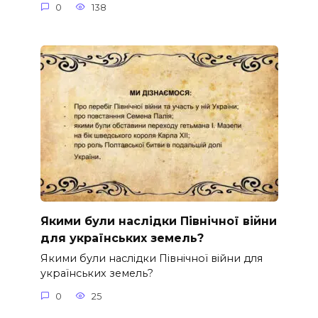
0
138
Якими були наслідки Північної війни
для українських земель?
Якими були наслідки Північної війни для
українських земель?
0
25