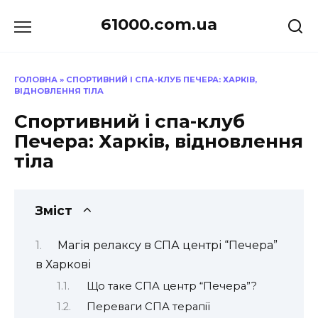
Перейти
61000.com.ua
до
вмісту
ГОЛОВНА
»
СПОРТИВНИЙ І СПА-КЛУБ ПЕЧЕРА: ХАРКІВ,
ВІДНОВЛЕННЯ ТІЛА
Спортивний і спа-клуб
Печера: Харків, відновлення
тіла
Зміст
Магія релаксу в СПА центрі “Печера”
в Харкові
Що таке СПА центр “Печера”?
Переваги СПА терапії