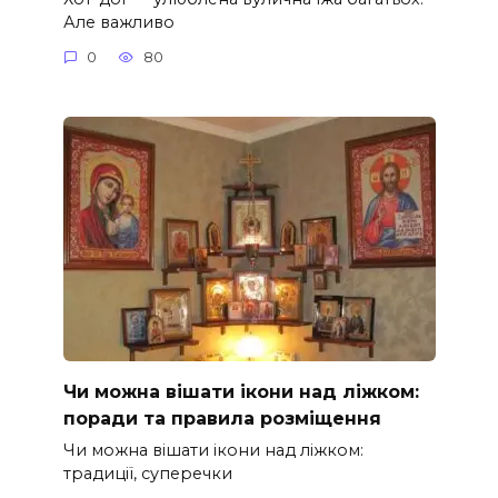
Але важливо
0
80
Чи можна вішати ікони над ліжком:
поради та правила розміщення
Чи можна вішати ікони над ліжком:
традиції, суперечки