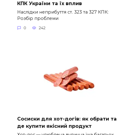
КПК України та їх вплив
Наслідки неприбуття ст. 323 та 327 КПК:
Розбір проблеми
0
242
Сосиски для хот-догів: як обрати та
де купити якісний продукт
Хот-дог — улюблена вулична їжа багатьох.