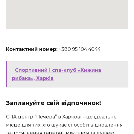
Контактний номер:
+380 95 104 4044
Спортивний і спа-клуб «Хижина
рибака», Харків
Заплануйте свій відпочинок!
СПА центр “Печера” в Харкові – це ідеальне
місце для тих, хто шукає способи відновлення
та досягнення гармонії між тілом та душею.