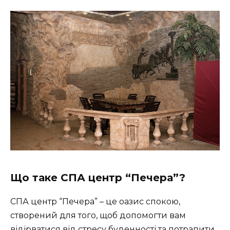
Що таке СПА центр “Печера”?
СПА центр “Печера” – це оазис спокою,
створений для того, щоб допомогти вам
відірватися від стресу буденності та потрапити