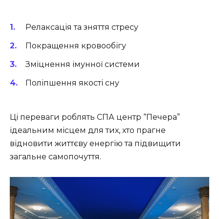
Релаксація та зняття стресу
Покращення кровообігу
Зміцнення імунної системи
Поліпшення якості сну
Ці переваги роблять СПА центр “Печера”
ідеальним місцем для тих, хто прагне
відновити життєву енергію та підвищити
загальне самопочуття.