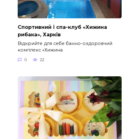
Спортивний і спа-клуб «Хижина
рибака», Харків
Відкрийте для себе банно-оздоровчий
комплекс «Хижина
0
22