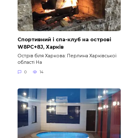
Спортивний і спа-клуб на острові
W8PC+8J, Харків
Острів біля Харкова: Перлина Харківської
області На
0
14