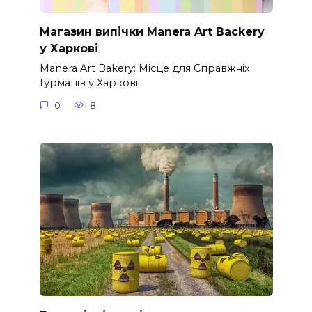
Магазин випічки Manera Art Backery
у Харкові
Manera Art Bakery: Місце для Справжніх
Гурманів у Харкові
0
8