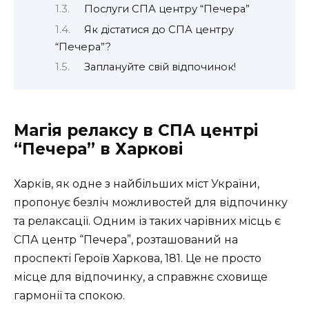
Послуги СПА центру “Печера”
Як дістатися до СПА центру
“Печера”?
Заплануйте свій відпочинок!
Магія релаксу в СПА центрі
“Печера” в Харкові
Харків, як одне з найбільших міст України,
пропонує безліч можливостей для відпочинку
та релаксації. Одним із таких чарівних місць є
СПА центр “Печера”, розташований на
проспекті Героїв Харкова, 181. Це не просто
місце для відпочинку, а справжнє сховище
гармонії та спокою.