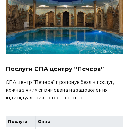
Послуги СПА центру “Печера”
СПА центр “Печера” пропонує безліч послуг,
кожна з яких спрямована на задоволення
індивідуальних потреб клієнтів:
Послуга
Опис