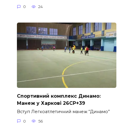
0
24
Спортивний комплекс Динамо:
Манеж у Харкові 26CP+39
Вступ Легкоатлетичний манеж “Динамо”
0
56