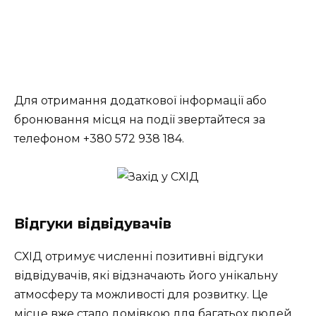
Для отримання додаткової інформації або
бронювання місця на події звертайтеся за
телефоном +380 572 938 184.
Відгуки відвідувачів
СХІД отримує численні позитивні відгуки
відвідувачів, які відзначають його унікальну
атмосферу та можливості для розвитку. Це
місце вже стало домівкою для багатьох людей,