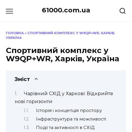
Перейти
61000.com.ua
до
вмісту
ГОЛОВНА
»
СПОРТИВНИЙ КОМПЛЕКС У W9QP+WR, ХАРКІВ,
УКРАЇНА
Спортивний комплекс у
W9QP+WR, Харків, Україна
Зміст
Чарівний СХІД у Харкові: Відкрийте
нові горизонти
Історія і концепція простору
Інфраструктура та можливості
Події та активності в СХІД