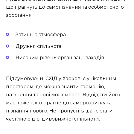
що прагнуть до самопізнання та особистісного
зростання.
Затишна атмосфера
Дружня спільнота
Високий рівень організації заходів
Підсумовуючи, СХІД у Харкові є унікальним
простором, де можна знайти гармонію,
натхнення та нові можливості. Відвідати його
має кожен, хто прагне до саморозвитку та
пізнання нового. Не пропустіть шанс стати
частиною цієї дивовижної спільноти.