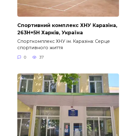
Спортивний комплекс ХНУ Каразіна,
263H+5H Харків, Україна
Спорткомплекс ХНУ ім. Каразіна: Серце
спортивного життя
0
37