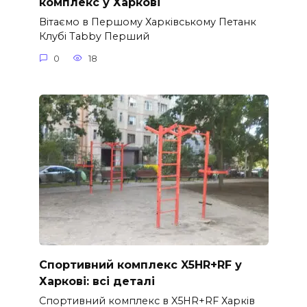
комплекс у Харкові
Вітаємо в Першому Харківському Петанк
Клубі Tabby Перший
0
18
Спортивний комплекс X5HR+RF у
Харкові: всі деталі
Спортивний комплекс в X5HR+RF Харків