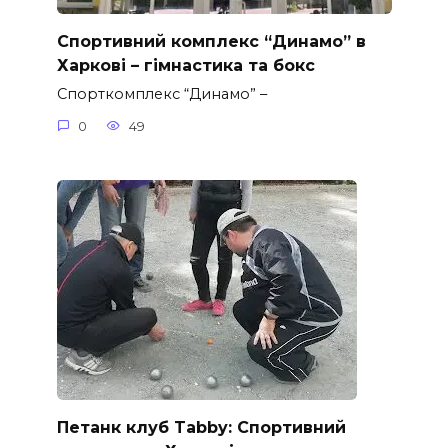
Спортивний комплекс “Динамо” в
Харкові – гімнастика та бокс
Спорткомплекс “Динамо” –
0
49
Петанк клуб Tabby: Спортивний