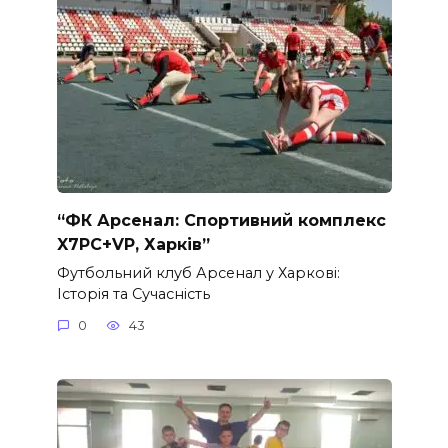
“ФК Арсенал: Спортивний комплекс
X7PC+VP, Харків”
Футбольний клуб Арсенал у Харкові:
Історія та Сучасність
0
43