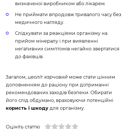
визначеної виробником або лікарем.
Не приймати впродовж тривалого часу без
медичного нагляду.
Слідкувати за реакціями організму на
прийом мінералу і при виявленні
негативних симптомів негайно звертатися
до фахівців.
Загалом,
цеоліт харчовий
може стати цінним
доповненням до раціону при дотриманні
рекомендованих заходів безпеки. Обирати
його слід обдумано, враховуючи потенційні
користь і шкоду
для організму.
Оцініть статтю