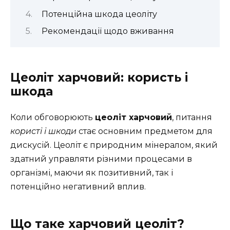
Потенційна шкода цеоліту
Рекомендації щодо вживання
Цеоліт харчовий: користь і
шкода
Коли обговорюють
цеоліт харчовий
, питання
користі і шкоди
стає основним предметом для
дискусій. Цеоліт є природним мінералом, який
здатний управляти різними процесами в
організмі, маючи як позитивний, так і
потенційно негативний вплив.
Що таке харчовий цеоліт?