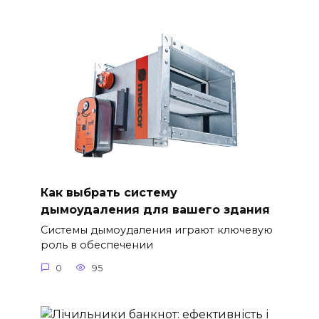
Как выбрать систему
дымоудаления для вашего здания
Системы дымоудаления играют ключевую
роль в обеспечении
0
95