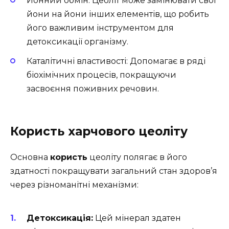
Йонний обмін: Цеоліт може замінювати свої
йони на йони інших елементів, що робить
його важливим інструментом для
детоксикації організму.
Каталітичні властивості: Допомагає в ряді
біохімічних процесів, покращуючи
засвоєння поживних речовин.
Користь харчового цеоліту
Основна
користь
цеоліту полягає в його
здатності покращувати загальний стан здоров’я
через різноманітні механізми:
Детоксикація:
Цей мінерал здатен