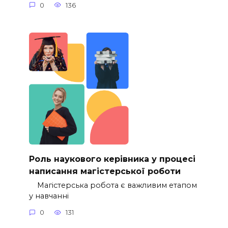
0
136
Роль наукового керівника у процесі
написання магістерської роботи
Магістерська робота є важливим етапом
у навчанні
0
131