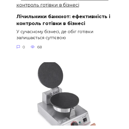
Лічильники банкнот: ефективність і
контроль готівки в бізнесі
У сучасному бізнесі, де обіг готівки
залишається суттєвою
0
68