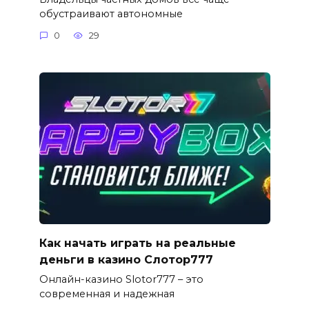
обустраивают автономные
0
29
Как начать играть на реальные
деньги в казино Слотор777
Онлайн-казино Slotor777 – это
современная и надежная