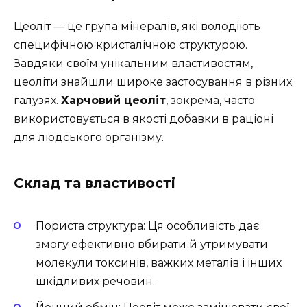
Цеоліт — це група мінералів, які володіють
специфічною кристалічною структурою.
Завдяки своїм унікальним властивостям,
цеоліти знайшли широке застосування в різних
галузях.
Харчовий цеоліт
, зокрема, часто
використовується в якості добавки в раціоні
для людського організму.
Склад та властивості
Пориста структура: Ця особливість дає
змогу ефективно вбирати й утримувати
молекули токсинів, важких металів і інших
шкідливих речовин.