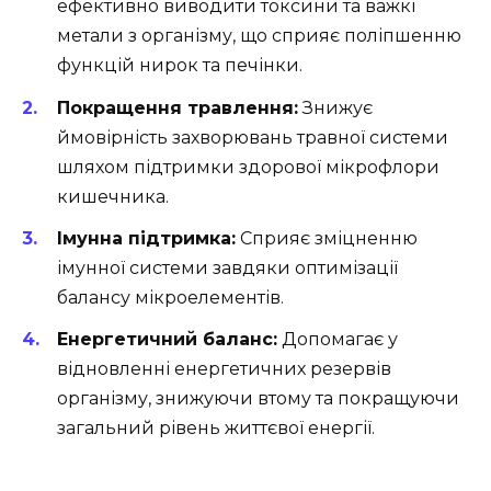
ефективно виводити токсини та важкі
метали з організму, що сприяє поліпшенню
функцій нирок та печінки.
Покращення травлення:
Знижує
ймовірність захворювань травної системи
шляхом підтримки здорової мікрофлори
кишечника.
Імунна підтримка:
Сприяє зміцненню
імунної системи завдяки оптимізації
балансу мікроелементів.
Енергетичний баланс:
Допомагає у
відновленні енергетичних резервів
організму, знижуючи втому та покращуючи
загальний рівень життєвої енергії.