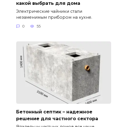
какой выбрать для дома
Электрические чайники стали
незаменимым прибором на кухне.
0
55
Бетонный септик – надежное
решение для частного сектора
Владельцы частных домов все чаще