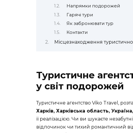
Напрямки подорожей
Гарячі тури
Як забронювати тур
Контакти
Місцезнаходження туристичного
Туристичне агентст
у світ подорожей
Туристичне агентство Viko Travel, роз
Харків, Харківська область, Україна
її реалізацією. Чи ви шукаєте незабут
відпочинок чи тихий романтичний відп