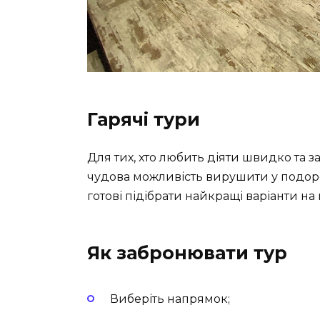
Гарячі тури
Для тих, хто любить діяти швидко та 
чудова можливість вирушити у подоро
готові підібрати найкращі варіанти н
Як забронювати тур
Виберіть напрямок;