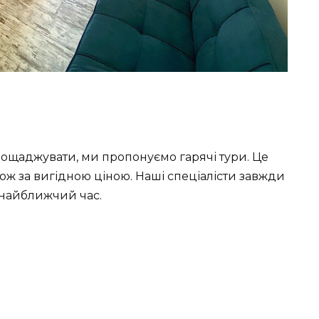
заощаджувати, ми пропонуємо гарячі тури. Це
ж за вигідною ціною. Наші спеціалісти завжди
а найближчий час.