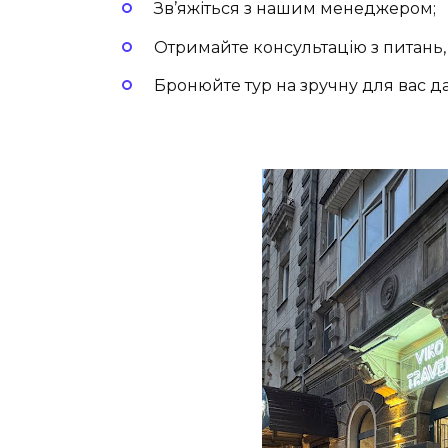
Зв’яжіться з нашим менеджером;
Отримайте консультацію з питань, я
Бронюйте тур на зручну для вас да