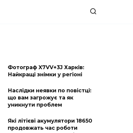
Фотограф X7VV+3J Харків:
Найкращі знімки у регіоні
Наслідки неявки по повістці:
що вам загрожує та як
уникнути проблем
Які літієві акумулятори 18650
продовжать час роботи