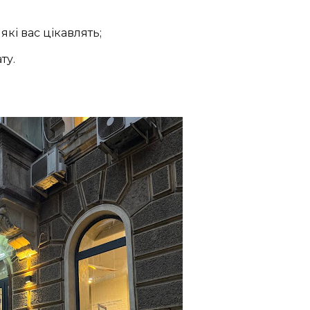
кі вас цікавлять;
ту.