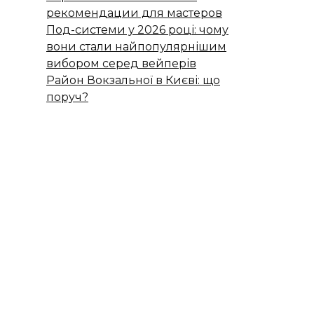
рекомендации для мастеров
Под-системи у 2026 році: чому
вони стали найпопулярнішим
вибором серед вейперів
Район Вокзальної в Києві: що
поруч?