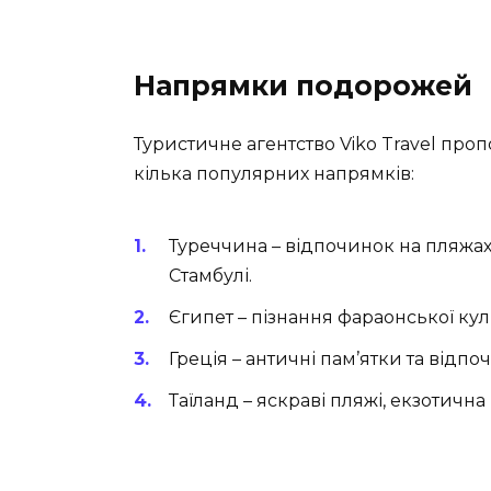
Напрямки подорожей
Туристичне агентство Viko Travel пропо
кілька популярних напрямків:
Туреччина
– відпочинок на пляжах 
Стамбулі.
Єгипет
– пізнання фараонської кул
Греція
– античні пам’ятки та відпо
Таїланд
– яскраві пляжі, екзотична