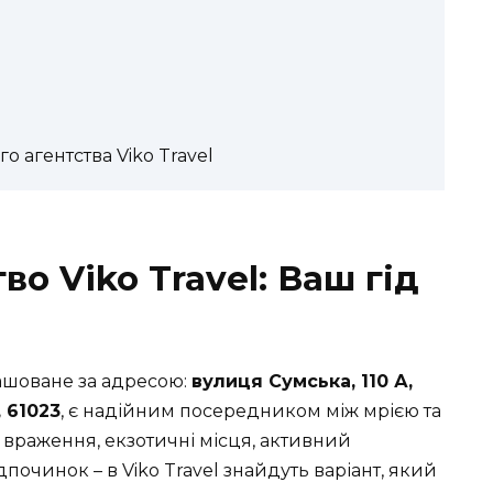
 агентства Viko Travel
во Viko Travel: Ваш гід
ташоване за адресою:
вулиця Сумська, 110 А,
, 61023
, є надійним посередником між мрією та
ні враження, екзотичні місця, активний
очинок – в Viko Travel знайдуть варіант, який