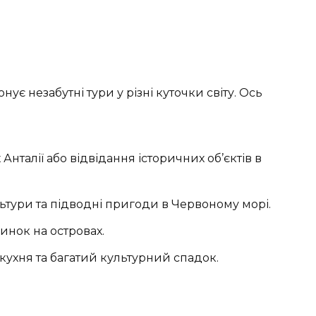
нує незабутні тури у різні куточки світу. Ось
Анталії або відвідання історичних об’єктів в
ьтури та підводні пригоди в Червоному морі.
чинок на островах.
 кухня та багатий культурний спадок.