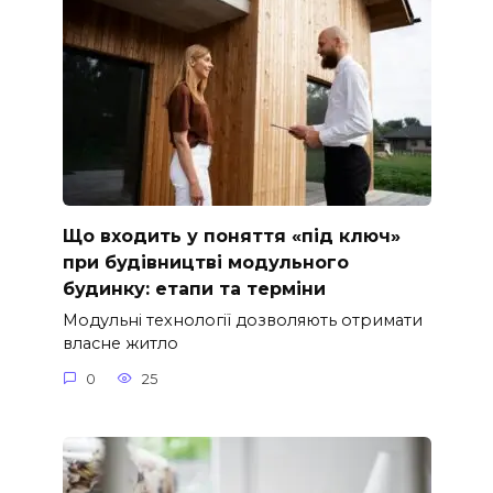
Що входить у поняття «під ключ»
при будівництві модульного
будинку: етапи та терміни
Модульні технології дозволяють отримати
власне житло
0
25