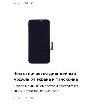
0
10
Чем отличается дисплейный
модуль от экрана и тачскрина
Современный смартфон состоит из
множества компонентов
0
18