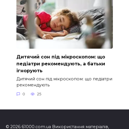
Дитячий сон під мікроскопом: що
педіатри рекомендують, а батьки
ігнорують
Дитячий сон під мікроскопом: що педіатри
рекомендують
0
25
© 2026 61000.com.ua Використання матеріалів,