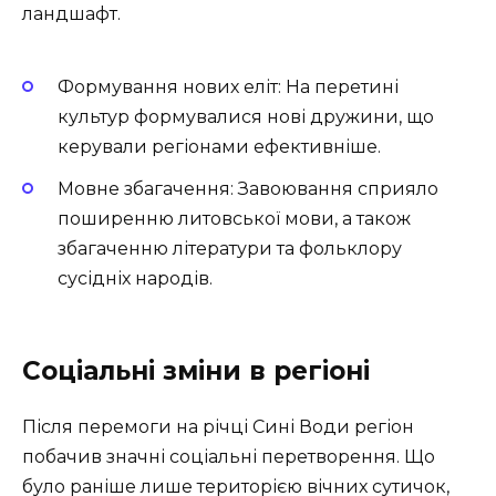
ландшафт.
Формування нових еліт: На перетині
культур формувалися нові дружини, що
керували регіонами ефективніше.
Мовне збагачення: Завоювання сприяло
поширенню литовської мови, а також
збагаченню літератури та фольклору
сусідніх народів.
Соціальні зміни в регіоні
Після перемоги на річці Сині Води регіон
побачив значні соціальні перетворення. Що
було раніше лише територією вічних сутичок,