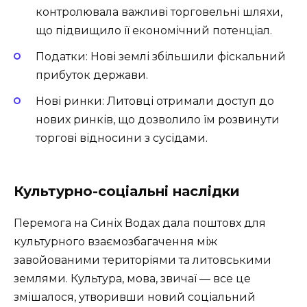
контролювала важливі торговельні шляхи,
що підвищило її економічний потенціал.
Податки: Нові землі збільшили фіскальний
прибуток держави.
Нові ринки: Литовці отримали доступ до
нових ринків, що дозволило їм розвинути
торгові відносини з сусідами.
Культурно-соціальні наслідки
Перемога на Синіх Водах дала поштовх для
культурного взаємозбагачення між
завойованими територіями та литовськими
землями. Культура, мова, звичаї — все це
змішалося, утворивши новий соціальний