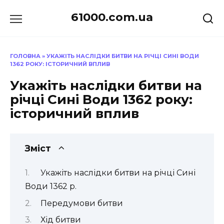
Перейти
61000.com.ua
до
вмісту
ГОЛОВНА
»
УКАЖІТЬ НАСЛІДКИ БИТВИ НА РІЧЦІ СИНІ ВОДИ
1362 РОКУ: ІСТОРИЧНИЙ ВПЛИВ
Укажіть наслідки битви на
річці Сині Води 1362 року:
історичний вплив
Зміст
Укажіть наслідки битви на річці Сині
Води 1362 р.
Передумови битви
Хід битви