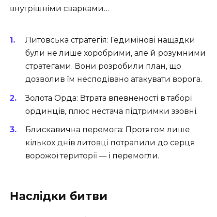
внутрішніми сварками…
Литовська стратегія: Гедимінові нащадки
були не лише хоробрими, але й розумними
стратегами. Вони розробили план, що
дозволив їм несподівано атакувати ворога.
Золота Орда: Втрата впевненості в таборі
ординців, плюс нестача підтримки ззовні.
Блискавична перемога: Протягом лише
кількох днів литовці потрапили до серця
ворожої території — і перемогли.
Наслідки битви