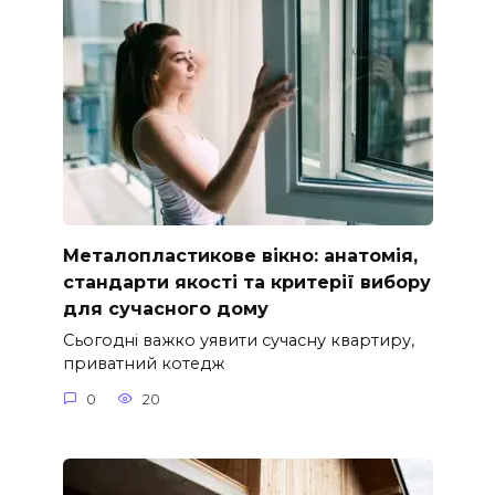
Металопластикове вікно: анатомія,
стандарти якості та критерії вибору
для сучасного дому
Сьогодні важко уявити сучасну квартиру,
приватний котедж
0
20