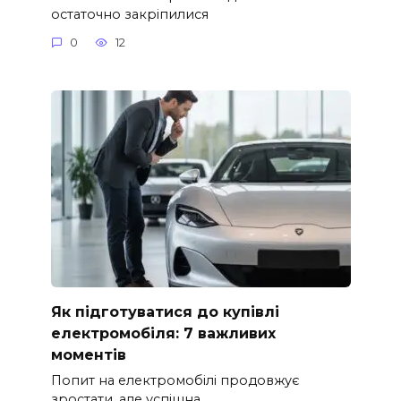
остаточно закріпилися
0
12
Як підготуватися до купівлі
електромобіля: 7 важливих
моментів
Попит на електромобілі продовжує
зростати, але успішна