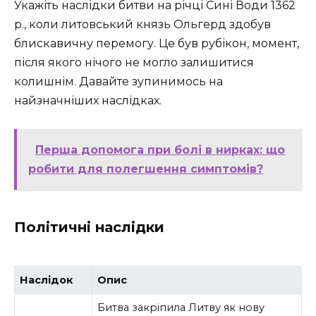
Укажіть наслідки битви на річці Сині Води 1362
р., коли литовський князь Ольгерд здобув
блискавичну перемогу. Це був рубікон, момент,
після якого нічого не могло залишитися
колишнім. Давайте зупинимось на
найзначніших наслідках.
Перша допомога при болі в нирках: що
робити для полегшення симптомів?
Політичні наслідки
Наслідок
Опис
Битва закріпила Литву як нову