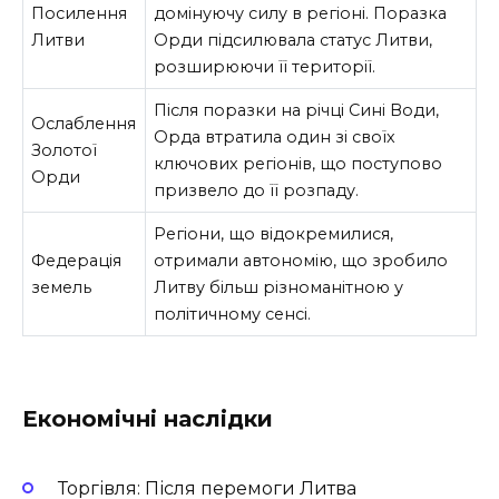
Посилення
домінуючу силу в регіоні. Поразка
Литви
Орди підсилювала статус Литви,
розширюючи її території.
Після поразки на річці Сині Води,
Ослаблення
Орда втратила один зі своїх
Золотої
ключових регіонів, що поступово
Орди
призвело до її розпаду.
Регіони, що відокремилися,
Федерація
отримали автономію, що зробило
земель
Литву більш різноманітною у
політичному сенсі.
Економічні наслідки
Торгівля: Після перемоги Литва