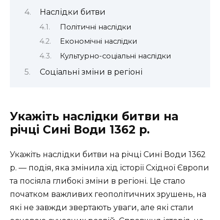
Наслідки битви
Політичні наслідки
Економічні наслідки
Культурно-соціальні наслідки
Соціальні зміни в регіоні
Укажіть наслідки битви на
річці Сині Води 1362 р.
Укажіть наслідки битви на річці Сині Води 1362
р. — подія, яка змінила хід історії Східної Європи
та посіяла глибокі зміни в регіоні. Це стало
початком важливих геополітичних зрушень, на
які не завжди звертають уваги, але які стали