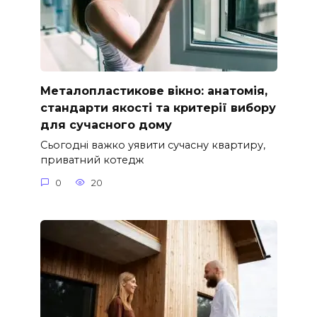
Металопластикове вікно: анатомія,
стандарти якості та критерії вибору
для сучасного дому
Сьогодні важко уявити сучасну квартиру,
приватний котедж
0
20