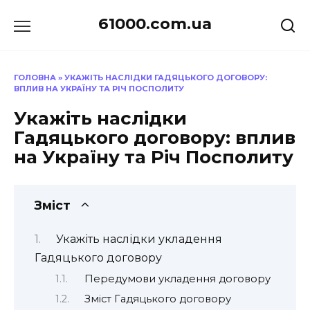
Перейти
61000.com.ua
до
вмісту
ГОЛОВНА
»
УКАЖІТЬ НАСЛІДКИ ГАДЯЦЬКОГО ДОГОВОРУ:
ВПЛИВ НА УКРАЇНУ ТА РІЧ ПОСПОЛИТУ
Укажіть наслідки
Гадяцького договору: вплив
на Україну та Річ Посполиту
Зміст
Укажіть наслідки укладення
Гадяцького договору
Передумови укладення договору
Зміст Гадяцького договору