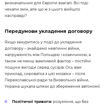
визначальних для Європи взагалі. Всі тоді
чекали змін, але що ж з цього вийшло
насправді?
Передумови укладення договору
Якщо зануритись у події до укладення
договору – знайдемо невпинні війни,
напруженість між Польщею і козаччиною, а
також не менш важливий фактор – постійні
пошуки вигоди серед сусідів. Ось вам
приклад, сироватка з цієї мозаїки – після
Переяславської ради та Визвольної війни,
Україна шукала шляхи до збереження автономії.
Політичні тривоги:
розуміння, що без