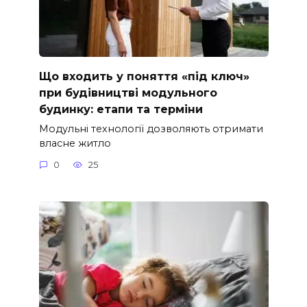
Що входить у поняття «під ключ»
при будівництві модульного
будинку: етапи та терміни
Модульні технології дозволяють отримати
власне житло
0
25