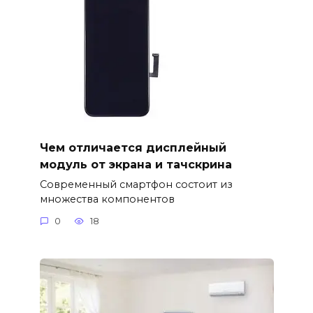
Чем отличается дисплейный
модуль от экрана и тачскрина
Современный смартфон состоит из
множества компонентов
0
18