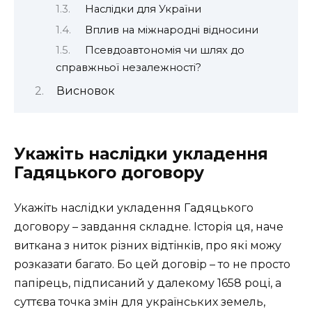
Наслідки для України
Вплив на міжнародні відносини
Псевдоавтономія чи шлях до
справжньої незалежності?
Висновок
Укажіть наслідки укладення
Гадяцького договору
Укажіть наслідки укладення Гадяцького
договору – завдання складне. Історія ця, наче
виткана з ниток різних відтінків, про які можу
розказати багато. Бо цей договір – то не просто
папірець, підписаний у далекому 1658 році, а
суттєва точка змін для українських земель,