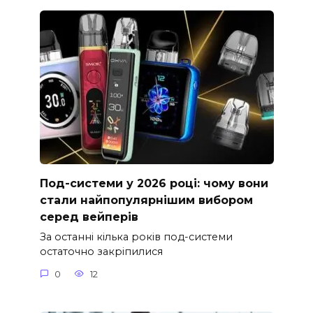
Под-системи у 2026 році: чому вони
стали найпопулярнішим вибором
серед вейперів
За останні кілька років под-системи
остаточно закріпилися
0
12