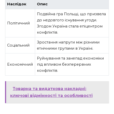
Наслідок
Опис
Подвійна гра Польщі, що призвела
до недовгого існування угоди.
Політичний
Згодом Україна стала епіцентром
конфліктів.
Зростання напруги між різними
Соціальний
етнічними групами в Україні.
Руйнування та занепад економіки
Економічний
під впливом безперервних
конфліктів.
Товарна та видаткова накладні:
ключові відмінності та особливості