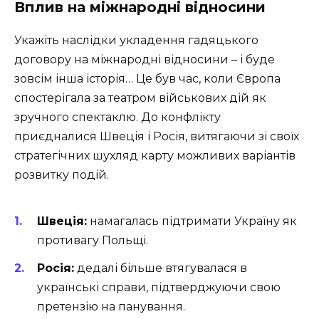
Вплив на міжнародні відносини
Укажіть наслідки укладення гадяцького
договору на міжнародні відносини – і буде
зовсім інша історія… Це був час, коли Європа
спостерігала за театром військових дій як
зручного спектаклю. До конфлікту
приєдналися Швеція і Росія, витягаючи зі своїх
стратегічних шухляд карту можливих варіантів
розвитку подій.
Швеція:
намагалась підтримати Україну як
противагу Польщі.
Росія:
дедалі більше втягувалася в
українські справи, підтверджуючи свою
претензію на панування.