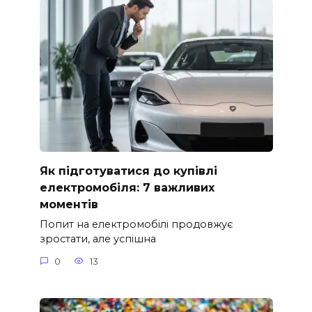
Як підготуватися до купівлі
електромобіля: 7 важливих
моментів
Попит на електромобілі продовжує
зростати, але успішна
0
13