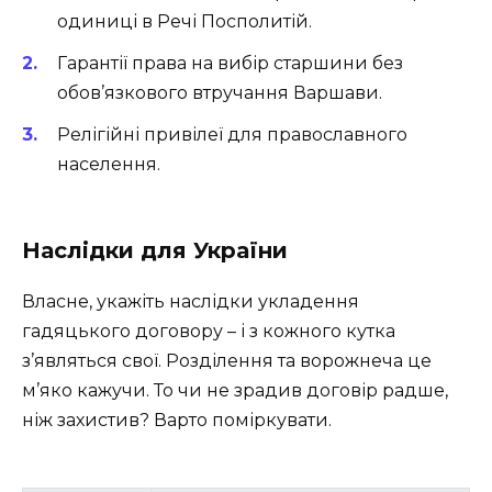
одиниці в Речі Посполитій.
Гарантії права на вибір старшини без
обов’язкового втручання Варшави.
Релігійні привілеї для православного
населення.
Наслідки для України
Власне, укажіть наслідки укладення
гадяцького договору – і з кожного кутка
з’являться свої. Розділення та ворожнеча це
м’яко кажучи. То чи не зрадив договір радше,
ніж захистив? Варто поміркувати.