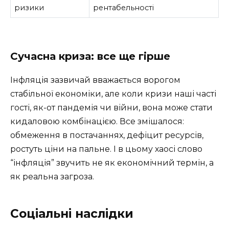
ризики
рентабельності
Сучасна криза: все ще гірше
Інфляція зазвичай вважається ворогом
стабільної економіки, але коли кризи наші часті
гості, як-от пандемія чи війни, вона може стати
кидаловою комбінацією. Все змішалося:
обмеження в постачаннях, дефіцит ресурсів,
ростуть ціни на пальне. І в цьому хаосі слово
“інфляція” звучить не як економічний термін, а
як реальна загроза.
Соціальні наслідки