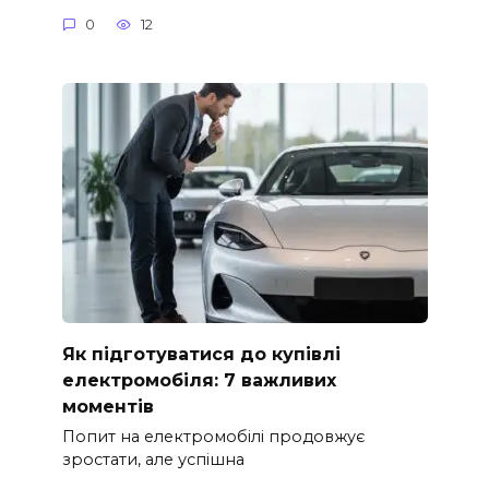
0
12
Як підготуватися до купівлі
електромобіля: 7 важливих
моментів
Попит на електромобілі продовжує
зростати, але успішна