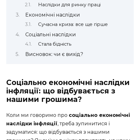
Наслідки для ринку праці
Економічні наслідки
Сучасна криза: все ще гірше
Соціальні наслідки
Стала бідність
Висновок: чи є вихід?
Соціально економічні наслідки
інфляції: що відбувається з
нашими грошима?
Коли ми говоримо про
соціально економічні
наслідки інфляції
, треба зупинитися і
задуматися: що відбувається з нашими