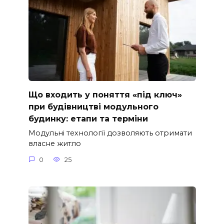
Що входить у поняття «під ключ»
при будівництві модульного
будинку: етапи та терміни
Модульні технології дозволяють отримати
власне житло
0
25