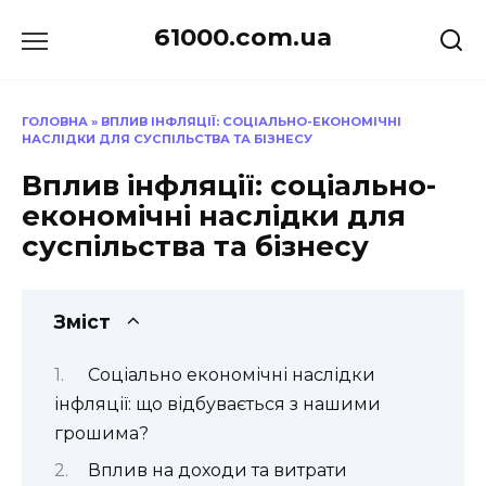
Перейти
61000.com.ua
до
вмісту
ГОЛОВНА
»
ВПЛИВ ІНФЛЯЦІЇ: СОЦІАЛЬНО-ЕКОНОМІЧНІ
НАСЛІДКИ ДЛЯ СУСПІЛЬСТВА ТА БІЗНЕСУ
Вплив інфляції: соціально-
економічні наслідки для
суспільства та бізнесу
Зміст
Соціально економічні наслідки
інфляції: що відбувається з нашими
грошима?
Вплив на доходи та витрати