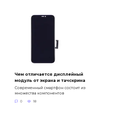
Чем отличается дисплейный
модуль от экрана и тачскрина
Современный смартфон состоит из
множества компонентов
0
18