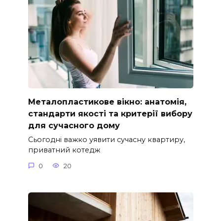
Металопластикове вікно: анатомія,
стандарти якості та критерії вибору
для сучасного дому
Сьогодні важко уявити сучасну квартиру,
приватний котедж
0
20