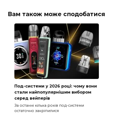
Вам також може сподобатися
Под-системи у 2026 році: чому вони
стали найпопулярнішим вибором
серед вейперів
За останні кілька років под-системи
остаточно закріпилися