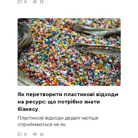
0
13
Як перетворити пластикові відходи
на ресурс: що потрібно знати
бізнесу
Пластикові відходи дедалі частіше
сприймаються не як
0
10