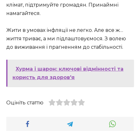
клімат, підтримуйте громадян. Принаймні
намагайтеся.
Жити в умовах інфляції не легко. Але все ж…
життя триває, а ми підлаштовуємося. З волею
до виживання і прагненням до стабільності.
Хурма і шарон: ключові відмінності та
користь для здоров'я
Оцініть статтю