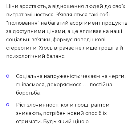
Ціни зростають, а відношення людей до своїх
витрат змінюється. З’являються такі собі
“полювання” на багатий асортимент продуктів
за доступними цінами, а це впливає на наші
соціальні зв’язки, формує поведінкові
стереотипи. Хтось втрачає не лише гроші, а й
психологічний баланс.
Соціальна напруженість: чекаєм на черги,
гніваємося, докоряємося . . . постійна
боротьба.
Ріст злочинності: коли гроші раптом
зникають, потрібен новий спосіб їх
отримати. Будь-який ціною.