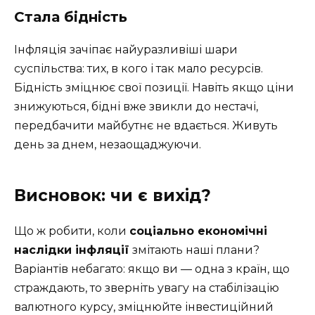
Стала бідність
Інфляція зачіпає найуразливіші шари
суспільства: тих, в кого і так мало ресурсів.
Бідність зміцнює свої позиції. Навіть якщо ціни
знижуються, бідні вже звикли до нестачі,
передбачити майбутнє не вдається. Живуть
день за днем, незаощаджуючи.
Висновок: чи є вихід?
Що ж робити, коли
соціально економічні
наслідки інфляції
змітають наші плани?
Варіантів небагато: якщо ви — одна з країн, що
страждають, то зверніть увагу на стабілізацію
валютного курсу, зміцнюйте інвестиційний