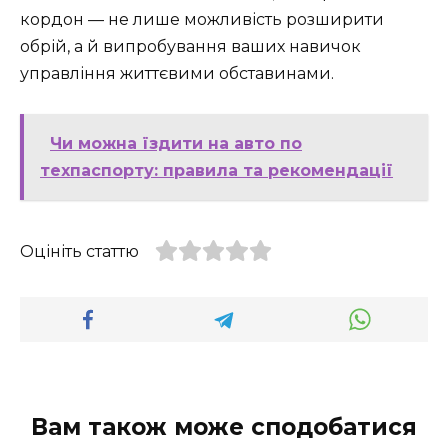
кордон — не лише можливість розширити
обрій, а й випробування ваших навичок
управління життєвими обставинами.
Чи можна їздити на авто по
техпаспорту: правила та рекомендації
Оцініть статтю
Вам також може сподобатися