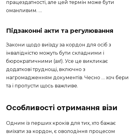
працездатності, але цей термін може бути
оманливим. …
Підзаконні акти та регулювання
Закони щодо виїзду за кордон для осіб з
інвалідністю можуть бути складними і
бюрократичними (ах!). Усе це викликає
додаткові труднощі, включно з
нагромадженням документів. Чесно … хоч бери
та і пропусти щось важливе.
Особливості отримання візи
Одним із перших кроків для тих, хто бажає
виїхати за кордон, є оволодіння процесом