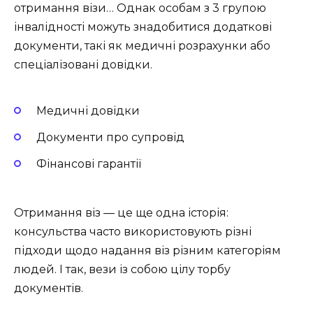
отримання візи… Однак особам з 3 групою
інвалідності можуть знадобитися додаткові
документи, такі як медичні розрахунки або
спеціалізовані довідки.
Медичні довідки
Документи про супровід
Фінансові гарантії
Отримання віз — це ще одна історія:
консульства часто використовують різні
підходи щодо надання віз різним категоріям
людей. І так, вези із собою цілу торбу
документів.