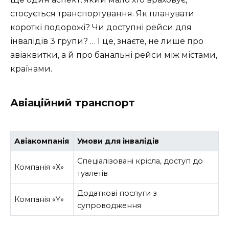
стосується транспортування. Як планувати
короткі подорожі? Чи доступні рейси для
інвалідів 3 групи? … І це, знаєте, не лише про
авіаквитки, а й про банальні рейси між містами,
країнами.
Авіаційний транспорт
Авіакомпанія
Умови для інвалідів
Спеціалізовані крісла, доступ до
Компанія «Х»
туалетів
Додаткові послуги з
Компанія «Y»
супроводження