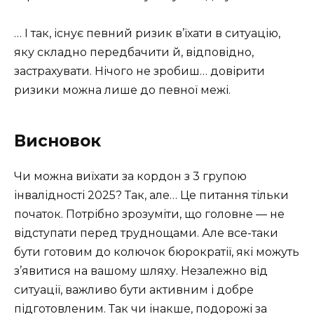
… І так, існує певний ризик в’їхати в ситуацію,
яку складно передбачити й, відповідно,
застрахувати. Нічого не зробиш… довірити
ризики можна лише до певної межі.
Висновок
Чи можна виїхати за кордон з 3 групою
інвалідності 2025? Так, але… Це питання тільки
початок. Потрібно зрозуміти, що головне — не
відступати перед труднощами. Але все-таки
бути готовим до колючок бюрократії, які можуть
з’явитися на вашому шляху. Незалежно від
ситуації, важливо бути активним і добре
підготовленим. Так чи інакше, подорожі за