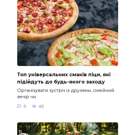
Топ універсальних смаків піци, які
підійдуть до будь-якого заходу
Організувати зустріч із друзями, сімейний
вечір чи
0
45