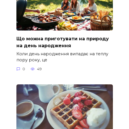
Що можна приготувати на природу
на день народження
Коли день народження випадає на теплу
пору року, це
0
49