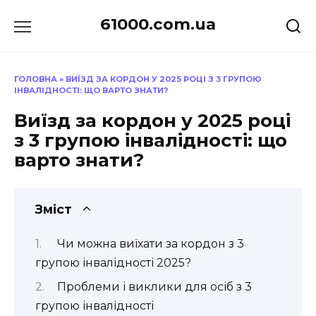
Перейти
61000.com.ua
до
вмісту
ГОЛОВНА
»
ВИЇЗД ЗА КОРДОН У 2025 РОЦІ З 3 ГРУПОЮ
ІНВАЛІДНОСТІ: ЩО ВАРТО ЗНАТИ?
Виїзд за кордон у 2025 році
з 3 групою інвалідності: що
варто знати?
Зміст
Чи можна виїхати за кордон з 3
групою інвалідності 2025?
Проблеми і виклики для осіб з 3
групою інвалідності