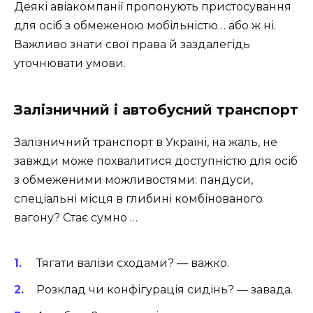
Деякі авіакомпанії пропонують пристосування
для осіб з обмеженою мобільністю… або ж ні.
Важливо знати свої права й заздалегідь
уточнювати умови.
Залізничний і автобусний транспорт
Залізничний транспорт в Україні, на жаль, не
завжди може похвалитися доступністю для осіб
з обмеженими можливостями: пандуси,
спеціальні місця в глибині комбінованого
вагону? Стає сумно …
Тягати валізи сходами? — важко.
Розклад чи конфігурація сидінь? — завада.