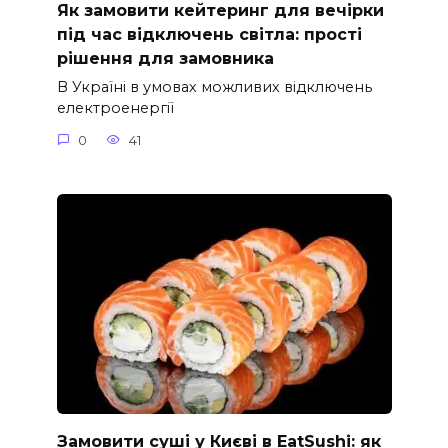
Як замовити кейтеринг для вечірки
під час відключень світла: прості
рішення для замовника
В Україні в умовах можливих відключень
електроенергії
0
41
Замовити суші у Києві в EatSushi: як