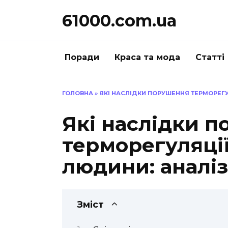
Перейти
61000.com.ua
до
вмісту
Поради
Краса та мода
Статті
ГОЛОВНА
»
ЯКІ НАСЛІДКИ ПОРУШЕННЯ ТЕРМОРЕГУ
Які наслідки 
терморегуляції
людини: аналіз
Зміст