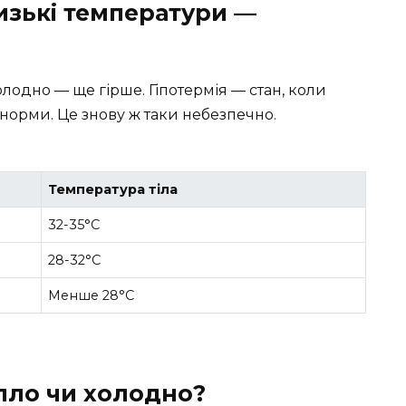
низькі температури —
олодно — ще гірше. Гіпотермія — стан, коли
норми. Це знову ж таки небезпечно.
Температура тіла
32-35°C
28-32°C
Менше 28°C
пло чи холодно?