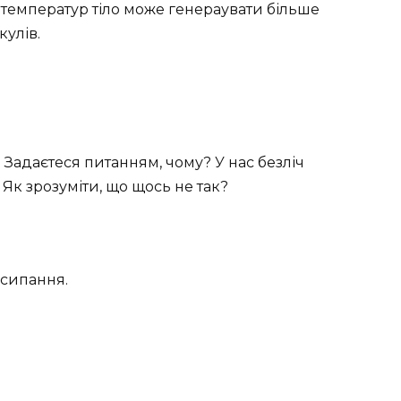
температур тіло може генераувати більше
кулів.
 Задаєтеся питанням, чому? У нас безліч
Як зрозуміти, що щось не так?
исипання.