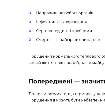
Неправильна робота органів.
Інфекційні захворювання.
Серцево-судинні проблеми.
Смерть — в найгірших випадках.
Порушення нормального теплового об
спосіб життя, наш настрій, наше майбу
Попереджені — значит
Тепер ви розумієте, що терморегуляці
Порушення її можуть бути небезпечним