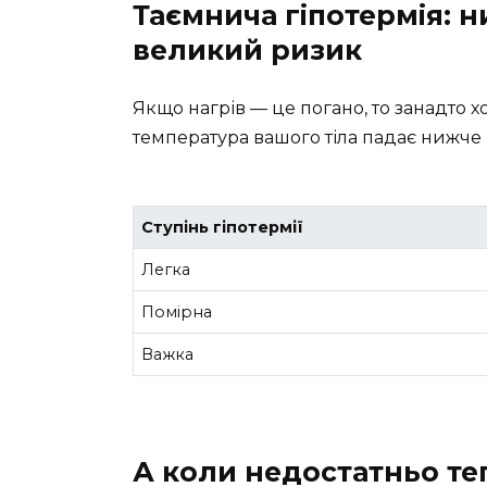
Таємнича гіпотермія: 
великий ризик
Якщо нагрів — це погано, то занадто х
температура вашого тіла падає нижче 
Ступінь гіпотермії
Легка
Помірна
Важка
А коли недостатньо те