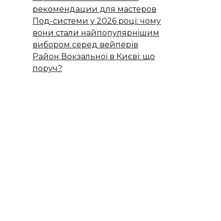
рекомендации для мастеров
Под-системи у 2026 році: чому
вони стали найпопулярнішим
вибором серед вейперів
Район Вокзальної в Києві: що
поруч?