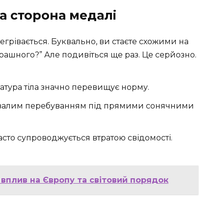
а сторона медалі
егрівається. Буквально, ви стаєте схожими на
страшного?” Але подивіться ще раз. Це серйозно.
атура тіла значно перевищує норму.
алим перебуванням під прямими сонячними
сто супроводжується втратою свідомості.
 вплив на Європу та світовий порядок