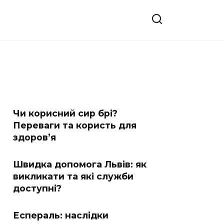
Чи корисний сир брі?
Переваги та користь для
здоров’я
Швидка допомога Львів: як
викликати та які служби
доступні?
Еспераль: наслідки