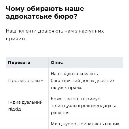
Чому обирають наше
адвокатське бюро?
Наші клієнти довіряють нам з наступних
причин:
Перевага
Опис
Наші адвокати мають
Професіоналізм
багаторічний досвід у різних
галузях права.
Кожен клієнт отримує
Індивідуальний
індивідуальні рекомендації та
підхід
рішення.
Ми цінуємо приватність наших