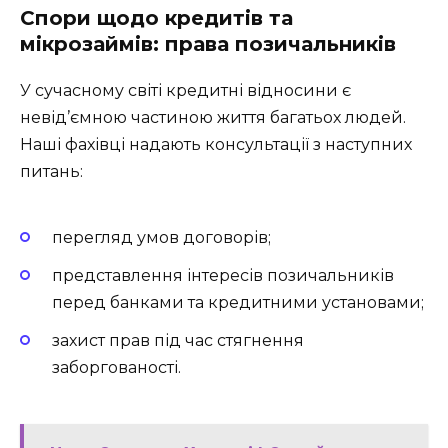
Спори щодо кредитів та
мікрозаймів: права позичальників
У сучасному світі кредитні відносини є
невід’ємною частиною життя багатьох людей.
Наші фахівці надають консультації з наступних
питань:
перегляд умов договорів;
представлення інтересів позичальників
перед банками та кредитними установами;
захист прав під час стягнення
заборгованості.