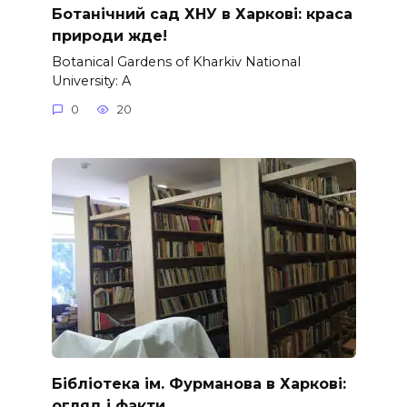
Ботанічний сад ХНУ в Харкові: краса
природи жде!
Botanical Gardens of Kharkiv National
University: A
0
20
Бібліотека ім. Фурманова в Харкові:
огляд і факти