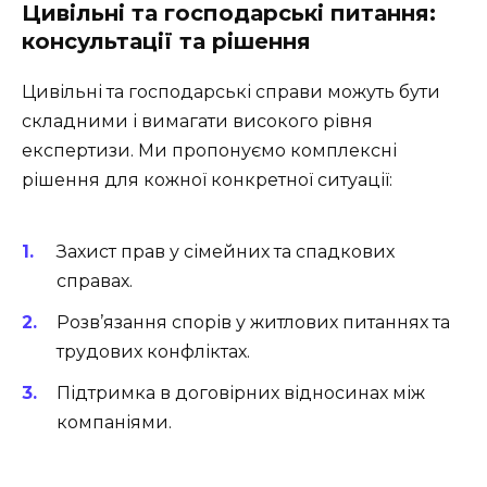
Цивільні та господарські питання:
консультації та рішення
Цивільні та господарські справи можуть бути
складними і вимагати високого рівня
експертизи. Ми пропонуємо комплексні
рішення для кожної конкретної ситуації:
Захист прав у сімейних та спадкових
справах.
Розв’язання спорів у житлових питаннях та
трудових конфліктах.
Підтримка в договірних відносинах між
компаніями.