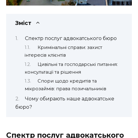
Зміст
Спектр послуг адвокатського бюро
Кримінальні справи: захист
інтересів клієнтів
Цивільні та господарські питання:
консультації та рішення
Спори щодо кредитів та
мікрозаймів: права позичальників
Чому обирають наше адвокатське
бюро?
Спектр послуг адвокатського