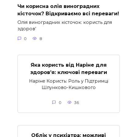
Чи корисна олія виноградних
кісточок? Відкриваємо всі переваги!
Олія виноградних кісточок: користь для
здоров’
0
8
Яка користь від Наріне для
здоров’я: ключові переваги
Наріне Користь: Роль у Підтримці
Шлунково-Кишкового
0
36
Облік у психіатра: можливі