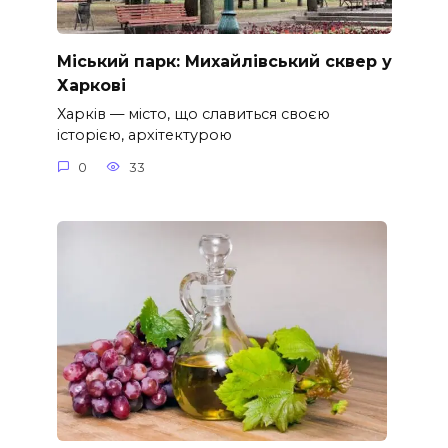
Міський парк: Михайлівський сквер у
Харкові
Харків — місто, що славиться своєю
історією, архітектурою
0
33