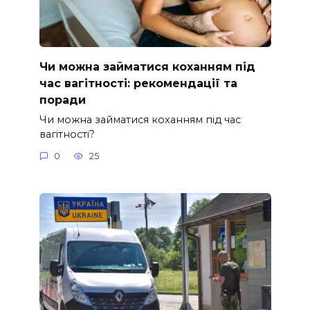
Чи можна займатися коханням під
час вагітності: рекомендації та
поради
Чи можна займатися коханням під час
вагітності?
0
25