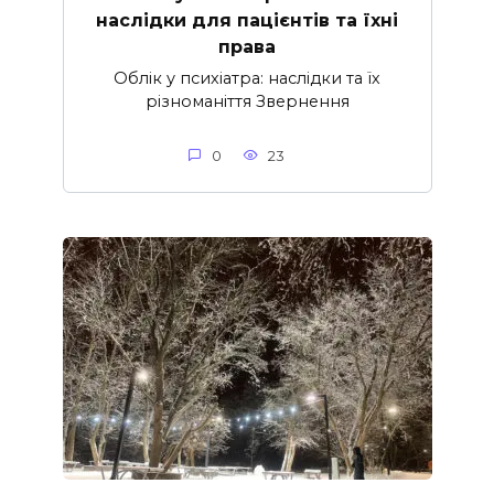
наслідки для пацієнтів та їхні
права
Облік у психіатра: наслідки та їх
різноманіття Звернення
0
23