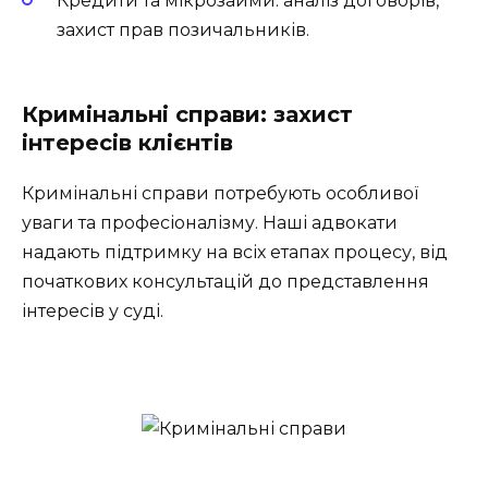
Кредити та мікрозайми: аналіз договорів,
захист прав позичальників.
Кримінальні справи: захист
інтересів клієнтів
Кримінальні справи потребують особливої
уваги та професіоналізму. Наші адвокати
надають підтримку на всіх етапах процесу, від
початкових консультацій до представлення
інтересів у суді.