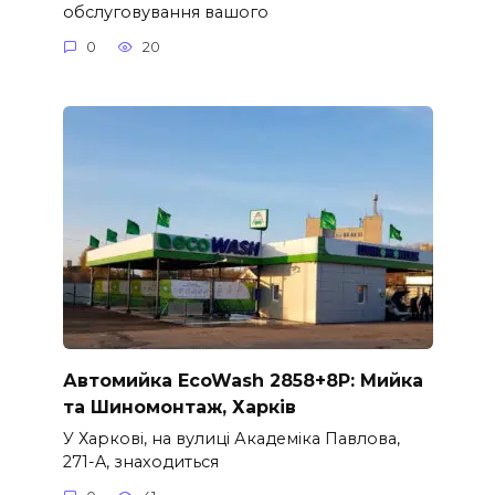
обслуговування вашого
0
20
Автомийка EcoWash 2858+8P: Мийка
та Шиномонтаж, Харків
У Харкові, на вулиці Академіка Павлова,
271-A, знаходиться