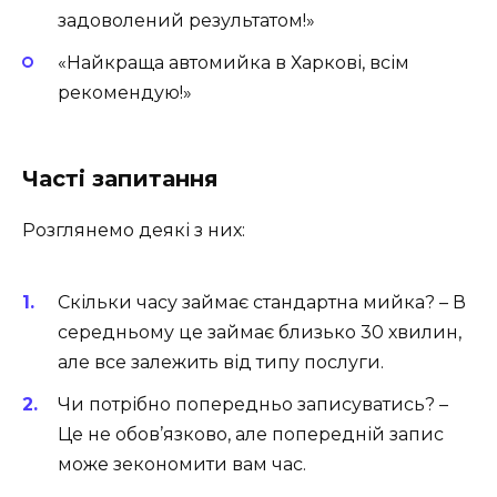
задоволений результатом!»
«Найкраща автомийка в Харкові, всім
рекомендую!»
Часті запитання
Розглянемо деякі з них:
Скільки часу займає стандартна мийка?
– В
середньому це займає близько 30 хвилин,
але все залежить від типу послуги.
Чи потрібно попередньо записуватись?
–
Це не обов’язково, але попередній запис
може зекономити вам час.