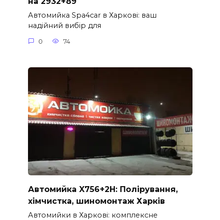
на 2932+89
Автомийка Spa4car в Харкові: ваш
надійний вибір для
0
74
Автомийка X756+2H: Полірування,
хімчистка, шиномонтаж Харків
Автомийки в Харкові: комплексне