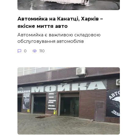
Автомийка на Канатці, Харків –
якісне миття авто
Автомийка є важливою складовою
обслуговування автомобілів
0
110