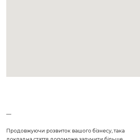
—
Продовжуючи розвиток вашого бізнесу, така
докладна стаття допоможе залучити більше