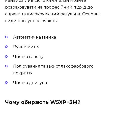
найвибагливішого клієнта. Ви можете
розраховувати на професійний підхід до
справи та високоякісний результат. Основні
види послуг включають:
Автоматична мийка
Ручне миття
Чистка салону
Полірування та захист лакофарбового
покриття
Чистка двигуна
Чому обирають W5XP+3M?