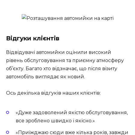
Відгуки клієнтів
Відвідувачі автомийки оцінили високий
рівень обслуговування та приємну атмосферу
об’єкту. Багато хто відзначає, що після візиту
автомобіль виглядає як новий.
Ось декілька відгуків наших клієнтів:
«Дуже задоволений якістю обслуговування,
все зроблено швидко і якісно.»
«Приїжджаю сюди вже кілька років, завжди