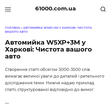
Перейти
61000.com.ua
до
вмісту
ГОЛОВНА
»
АВТОМИЙКА W5XP+3M У ХАРКОВІ: ЧИСТОТА
ВАШОГО АВТО
Автомийка W5XP+3M у
Харкові: Чистота вашого
авто
Створення статті обсягом 3000-3500 слів
вимагає великої уваги до деталей і ретельного
дослідження теми. Нижче надаю приклад
статті, структурованої відповідно до вимог.
—