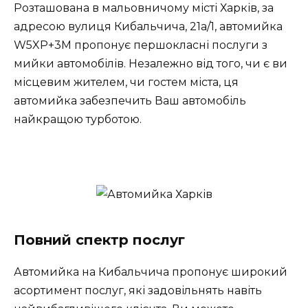
Розташована в мальовничому місті Харків, за
адресою вулиця Кибальчича, 21а/1, автомийка
W5XP+3M пропонує першокласні послуги з
мийки автомобілів. Незалежно від того, чи є ви
місцевим жителем, чи гостем міста, ця
автомийка забезпечить Ваш автомобіль
найкращою турботою.
Повний спектр послуг
Автомийка на Кибальчича пропонує широкий
асортимент послуг, які задовільнять навіть