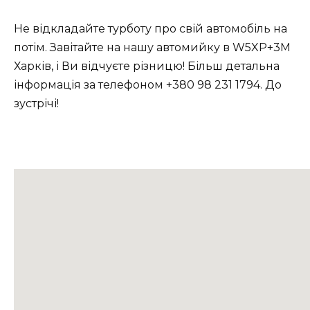
Не відкладайте турботу про свій автомобіль на
потім. Завітайте на нашу автомийку в W5XP+3M
Харків, і Ви відчуєте різницю! Більш детальна
інформація за телефоном +380 98 231 1794. До
зустрічі!