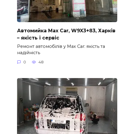
Автомийка Max Car, W9X3+83, Харків
– якість і сервіс
Ремонт автомобілів у Max Car: якість та
надійність
0
48