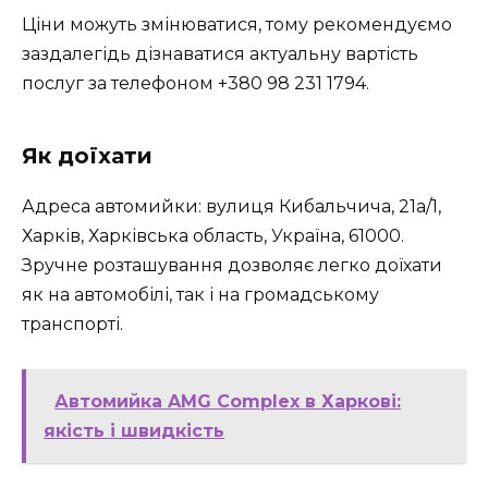
Ціни можуть змінюватися, тому рекомендуємо
заздалегідь дізнаватися актуальну вартість
послуг за телефоном +380 98 231 1794.
Як доїхати
Адреса автомийки: вулиця Кибальчича, 21а/1,
Харків, Харківська область, Україна, 61000.
Зручне розташування дозволяє легко доїхати
як на автомобілі, так і на громадському
транспорті.
Автомийка AMG Complex в Харкові:
якість і швидкість