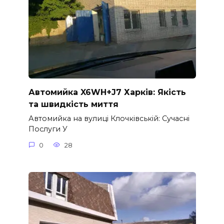
Автомийка X6WH+J7 Харків: Якість
та швидкість миття
Автомийка на вулиці Клочківській: Сучасні
Послуги У
0
28