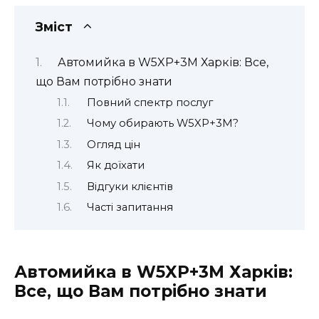
Зміст
Автомийка в W5XP+3M Харків: Все,
що Вам потрібно знати
Повний спектр послуг
Чому обирають W5XP+3M?
Огляд цін
Як доїхати
Відгуки клієнтів
Часті запитання
Автомийка в W5XP+3M Харків:
Все, що Вам потрібно знати