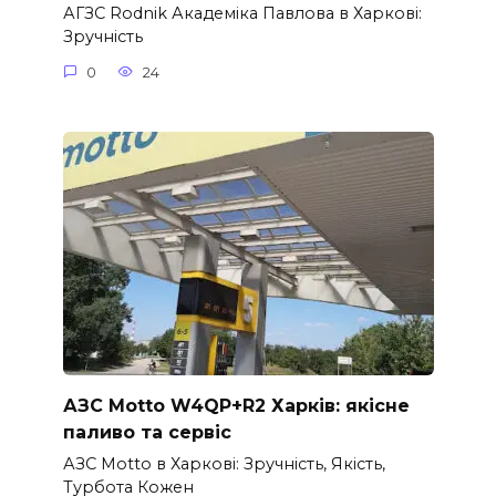
АГЗС Rodnik Академіка Павлова в Харкові:
Зручність
0
24
АЗС Motto W4QP+R2 Харків: якісне
паливо та сервіс
АЗС Motto в Харкові: Зручність, Якість,
Турбота Кожен