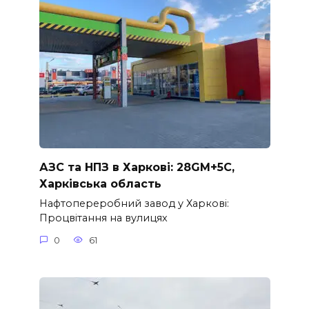
АЗС та НПЗ в Харкові: 28GM+5C,
Харківська область
Нафтопереробний завод у Харкові:
Процвітання на вулицях
0
61