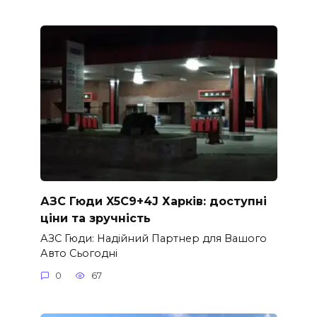
АЗС Гюди X5C9+4J Харків: доступні
ціни та зручність
АЗС Гюди: Надійний Партнер для Вашого
Авто Сьогодні
0
67