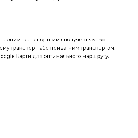
з гарним транспортним сполученням. Ви
кому транспорті або приватним транспортом.
ogle Карти для оптимального маршруту.