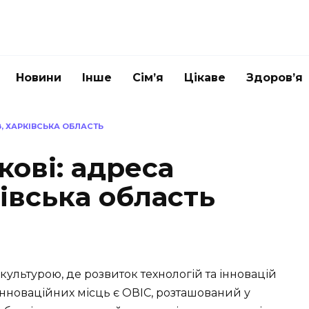
Новини
Інше
Сім’я
Цікаве
Здоров’я
8, ХАРКІВСЬКА ОБЛАСТЬ
кові: адреса
івська область
а культурою, де розвиток технологій та інновацій
інноваційних місць є ОВІС, розташований у