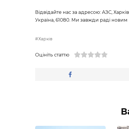
Відвідайте нас за адресою: АЗС, Харків
Україна, 61080. Ми завжди раді новим 
Харків
Оцініть статтю
В