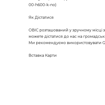
00-h600-k-no)
Як Дістатися
ОВІС розташований у зручному місці 
можете дістатися до нас на громадсь
Ми рекомендуємо використовувати Go
Вставка Карти