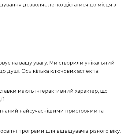
ташування дозволяє легко дістатися до місця з
говує на вашу увагу. Ми створили унікальний
о душі. Ось кілька ключових аспектів:
ставки мають інтерактивний характер, що
ї.
днаний найсучаснішими пристроями та
вітні програми для відвідувачів різного віку.