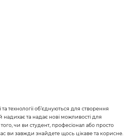
ї та технології об’єднуються для створення
й надихає та надає нові можливості для
 того, чи ви студент, професіонал або просто
нас ви завжди знайдете щось цікаве та корисне.