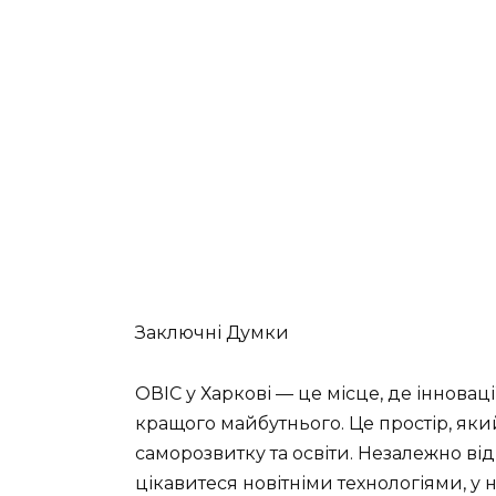
Заключні Думки
ОВІС у Харкові — це місце, де інноваці
кращого майбутнього. Це простір, яки
саморозвитку та освіти. Незалежно від
цікавитеся новітніми технологіями, у 