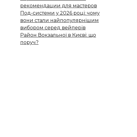
рекомендации для мастеров
Под-системи у 2026 році: чому
вони стали найпопулярнішим
вибором серед вейперів
Район Вокзальної в Києві: що
поруч?