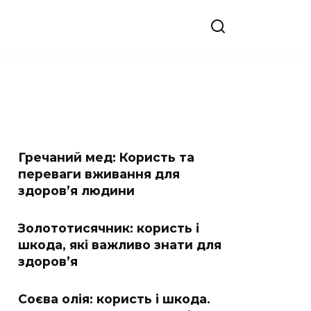
Гречаний мед: Користь та
переваги вживання для
здоров’я людини
Золототисячник: користь і
шкода, які важливо знати для
здоров’я
Соєва олія: користь і шкода.