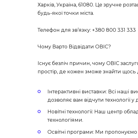
Харків, Україна, 61080. Це зручне роз
будь-якої точки міста.
Телефон для зв’язку: +380 800 331 333
Чому Варто Відвідати ОВІС?
Існує безліч причин, чому ОВІС заслу
простір, де кожен зможе знайти щось д
Інтерактивні виставки:
Всі наші ви
дозволяє вам відчути технології у ді
Новітні технології:
Наш центр обла
технологіями.
Освітні програми:
Ми пропонуємо ос