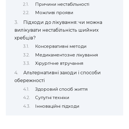
Причини нестабільності
Можливі прояви
Підходи до лікування: чи можна
вилікувати нестабільність шийних
хребців?
Консервативні методи
Медикаментозне лікування
Хірургічне втручання
Альтернативні заходи і способи
обережності
Здоровий спосіб життя
Супутні техніки
Інноваційні підходи