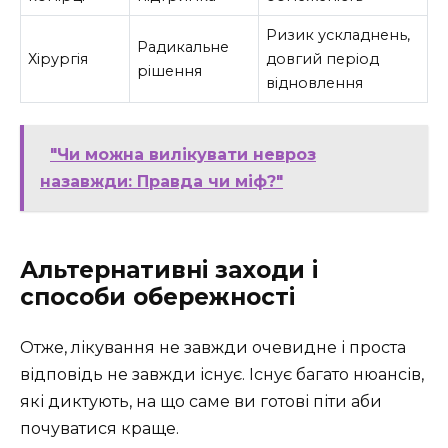
Ризик ускладнень,
Радикальне
Хірургія
довгий період
рішення
відновлення
"Чи можна вилікувати невроз
назавжди: Правда чи міф?"
Альтернативні заходи і
способи обережності
Отже, лікування не завжди очевидне і проста
відповідь не завжди існує. Існує багато нюансів,
які диктують, на що саме ви готові піти аби
почуватися краще.