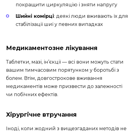
покращити циркуляцію і зняти напругу
Шийні комірці
: деякі люди вживають їх для
стабілізації шиї у певних випадках
Медикаментозне лікування
Таблетки, мазі, ін’єкції — всі вони можуть стати
вашим тимчасовим порятунком у боротьбі з
болем. Втім, довгострокове вживання
медикаментів може призвести до залежності
чи побічних ефектів.
Хірургічне втручання
Іноді, коли жодний з вищезгаданих методів не