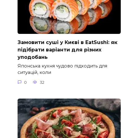
Замовити суші у Києві в EatSushi: як
підібрати варіанти для різних
уподобань
Японська кухня чудово підходить для
ситуацій, коли
0
32