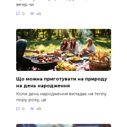
вечір чи
0
45
Що можна приготувати на природу
на день народження
Коли день народження випадає на теплу
пору року, це
0
49