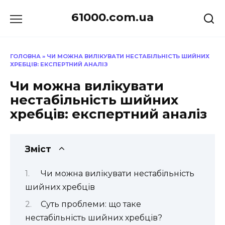
Перейти
61000.com.ua
до
вмісту
ГОЛОВНА
»
ЧИ МОЖНА ВИЛІКУВАТИ НЕСТАБІЛЬНІСТЬ ШИЙНИХ
ХРЕБЦІВ: ЕКСПЕРТНИЙ АНАЛІЗ
Чи можна вилікувати
нестабільність шийних
хребців: експертний аналіз
Зміст
Чи можна вилікувати нестабільність
шийних хребців
Суть проблеми: що таке
нестабільність шийних хребців?