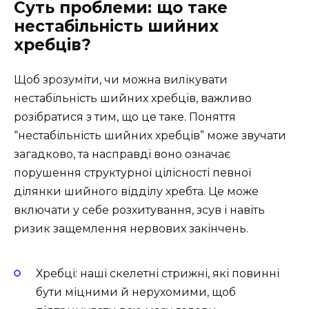
Суть проблеми: що таке
нестабільність шийних
хребців?
Щоб зрозуміти, чи можна вилікувати
нестабільність шийних хребців, важливо
розібратися з тим, що це таке. Поняття
“нестабільність шийних хребців” може звучати
загадково, та насправді воно означає
порушення структурної цілісності певної
ділянки шийного відділу хребта. Це може
включати у себе розхитування, зсув і навіть
ризик защемлення нервових закінчень.
Хребці: наші скелетні стрижні, які повинні
бути міцними й нерухомими, щоб