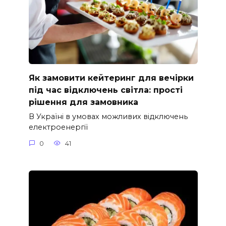
Як замовити кейтеринг для вечірки
під час відключень світла: прості
рішення для замовника
В Україні в умовах можливих відключень
електроенергії
0
41