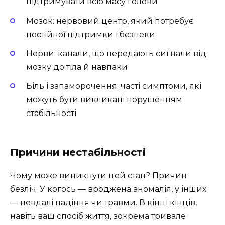
підтримувати всю масу голови
Мозок: нервовий центр, який потребує
постійної підтримки і безпеки
Нерви: канали, що передають сигнали від
мозку до тіла й навпаки
Біль і запаморочення: часті симптоми, які
можуть бути викликані порушенням
стабільності
Причини нестабільності
Чому може виникнути цей стан? Причин
безліч. У когось — вроджена аномалія, у інших
— невдалі падіння чи травми. В кінці кінців,
навіть ваш спосіб життя, зокрема тривале