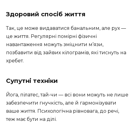
Здоровий спосіб життя
Так, це може видаватися банальним, але рух —
це життя. Регулярні помірні фізичні
навантаження можуть зміцнити м’язи,
позбавити від зайвих кілограмів, які тиснуть на
хребет.
Супутні техніки
Йога, пілатес, тай-чи — всі вони можуть не лише
забезпечити гнучкість, але й гармонізувати
ваше життя. Психологічна рівновага, до речі,
теж має бути на ділі.