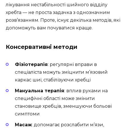
лікування нестабільності шийного відділу
хребта — не проста задачка з однозначним
розв’язанням. Проте, існує декілька методів, які
допоможуть вам почуватися краще.
Консервативні методи
Фізіотерапія
: регулярні вправи в
спеціаліста можуть зміцнити м’язовий
каркас шиї, стабілізуючи хребці
Мануальна терапія
: вплив руками на
специфічні області може змінити
становище хребців, зменшуючи больові
симптоми
Масаж
: допомагає розслабити м’язи,