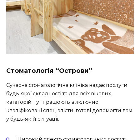
Стоматологія “Острови”
Сучасна стоматологічна клініка надає послуги
будь-якої складності та для всіх вікових
категорій. Тут працюють виключно
кваліфіковані спеціалісти, готові допомогти вам
у будь-якій ситуації.
Широкий спектр стоматологічних послуг;