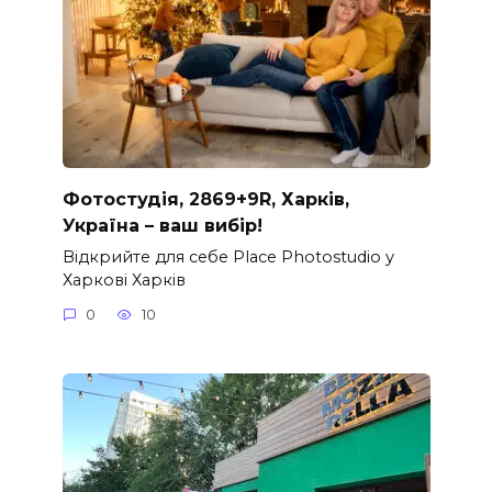
Фотостудія, 2869+9R, Харків,
Україна – ваш вибір!
Відкрийте для себе Place Photostudio у
Харкові Харків
0
10