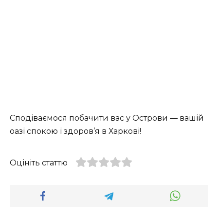
Сподіваємося побачити вас у
Острови
— вашій
оазі спокою і здоров’я в Харкові!
Оцініть статтю