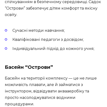
спілкуванням в безпечному середовищі. Садок
“Острови” забезпечує дітям комфорт та якісну
освіту.
Сучасні методи навчання;
Кваліфіковані педагоги з досвідом;
Індивідуальний підхід до кожного учня;
Басейн “Острови”
Басейн на території комплексу — це не лише
можливість плавати, але й займатися з
інструктором, відвідувати аквааеробіку та
просто насолоджуватися водними
процедурами.