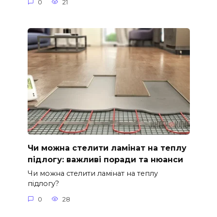
0
21
Чи можна стелити ламінат на теплу
підлогу: важливі поради та нюанси
Чи можна стелити ламінат на теплу
підлогу?
0
28