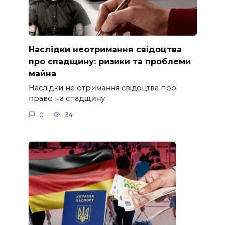
Наслідки неотримання свідоцтва
про спадщину: ризики та проблеми
майна
Наслідки не отримання свідоцтва про
право на спадщину
0
34