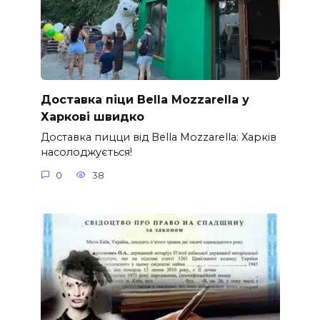
Доставка піци Bella Mozzarella у
Харкові швидко
Доставка пицци від Bella Mozzarella: Харків
насолоджується!
0
38