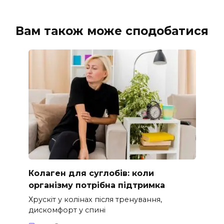
Вам також може сподобатися
Колаген для суглобів: коли
організму потрібна підтримка
Хрускіт у колінах після тренування,
дискомфорт у спині