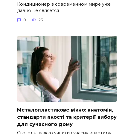
Кондиционер в современном мире уже
давно не является
0
23
Металопластикове вікно: анатомія,
стандарти якості та критерії вибору
для сучасного дому
Сьогодні важко уявити сучасну квартиру,