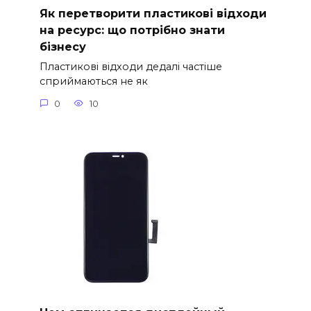
Як перетворити пластикові відходи
на ресурс: що потрібно знати
бізнесу
Пластикові відходи дедалі частіше
сприймаються не як
0
10