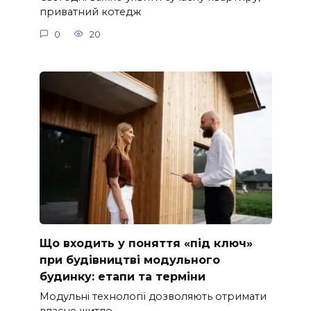
приватний котедж
0
20
Що входить у поняття «під ключ»
при будівництві модульного
будинку: етапи та терміни
Модульні технології дозволяють отримати