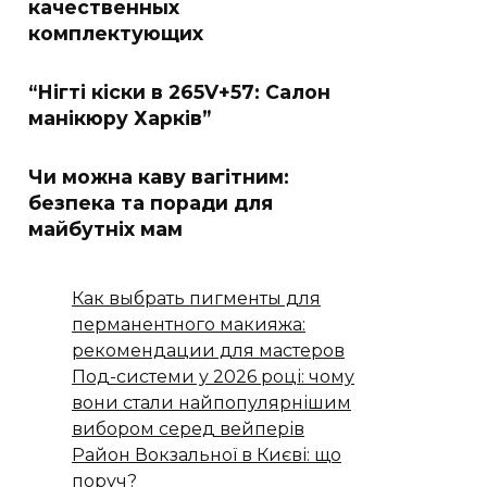
качественных
комплектующих
“Нігті кіски в 265V+57: Салон
манікюру Харків”
Чи можна каву вагітним:
безпека та поради для
майбутніх мам
Как выбрать пигменты для
перманентного макияжа:
рекомендации для мастеров
Под-системи у 2026 році: чому
вони стали найпопулярнішим
вибором серед вейперів
Район Вокзальної в Києві: що
поруч?