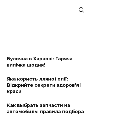
Булочна в Харкові: Гаряча
випічка щодня!
Яка користь лляної олії:
Відкрийте секрети здоров’я і
краси
Как выбрать запчасти на
автомобиль: правила подбора