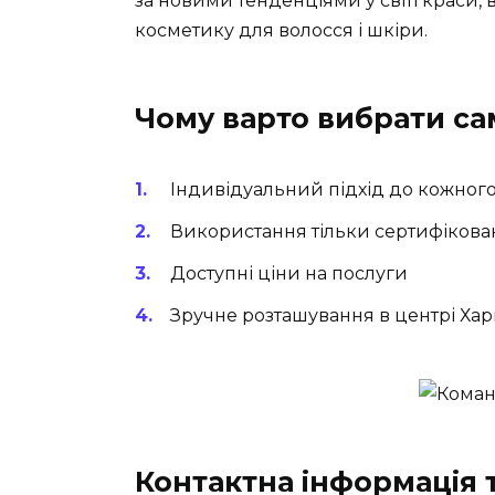
за новими тенденціями у світі краси, 
косметику для волосся і шкіри.
Чому варто вибрати са
Індивідуальний підхід до кожного
Використання тільки сертифікован
Доступні ціни на послуги
Зручне розташування в центрі Ха
Контактна інформація 