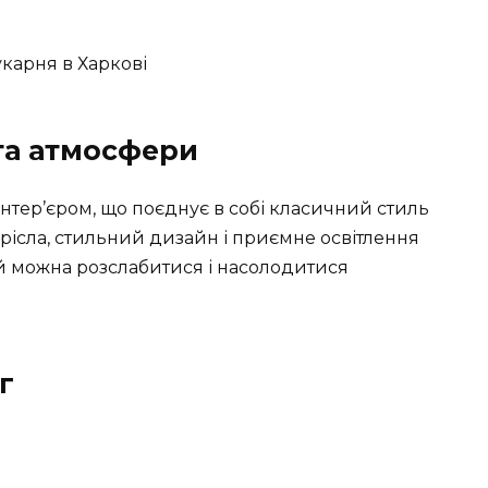
 та атмосфери
нтер’єром, що поєднує в собі класичний стиль
рісла, стильний дизайн і приємне освітлення
й можна розслабитися і насолодитися
г