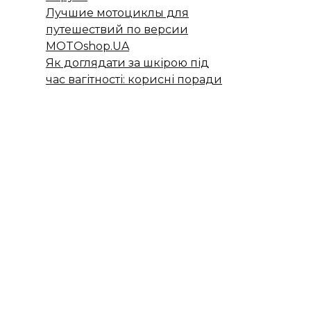
Лучшие мотоциклы для
путешествий по версии
MOTOshop.UA
Як доглядати за шкірою під
час вагітності: корисні поради