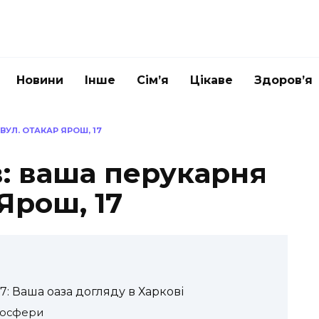
Новини
Інше
Сім’я
Цікаве
Здоров’я
ВУЛ. ОТАКАР ЯРОШ, 17
в: ваша перукарня
Ярош, 17
7: Ваша оаза догляду в Харкові
тмосфери