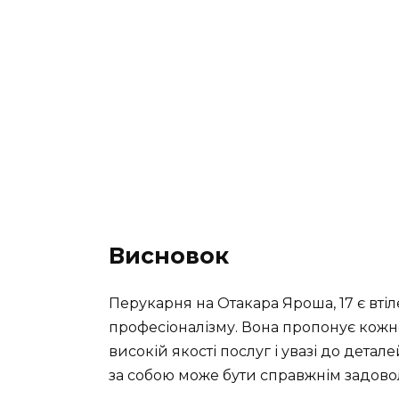
Висновок
Перукарня на Отакара Яроша, 17 є втіл
професіоналізму. Вона пропонує кожн
високій якості послуг і увазі до детал
за собою може бути справжнім задов