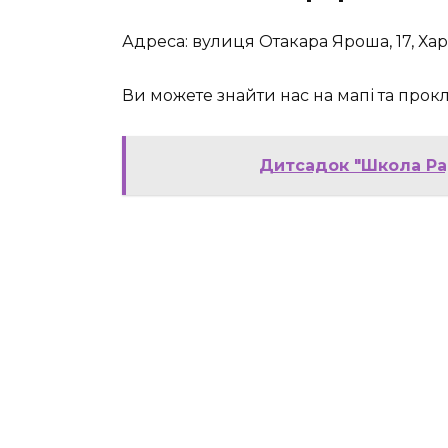
Адреса: вулиця Отакара Яроша, 17, Харк
Ви можете знайти нас на мапі та про
Дитсадок "Школа Рад