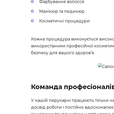
Фарбування волосся
Манікюр та педикюр
Косметичні процедури
Кожна процедура виконується високо
використанням професійної косметики
безпеку для вашого здоров’я.
Команда професіоналі
У нашій перукарні працюють тільки на
досвід роботи і постійно вдосконалює