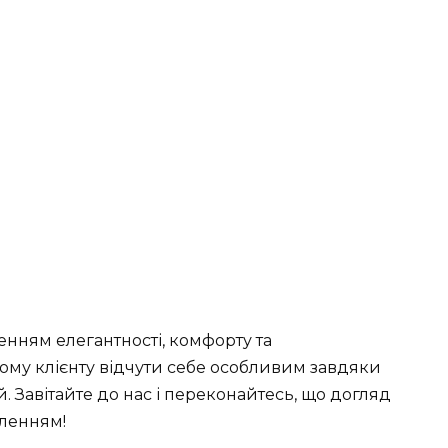
енням елегантності, комфорту та
ому клієнту відчути себе особливим завдяки
ей. Завітайте до нас і переконайтесь, що догляд
оленням!