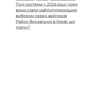
Под-системи у 2026 році: чому
вони стали найпопулярнішим
вибором серед вейперів
Район Вокзальної в Києві: що
поруч?