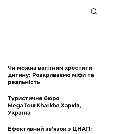
Чи можна вагітним хрестити
дитину: Розкриваємо міфи та
реальність
Туристичне бюро
MegaTourKharkiv: Харків,
Україна
Ефективний зв’язок з ЦНАП: