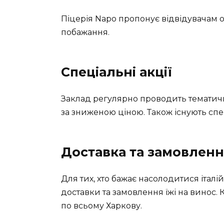
Піцерія Napo пропонує відвідувачам о
побажання.
Спеціальні акції
Заклад регулярно проводить тематич
за зниженою ціною. Також існують спец
Доставка та замовленн
Для тих, хто бажає насолодитися італ
доставки та замовлення їжі на винос.
по всьому Харкову.