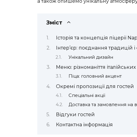
а також опишемо унікальну атмосферу
Зміст
Історія та концепція піцерії Na
Інтер’єр: поєднання традицій і 
Унікальний дизайн
Меню: різноманіття італійських
Піца: головний акцент
Окремі пропозиції для гостей
Спеціальні акції
Доставка та замовлення на 
Відгуки гостей
Контактна інформація