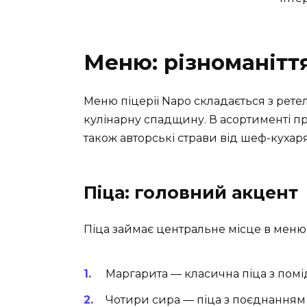
Меню: різноманіття
Меню піцерії Napo складається з ретел
кулінарну спадщину. В асортименті пре
також авторські страви від шеф-кухаря
Піца: головний акцент
Піца займає центральне місце в меню.
Маргарита — класична піца з помі
Чотири сира — піца з поєднанням 