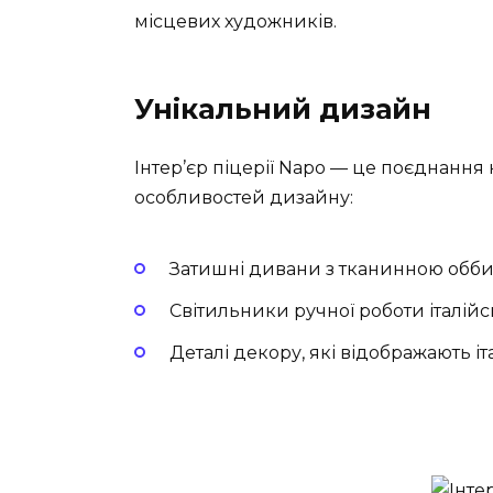
місцевих художників.
Унікальний дизайн
Інтер’єр піцерії Napo — це поєднання 
особливостей дизайну:
Затишні дивани з тканинною обб
Світильники ручної роботи італійс
Деталі декору, які відображають іт