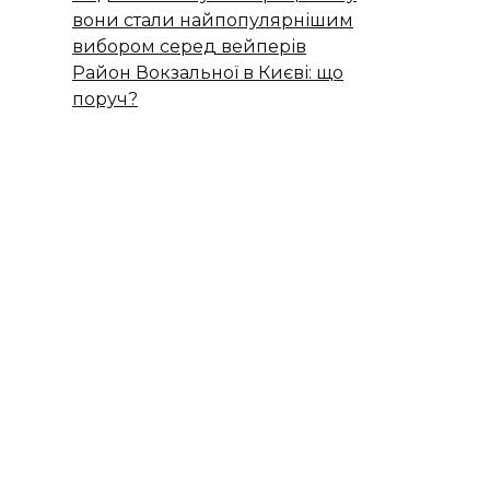
вони стали найпопулярнішим
вибором серед вейперів
Район Вокзальної в Києві: що
поруч?