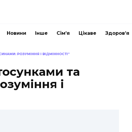
Новини
Інше
Сім’я
Цікаве
Здоров’я
ИНАМИ: РОЗУМІННЯ І ВІДМІННОСТІ”
тосунками та
озуміння і