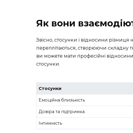
Як вони взаємодію
Звісно, стосунки і відносини різниця н
переплітаються, створюючи складну т
ви можете мати професійні відносини, 
стосунки.
Стосунки
Емоційна близькість
Довіра та підтримка
Інтимність