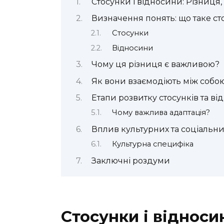
Стосунки і відносини: Різниця,
Визначення понять: що таке ст
Стосунки
Відносини
Чому ця різниця є важливою?
Як вони взаємодіють між собо
Етапи розвитку стосунків та ві
Чому важлива адаптація?
Вплив культурних та соціальни
Культурна специфіка
Заключні роздуми
Стосунки і відноси