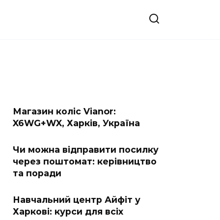
Магазин коліс Vianor:
X6WG+WX, Харків, Україна
Чи можна відправити посилку
через поштомат: керівництво
та поради
Навчальний центр Айфіт у
Харкові: курси для всіх