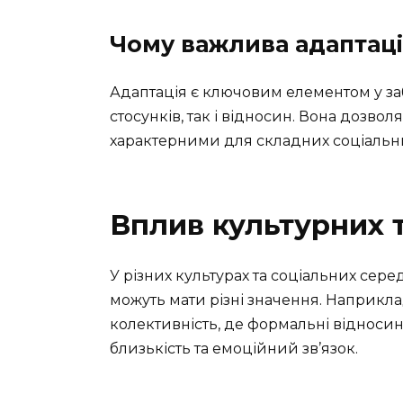
Чому важлива адаптаці
Адаптація є ключовим елементом у забе
стосунків, так і відносин. Вона дозвол
характерними для складних соціальни
Вплив культурних 
У різних культурах та соціальних сере
можуть мати різні значення. Наприкла
колективність, де формальні відносин
близькість та емоційний зв’язок.