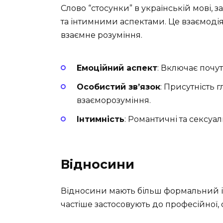
Слово “стосунки” в українській мові, 
та інтимними аспектами. Це взаємодія
взаємне розуміння.
Емоційний аспект
: Включає почут
Особистий зв’язок
: Присутність 
взаєморозуміння.
Інтимність
: Романтичні та сексуал
Відносини
Відносини мають більш формальний і 
частіше застосовують до професійної, с