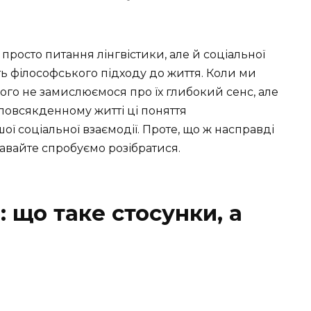
просто питання лінгвістики, але й соціальної
іть філософського підходу до життя. Коли ми
ього не замислюємося про їх глибокий сенс, але
 повсякденному житті ці поняття
ї соціальної взаємодії. Проте, що ж насправді
Давайте спробуємо розібратися.
 що таке стосунки, а