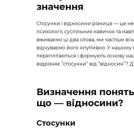
значення
Стосунки і відносини різниця — це не 
психології, суспільних навичок та нав
вживаємо ці два слова, ми частіше вс
відчуваємо його інтуїтивно. У нашому
переплітаються і формують основу нашо
відрізняє “стосунки” від “відносин”? 
Визначення понять:
що — відносини?
Стосунки