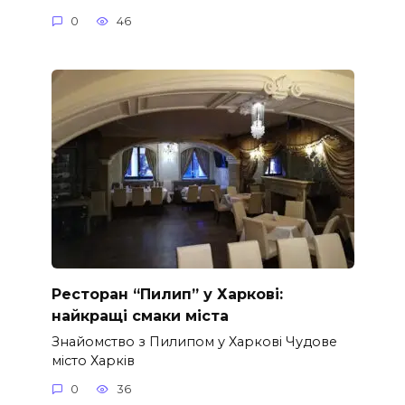
0
46
Ресторан “Пилип” у Харкові:
найкращі смаки міста
Знайомство з Пилипом у Харкові Чудове
місто Харків
0
36