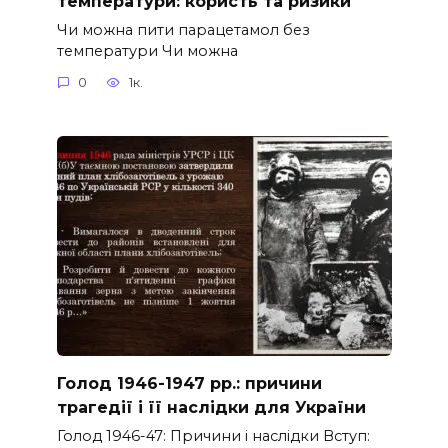
температури: користь та ризики
Чи можна пити парацетамол без
температури Чи можна
0
1к.
Голод 1946-1947 рр.: причини
трагедії і її наслідки для України
Голод 1946-47: Причини і наслідки Вступ: