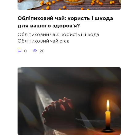
Обліпиховий чай: користь і шкода
для вашого здоров’я?
Обліпиховий чай: користь і шкода
Обліпиховий чай стає
0
28