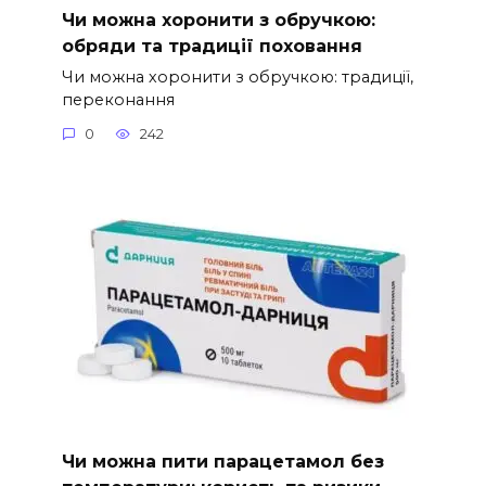
Чи можна хоронити з обручкою:
обряди та традиції поховання
Чи можна хоронити з обручкою: традиції,
переконання
0
242
Чи можна пити парацетамол без