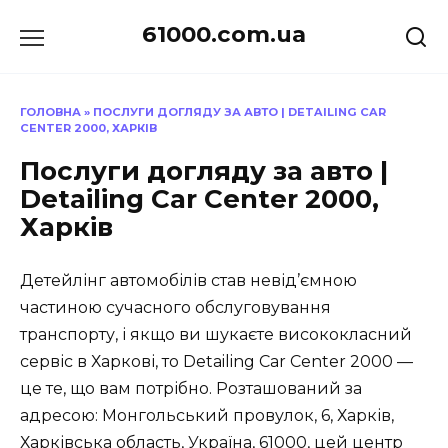
Перейти
61000.com.ua
до
вмісту
ГОЛОВНА
»
ПОСЛУГИ ДОГЛЯДУ ЗА АВТО | DETAILING CAR
CENTER 2000, ХАРКІВ
Послуги догляду за авто |
Detailing Car Center 2000,
Харків
Детейлінг автомобілів став невід’ємною
частиною сучасного обслуговування
транспорту, і якщо ви шукаєте висококласний
сервіс в Харкові, то Detailing Car Center 2000 —
це те, що вам потрібно. Розташований за
адресою: Монгольський провулок, 6, Харків,
Харківська область, Україна, 61000, цей центр