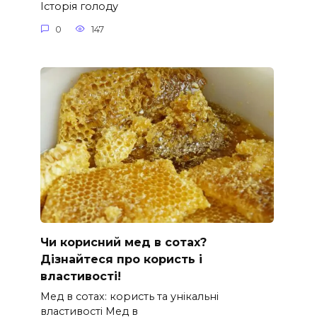
Історія голоду
0
147
Чи корисний мед в сотах?
Дізнайтеся про користь і
властивості!
Мед в сотах: користь та унікальні
властивості Мед в