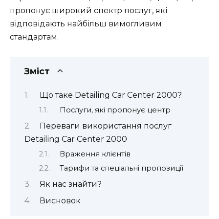
пропонує широкий спектр послуг, які
відповідають найбільш вимогливим
стандартам.
Зміст
Що таке Detailing Car Center 2000?
Послуги, які пропонує центр
Переваги використання послуг
Detailing Car Center 2000
Враження клієнтів
Тарифи та спеціальні пропозиції
Як нас знайти?
Висновок