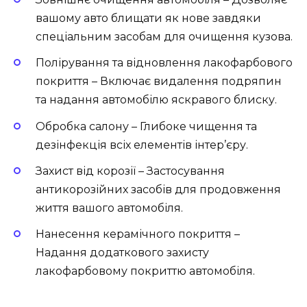
вашому авто блищати як нове завдяки
спеціальним засобам для очищення кузова.
Полірування та відновлення лакофарбового
покриття
– Включає видалення подряпин
та надання автомобілю яскравого блиску.
Обробка салону
– Глибоке чищення та
дезінфекція всіх елементів інтер’єру.
Захист від корозії
– Застосування
антикорозійних засобів для продовження
життя вашого автомобіля.
Нанесення керамічного покриття
–
Надання додаткового захисту
лакофарбовому покриттю автомобіля.