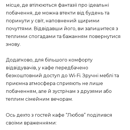
місце, де втілюються фантазії про ідеальні
побачення, де можна втекти від будень та
поринути у світ, наповнений щирими
почуттями. Відвідавши його, ви залишитеся з
теплими спогадами та бажанням повернутися
знову.
Додатково, для більшого комфорту
відвідувачів, у кафе передбачено
безкоштовний доступ до Wi-Fi. Зручні меблі та
приємна атмосфера сприяють не лише
побаченням, але й зустрічам з друзями або
теплим сімейним вечорам.
Ось дехто з гостей кафе “Любов” поділився
своїми враженнями: