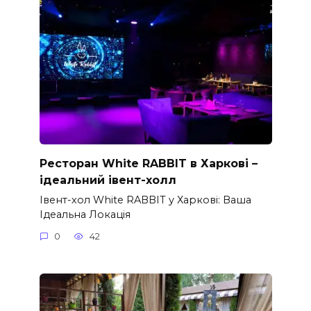
Ресторан White RABBIT в Харкові –
ідеальний івент-холл
Івент-хол White RABBIT у Харкові: Ваша
Ідеальна Локація
0
42