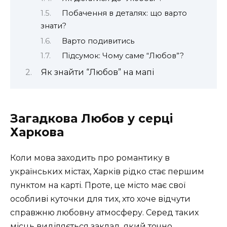
Побачення в деталях: що варто
знати?
Варто подивитись
Підсумок: Чому саме “Любов”?
Як знайти “Любов” на мапі
Загадкова Любов у серці
Харкова
Коли мова заходить про романтику в
українських містах, Харків рідко стає першим
пунктом на карті. Проте, це місто має свої
особливі куточки для тих, хто хоче відчути
справжню любовну атмосферу. Серед таких
місць виділяється заклад, який точно