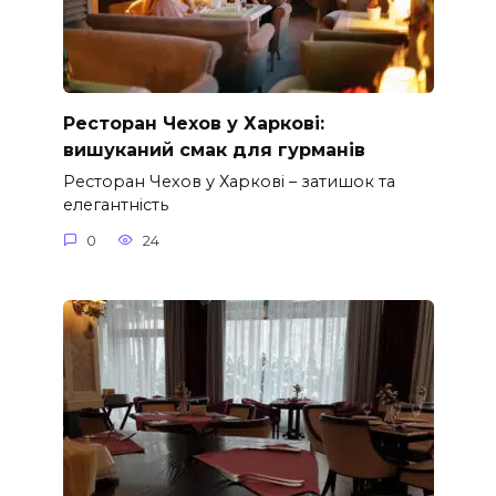
Ресторан Чехов у Харкові:
вишуканий смак для гурманів
Ресторан Чехов у Харкові – затишок та
елегантність
0
24