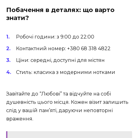
Побачення в деталях: що варто
знати?
Робочі години: з 9:00 до 22:00
Контактний номер: +380 68 318 4822
Ціни: середні, доступні для містян
Стиль: класика з модерними нотками
Завітайте до “Любові” та відчуйте на собі
душевність цього місця. Кожен візит залишить
слід у вашій пам’яті, даруючи неповторні
враження.