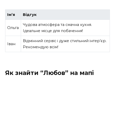
Ім’я
Відгук
Чудова атмосфера та смачна кухня.
Ольга
Ідеальне місце для побачення!
Відмінний сервіс і дуже стильний інтер’єр.
Іван
Рекомендую всім!
Як знайти “Любов” на мапі