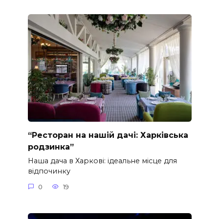
“Ресторан на нашій дачі: Харківська
родзинка”
Наша дача в Харкові: ідеальне місце для
відпочинку
0
19