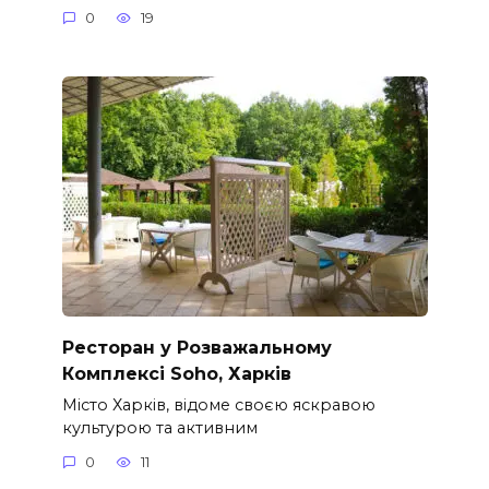
0
19
Ресторан у Розважальному
Комплексі Soho, Харків
Місто Харків, відоме своєю яскравою
культурою та активним
0
11