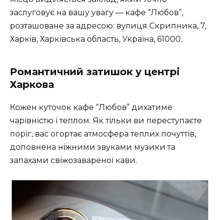
заслуговує на вашу увагу — кафе “Любов”,
розташоване за адресою: вулиця Скрипника, 7,
Харків, Харківська область, Україна, 61000.
Романтичний затишок у центрі
Харкова
Кожен куточок кафе “Любов” дихатиме
чарівністю і теплом. Як тільки ви переступаєте
поріг, вас огортає атмосфера теплих почуттів,
доповнена ніжними звуками музики та
запахами свіжозавареної кави.