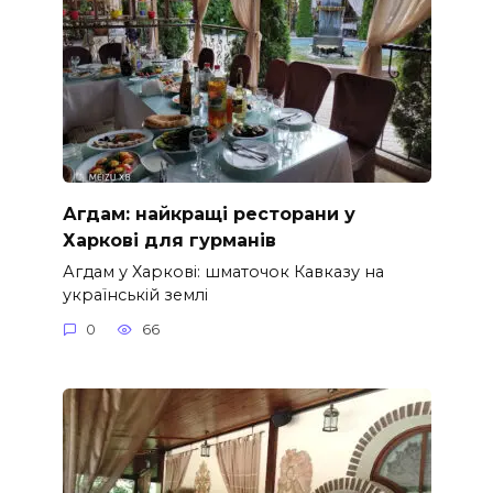
Агдам: найкращі ресторани у
Харкові для гурманів
Агдам у Харкові: шматочок Кавказу на
українській землі
0
66