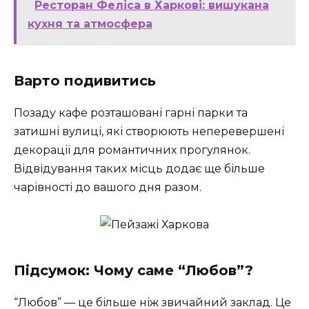
Ресторан Феліса в Харкові: вишукана
кухня та атмосфера
Варто подивитись
Позаду кафе розташовані гарні парки та
затишні вулиці, які створюють неперевершені
декорації для романтичних прогулянок.
Відвідування таких місць додає ще більше
чарівності до вашого дня разом.
Підсумок: Чому саме “Любов”?
“Любов” — це більше ніж звичайний заклад. Це