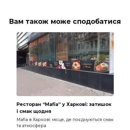
Вам також може сподобатися
Ресторан “Mafia” у Харкові: затишок
і смак щодня
Mafia в Харкові: місце, де поєднуються смак
та атмосфера