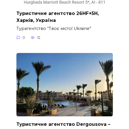
Туристичне агентство 26HF+5H,
Харків, Україна
Турагентство “Твоє місто! Ukraine”
0
12
Туристичне агентство Dergousova –