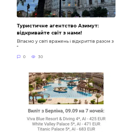
Туристичне агентство Азимут:
відкривайте світ з нами!
Вітаємо у світі вражень і відкриттів разом з
“
0
30