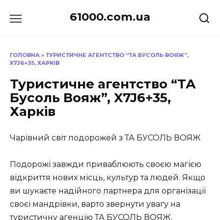
Перейти
61000.com.ua
до
вмісту
ГОЛОВНА
»
ТУРИСТИЧНЕ АГЕНТСТВО “ТА БУСОЛЬ ВОЯЖ”,
X7J6+35, ХАРКІВ
Туристичне агентство “ТА
Бусоль Вояж”, X7J6+35,
Харків
Чарівний світ подорожей з ТА БУСОЛЬ ВОЯЖ
Подорожі завжди приваблюють своєю магією
відкриття нових місць, культур та людей. Якщо
ви шукаєте надійного партнера для організації
своєї мандрівки, варто звернути увагу на
туристичну агенцію ТА БУСОЛЬ ВОЯЖ.