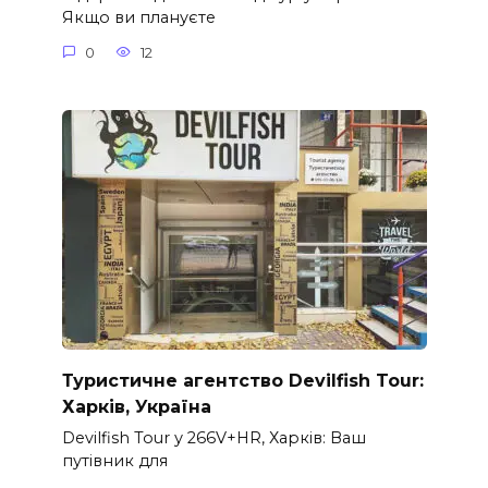
Якщо ви плануєте
0
12
Туристичне агентство Devilfish Tour:
Харків, Україна
Devilfish Tour у 266V+HR, Харків: Ваш
путівник для