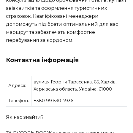
консультацію щодо бронювання готелів, купівлі
авіаквитків та оформлення туристичних
страховок. Кваліфіковані менеджери
допоможуть підібрати оптимальний для вас
маршрут та забезпечать комфортне
перебування за кордоном.
Контактна інформація
вулиця Георгія Тарасенка, 65, Харків,
Адреса:
Харківська область, Україна, 61000
Телефон:
+380 99 530 4936
Як нас знайти?