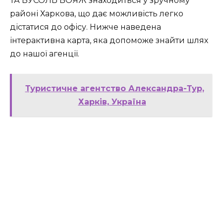
ТА БУСОЛЬ ВОЯЖ знаходиться у зручному
районі Харкова, що дає можливість легко
дістатися до офісу. Нижче наведена
інтерактивна карта, яка допоможе знайти шлях
до нашої агенції.
Туристичне агентство Александра-Тур,
Харків, Україна