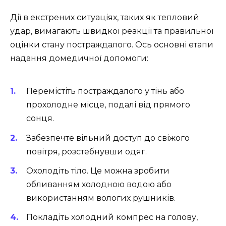
Дії в екстрених ситуаціях, таких як тепловий
удар, вимагають швидкої реакції та правильної
оцінки стану постраждалого. Ось основні етапи
надання домедичної допомоги:
Перемістіть постраждалого у тінь або
прохолодне місце, подалі від прямого
сонця.
Забезпечте вільний доступ до свіжого
повітря, розстебнувши одяг.
Охолодіть тіло. Це можна зробити
обливанням холодною водою або
використанням вологих рушників.
Покладіть холодний компрес на голову,