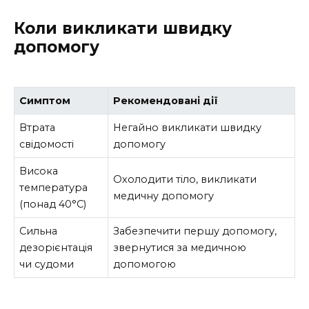
Коли викликати швидку
допомогу
Симптом
Рекомендовані дії
Втрата
Негайно викликати швидку
свідомості
допомогу
Висока
Охолодити тіло, викликати
температура
медичну допомогу
(понад 40°C)
Сильна
Забезпечити першу допомогу,
дезорієнтація
звернутися за медичною
чи судоми
допомогою