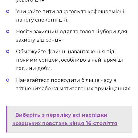
Уникайте пити алкоголь та кофеїновмісні
напої у спекотні дні.
Носіть захисний одяг та головні убори для
захисту від сонця.
Обмежуйте фізичні навантаження під
прямим сонцем, особливо в найгарячіші
години доби.
Намагайтеся проводити більше часу в
затінених або кліматизованих приміщеннях.
Виберіть з переліку всі наслідки
козацьких повстань кінця 16 століття