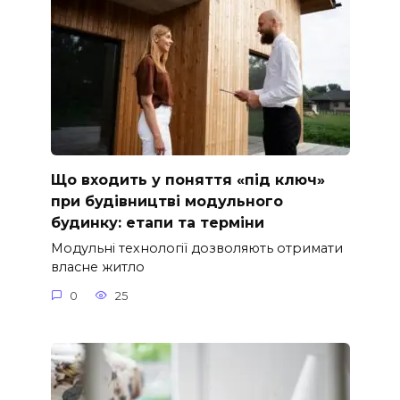
Що входить у поняття «під ключ»
при будівництві модульного
будинку: етапи та терміни
Модульні технології дозволяють отримати
власне житло
0
25