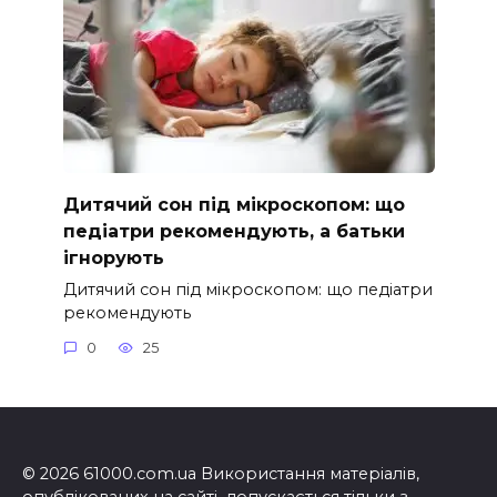
Дитячий сон під мікроскопом: що
педіатри рекомендують, а батьки
ігнорують
Дитячий сон під мікроскопом: що педіатри
рекомендують
0
25
© 2026 61000.com.ua Використання матеріалів,