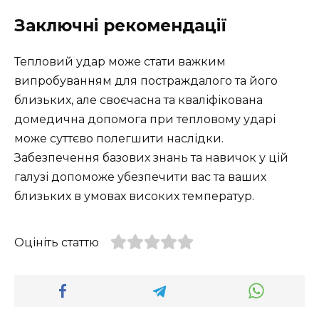
Заключні рекомендації
Тепловий удар може стати важким
випробуванням для постраждалого та його
близьких, але своєчасна та кваліфікована
домедична допомога при тепловому ударі
може суттєво полегшити наслідки.
Забезпечення базових знань та навичок у цій
галузі допоможе убезпечити вас та ваших
близьких в умовах високих температур.
Оцініть статтю