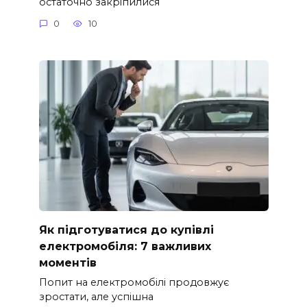
остаточно закріпилися
0
10
Як підготуватися до купівлі
електромобіля: 7 важливих
моментів
Попит на електромобілі продовжує
зростати, але успішна