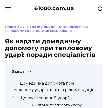
Перейти
61000.com.ua
до
вмісту
ГОЛОВНА
»
ЯК НАДАТИ ДОМЕДИЧНУ ДОПОМОГУ ПРИ
ТЕПЛОВОМУ УДАРІ: ПОРАДИ СПЕЦІАЛІСТІВ
Як надати домедичну
допомогу при тепловому
ударі: поради спеціалістів
Зміст
Домедична допомога при
тепловому ударі: етапи та рекомендації
Що таке тепловий удар?
Симптоми теплового удару