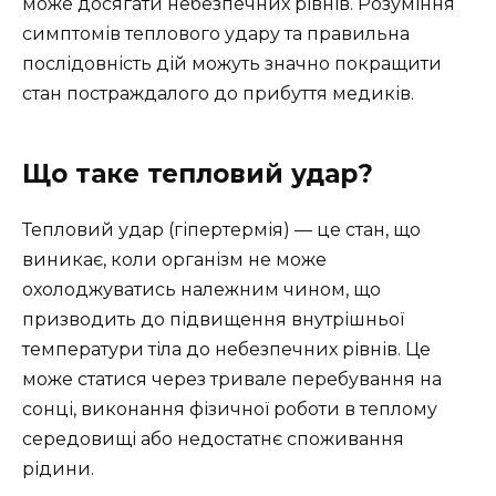
може досягати небезпечних рівнів. Розуміння
симптомів теплового удару та правильна
послідовність дій можуть значно покращити
стан постраждалого до прибуття медиків.
Що таке тепловий удар?
Тепловий удар (гіпертермія) — це стан, що
виникає, коли організм не може
охолоджуватись належним чином, що
призводить до підвищення внутрішньої
температури тіла до небезпечних рівнів. Це
може статися через тривале перебування на
сонці, виконання фізичної роботи в теплому
середовищі або недостатнє споживання
рідини.