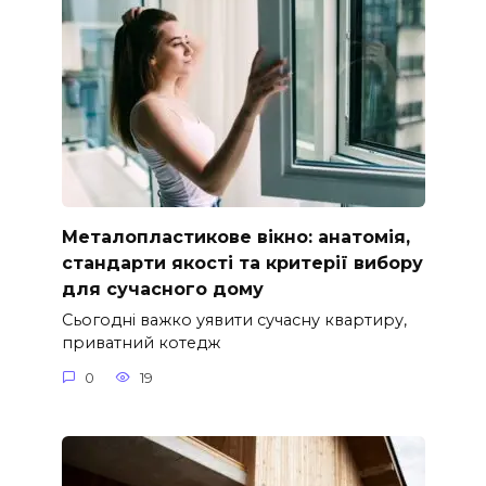
Металопластикове вікно: анатомія,
стандарти якості та критерії вибору
для сучасного дому
Сьогодні важко уявити сучасну квартиру,
приватний котедж
0
19