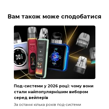
Вам також може сподобатися
Под-системи у 2026 році: чому вони
стали найпопулярнішим вибором
серед вейперів
За останні кілька років под-системи