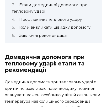
Етапи домедичної допомоги при
тепловому ударі
Профілактика теплового удару
Коли викликати швидку допомогу
Заключні рекомендації
Домедична допомога при
тепловому ударі: етапи та
рекомендації
Домедична допомога при тепловому ударі є
критично важливою навичкою, яку повинен
опанувати кожен, особливо у літній сезон, коли
температура навколишнього середовища