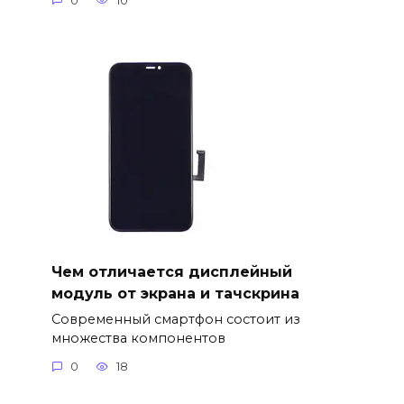
0
10
Чем отличается дисплейный
модуль от экрана и тачскрина
Современный смартфон состоит из
множества компонентов
0
18