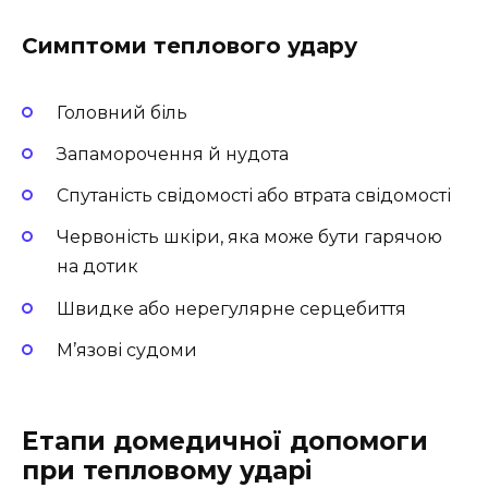
Симптоми теплового удару
Головний біль
Запаморочення й нудота
Спутаність свідомості або втрата свідомості
Червоність шкіри, яка може бути гарячою
на дотик
Швидке або нерегулярне серцебиття
М’язові судоми
Етапи домедичної допомоги
при тепловому ударі