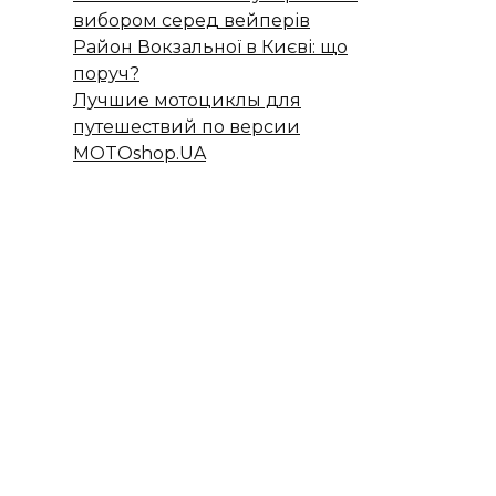
вибором серед вейперів
Район Вокзальної в Києві: що
поруч?
Лучшие мотоциклы для
путешествий по версии
MOTOshop.UA