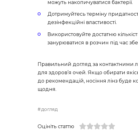
можуть накопичуватися бактерії.
Дотримуйтесь терміну придатност
дезінфекційні властивості.
Використовуйте достатню кількіст
занурюватися в розчин під час збе
Правильний догляд за контактними лі
для здоров’я очей. Якщо обирати які
до рекомендацій, носіння лінз буде
щодня.
догляд
Оцініть статтю