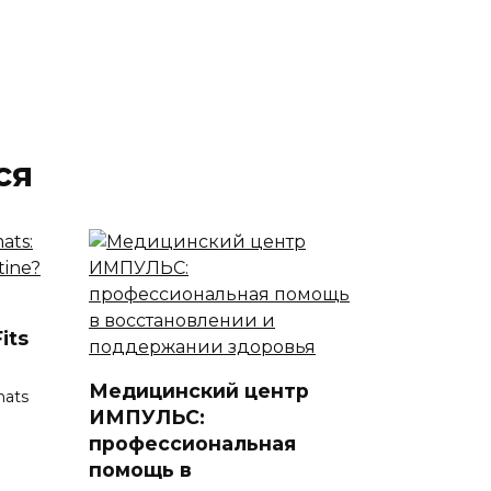
ся
its
Медицинский центр
mats
ИМПУЛЬС:
профессиональная
помощь в