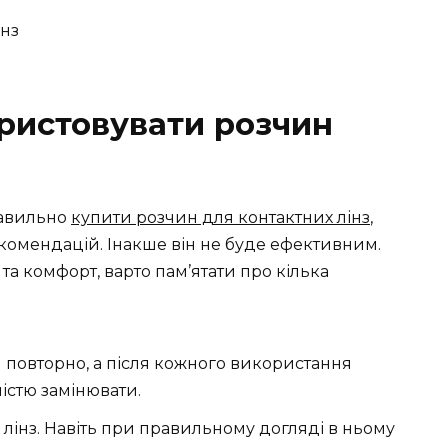
ристовувати розчин
равильно
купити розчин для контактних лінз
,
екомендацій. Інакше він не буде ефективним.
та комфорт, варто пам’ятати про кілька
 повторно, а після кожного використання
істю замінювати.
лінз. Навіть при правильному догляді в ньому