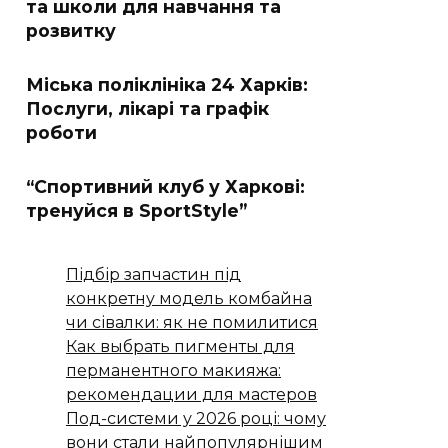
та школи для навчання та
розвитку
Міська поліклініка 24 Харків:
Послуги, лікарі та графік
роботи
“Спортивний клуб у Харкові:
тренуйся в SportStyle”
Підбір запчастин під
конкретну модель комбайна
чи сівалки: як не помилитися
Как выбрать пигменты для
перманентного макияжа:
рекомендации для мастеров
Под-системи у 2026 році: чому
вони стали найпопулярнішим