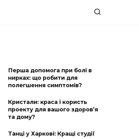
Перша допомога при болі в
нирках: що робити для
полегшення симптомів?
Кристали: краса і користь
проекту для вашого здоров’я
та дому?
Танці у Харкові: Кращі студії