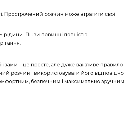
і. Прострочений розчин може втратити свої
ь рідини. Лінзи повинні повністю
рігання.
нзами – це просте, але дуже важливе правило
сний розчин і використовувати його відповідно
 комфортним, безпечним і максимально зручним