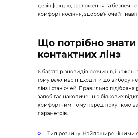
дезінфекцію, зволоження та безпечне 
комфорт носіння, здоров’я очей і наві
Що потрібно знати
контактних лінз
Є багато різновидів розчинів, і кожен
тому важливо підходити до вибору не 
лінз і стан очей. Правильно підібрана
запобігає накопиченню білкових відк
комфортним. Тому перед покупкою вар
параметрів.
Тип розчину. Найпоширенішими є 