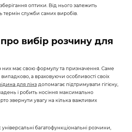
зберігання оптики. Від нього залежить
ть термін служби самих виробів.
 про вибір розчину для
 із них має свою формулу та призначення. Саме
випадково, а враховуючи особливості своїх
рідина для лінз
допомагає підтримувати гігієну,
ладень і робить носіння максимально
то звернути увагу на кілька важливих
універсальні багатофункціональні розчини,