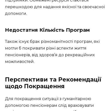
підтримки. Обмежені ресурси стаються
перешкодою для надання якісної та своєчасної
допомоги.
Недостатня Кількість Програм
Також існує брак різноманітності програм, які
могли б покривати різні аспекти життя
пенсіонерів, від здоров’я до рекреаційних
можливостей.
Перспективи та Рекомендації
щодо Покращення
Для покращення ситуації з гуманітарною
допомогою пенсіонерам слід враховувати