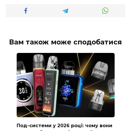
Вам також може сподобатися
Под-системи у 2026 році: чому вони