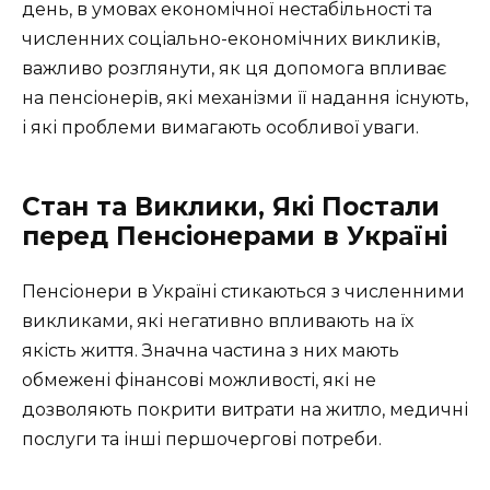
день, в умовах економічної нестабільності та
численних соціально-економічних викликів,
важливо розглянути, як ця допомога впливає
на пенсіонерів, які механізми її надання існують,
і які проблеми вимагають особливої уваги.
Стан та Виклики, Які Постали
перед Пенсіонерами в Україні
Пенсіонери в Україні стикаються з численними
викликами, які негативно впливають на їх
якість життя. Значна частина з них мають
обмежені фінансові можливості, які не
дозволяють покрити витрати на житло, медичні
послуги та інші першочергові потреби.