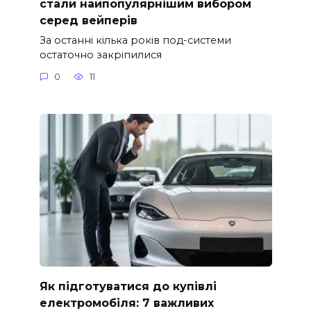
стали найпопулярнішим вибором
серед вейперів
За останні кілька років под-системи
остаточно закріпилися
0
11
Як підготуватися до купівлі
електромобіля: 7 важливих