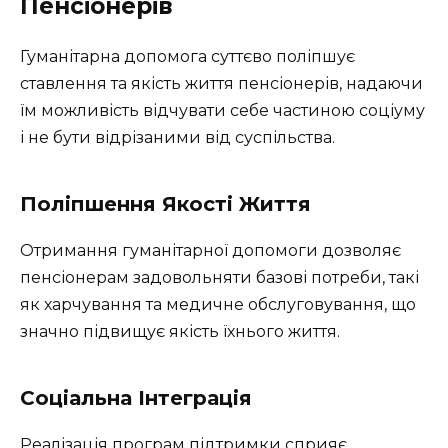
Пенсіонерів
Гуманітарна допомога суттєво поліпшує
ставлення та якість життя пенсіонерів, надаючи
їм можливість відчувати себе частиною соціуму
і не бути відрізаними від суспільства.
Поліпшення Якості Життя
Отримання гуманітарної допомоги дозволяє
пенсіонерам задовольняти базові потреби, такі
як харчування та медичне обслуговування, що
значно підвищує якість їхнього життя.
Соціальна Інтеграція
Реалізація програм підтримки сприяє