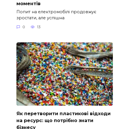
моментів
Попит на електромобілі продовжує
зростати, але успішна
0
13
Як перетворити пластикові відходи
на ресурс: що потрібно знати
бізнесу