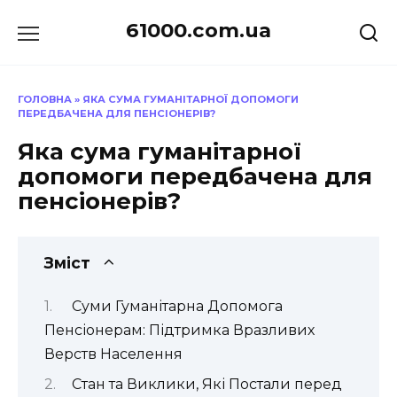
Перейти
61000.com.ua
до
вмісту
ГОЛОВНА
»
ЯКА СУМА ГУМАНІТАРНОЇ ДОПОМОГИ
ПЕРЕДБАЧЕНА ДЛЯ ПЕНСІОНЕРІВ?
Яка сума гуманітарної
допомоги передбачена для
пенсіонерів?
Зміст
Суми Гуманітарна Допомога
Пенсіонерам: Підтримка Вразливих
Верств Населення
Стан та Виклики, Які Постали перед