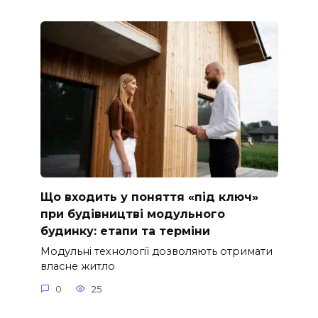
Що входить у поняття «під ключ»
при будівництві модульного
будинку: етапи та терміни
Модульні технології дозволяють отримати
власне житло
0
25