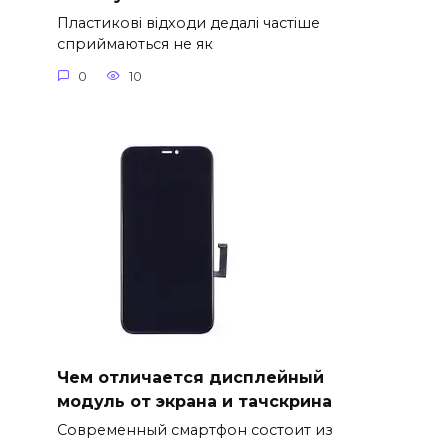
Пластикові відходи дедалі частіше
сприймаються не як
0
10
Чем отличается дисплейный
модуль от экрана и тачскрина
Современный смартфон состоит из