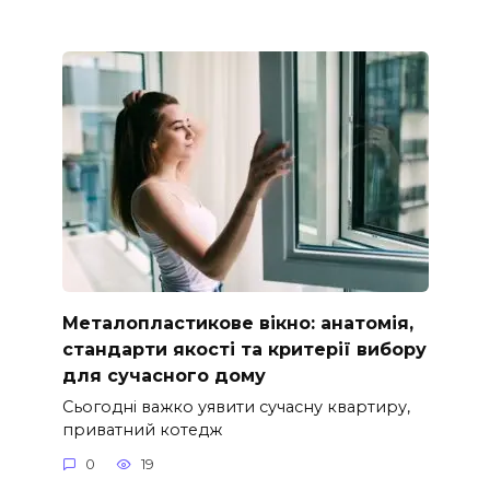
Металопластикове вікно: анатомія,
стандарти якості та критерії вибору
для сучасного дому
Сьогодні важко уявити сучасну квартиру,
приватний котедж
0
19