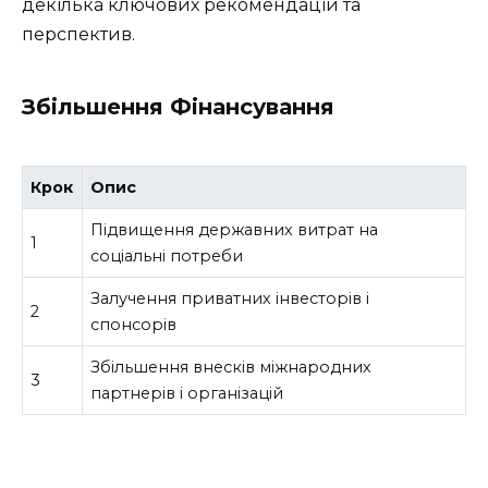
декілька ключових рекомендацій та
перспектив.
Збільшення Фінансування
Крок
Опис
Підвищення державних витрат на
1
соціальні потреби
Залучення приватних інвесторів і
2
спонсорів
Збільшення внесків міжнародних
3
партнерів і організацій