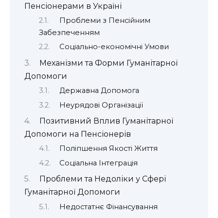
Пенсіонерами в Україні
Проблеми з Пенсійним
Забезпеченням
Соціально-економічні Умови
Механізми та Форми Гуманітарної
Допомоги
Державна Допомога
Неурядові Організації
Позитивний Вплив Гуманітарної
Допомоги на Пенсіонерів
Поліпшення Якості Життя
Соціальна Інтеграція
Проблеми та Недоліки у Сфері
Гуманітарної Допомоги
Недостатнє Фінансування