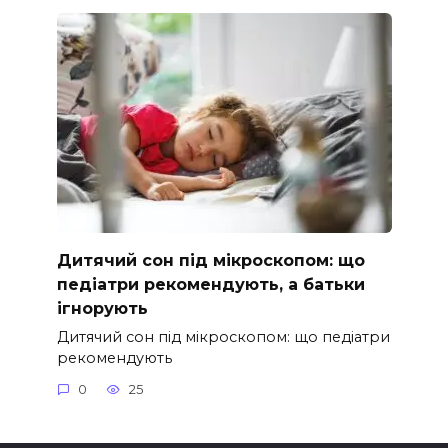
Дитячий сон під мікроскопом: що
педіатри рекомендують, а батьки
ігнорують
Дитячий сон під мікроскопом: що педіатри
рекомендують
0
25