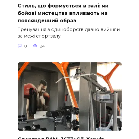
Стиль, що формується в залі: як
бойові мистецтва впливають на
повсякденний образ
Тренування з єдиноборств давно вийшли
за межі спортзалу.
0
24