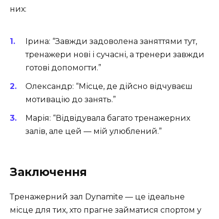
них:
Ірина: “Завжди задоволена заняттями тут,
тренажери нові і сучасні, а тренери завжди
готові допомогти.”
Олександр: “Місце, де дійсно відчуваєш
мотивацію до занять.”
Марія: “Відвідувала багато тренажерних
залів, але цей — мій улюблений.”
Заключення
Тренажерний зал Dynamite — це ідеальне
місце для тих, хто прагне займатися спортом у