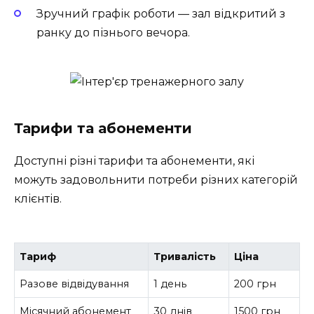
Зручний графік роботи — зал відкритий з
ранку до пізнього вечора.
Тарифи та абонементи
Доступні різні тарифи та абонементи, які
можуть задовольнити потреби різних категорій
клієнтів.
Тариф
Тривалість
Ціна
Разове відвідування
1 день
200 грн
Місячний абонемент
30 днів
1500 грн