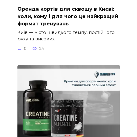
Оренда кортів для сквошу в Києві:
коли, кому і для чого це найкращий
формат тренувань
Київ — місто швидкого темпу, постійного
руху та високих
0
24