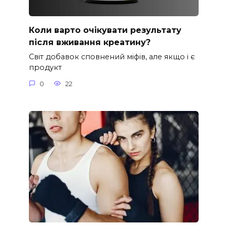
Коли варто очікувати результату
після вживання креатину?
Світ добавок сповнений міфів, але якщо і є
продукт
0
22