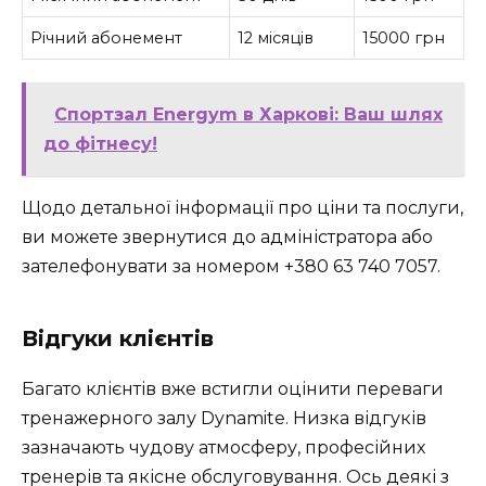
Річний абонемент
12 місяців
15000 грн
Спортзал Energym в Харкові: Ваш шлях
до фітнесу!
Щодо детальної інформації про ціни та послуги,
ви можете звернутися до адміністратора або
зателефонувати за номером +380 63 740 7057.
Відгуки клієнтів
Багато клієнтів вже встигли оцінити переваги
тренажерного залу Dynamite. Низка відгуків
зазначають чудову атмосферу, професійних
тренерів та якісне обслуговування. Ось деякі з