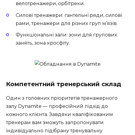
велотренажери, орбітреки.
Силові тренажери: гантельні ряди, силові
рами, тренажери для різних груп м’язів.
Функціональні зали: зони для групових
занять, зона кросфіту.
Компетентний тренерський склад
Один з головних пріоритетів тренажерного
залу Dynamite — професійний підхід до
кожного клієнта. Завдяки кваліфікованим
тренерам вам зможуть запропонувати
індивідуально підібрану тренувальну