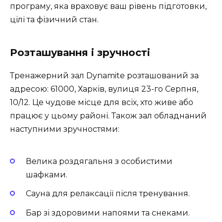
програму, яка враховує ваш рівень підготовки,
цілі та фізичний стан.
Розташування і зручності
Тренажерний зал Dynamite
розташований за
адресою: 61000, Харків, вулиця 23-го Серпня,
10/12. Це чудове місце для всіх, хто живе або
працює у цьому районі. Також зал обладнаний
наступними зручностями:
Велика роздягальня з особистими
шафками.
Сауна для релаксації після тренування.
Бар зі здоровими напоями та снеками.