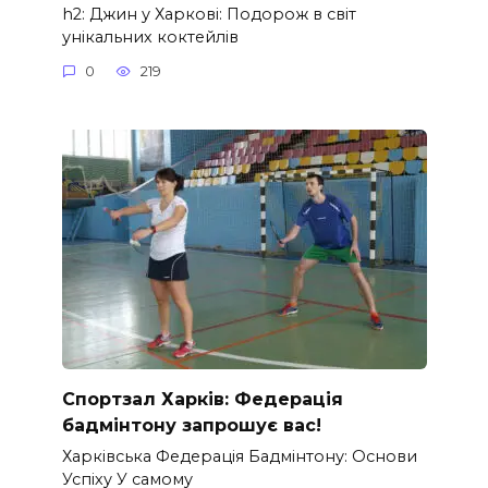
h2: Джин у Харкові: Подорож в світ
унікальних коктейлів
0
219
Спортзал Харків: Федерація
бадмінтону запрошує вас!
Харківська Федерація Бадмінтону: Основи
Успіху У самому