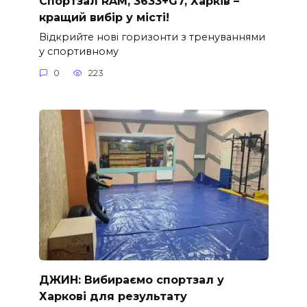
Спортзал RAM, 3633+G7, Харків –
кращий вибір у місті!
Відкрийте нові горизонти з тренуваннями
у спортивному
0
223
ДЖИН: Вибираємо спортзал у
Харкові для результату