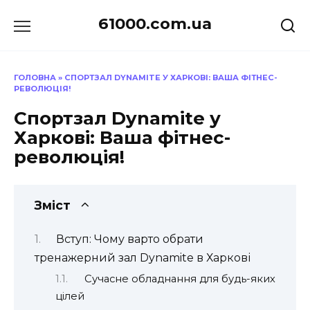
Перейти
61000.com.ua
до
вмісту
ГОЛОВНА
»
СПОРТЗАЛ DYNAMITE У ХАРКОВІ: ВАША ФІТНЕС-
РЕВОЛЮЦІЯ!
Спортзал Dynamite у
Харкові: Ваша фітнес-
революція!
Зміст
Вступ: Чому варто обрати
тренажерний зал Dynamite в Харкові
Сучасне обладнання для будь-яких
цілей