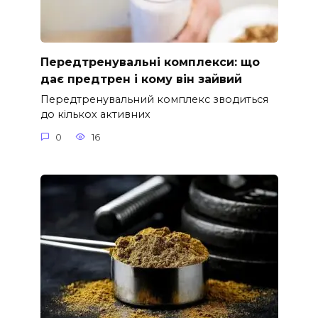
Передтренувальні комплекси: що
дає предтрен і кому він зайвий
Передтренувальний комплекс зводиться
до кількох активних
0
16