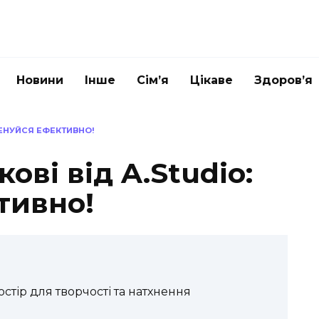
Новини
Інше
Сім’я
Цікаве
Здоров’я
РЕНУЙСЯ ЕФЕКТИВНО!
ові від A.Studio:
тивно!
ростір для творчості та натхнення