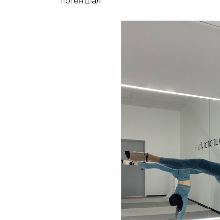
потенціал.