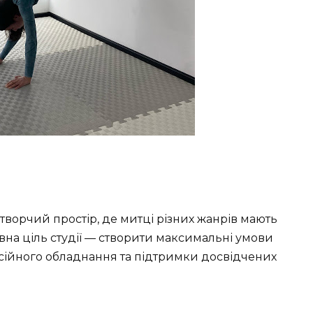
ворчий простір, де митці різних жанрів мають
новна ціль студії — створити максимальні умови
есійного обладнання та підтримки досвідчених