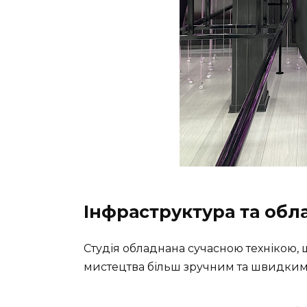
Інфраструктура та об
Студія обладнана сучасною технікою, 
мистецтва більш зручним та швидким. 