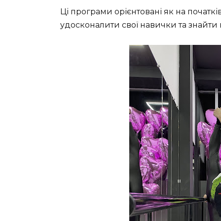
Ці програми орієнтовані як на початків
удосконалити свої навички та знайти 