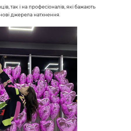
ців, так і на професіоналів, які бажають
нові джерела натхнення.