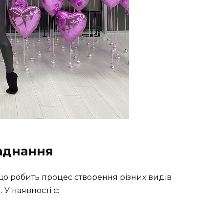
ладнання
що робить процес створення різних видів
У наявності є: