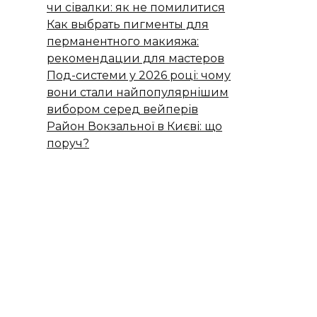
чи сівалки: як не помилитися
Как выбрать пигменты для
перманентного макияжа:
рекомендации для мастеров
Под-системи у 2026 році: чому
вони стали найпопулярнішим
вибором серед вейперів
Район Вокзальної в Києві: що
поруч?