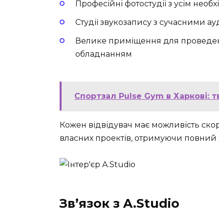
Професійні фотостудії з усім необ
Студії звукозапису з сучасними а
Велике приміщення для проведенн
обладнанням
Спортзал Pulse Gym в Харкові: т
Кожен відвідувач має можливість ско
власних проектів, отримуючи повний 
Зв’язок з A.Studio